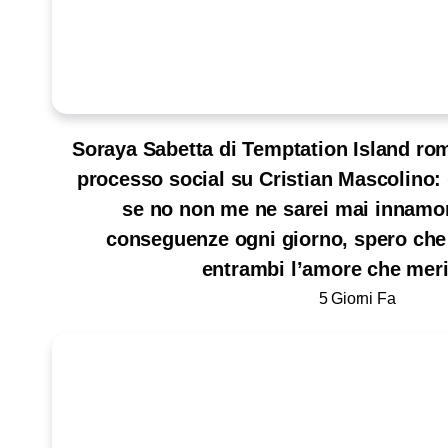
Soraya Sabetta di Temptation Island romp
processo social su Cristian Mascolino: 
se no non me ne sarei mai innamor
conseguenze ogni giorno, spero che
entrambi l’amore che mer
5 Giorni Fa