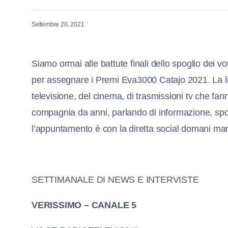
Settembre 20, 2021
Siamo ormai alle battute finali dello spoglio dei vo
per assegnare i Premi Eva3000 Catajo 2021. La lis
televisione, del cinema, di trasmissioni tv che fa
compagnia da anni, parlando di informazione, spor
l’appuntamento è con la diretta social domani mart
SETTIMANALE DI NEWS E INTERVISTE
VERISSIMO – CANALE 5