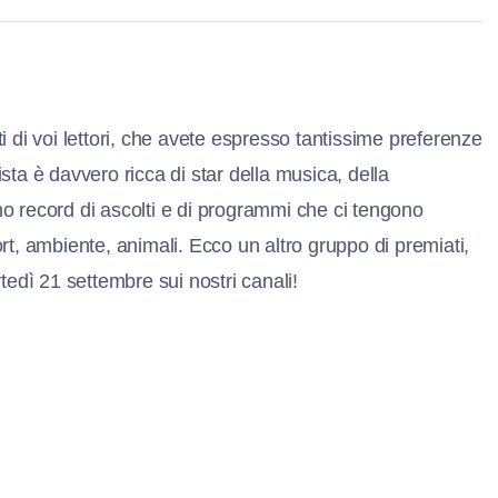
ti di voi lettori, che avete espresso tantissime preferenze
ta è davvero ricca di star della musica, della
nno record di ascolti e di programmi che ci tengono
t, ambiente, animali. Ecco un altro gruppo di premiati,
edì 21 settembre sui nostri canali!