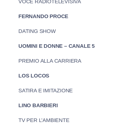
VOCE RADIOTELEVISIVA
FERNANDO PROCE
DATING SHOW
UOMINI E DONNE – CANALE 5
PREMIO ALLA CARRIERA
LOS LOCOS
SATIRA E IMITAZIONE
LINO BARBIERI
TV PER L’AMBIENTE