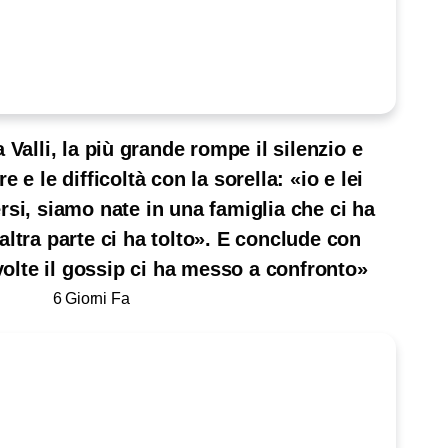
 Valli, la più grande rompe il silenzio e
 e le difficoltà con la sorella: «io e lei
rsi, siamo nate in una famiglia che ci ha
altra parte ci ha tolto». E conclude con
olte il gossip ci ha messo a confronto»
6 Giorni Fa