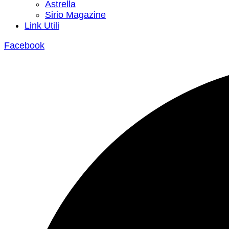
Astrella
Sirio Magazine
Link Utili
Facebook