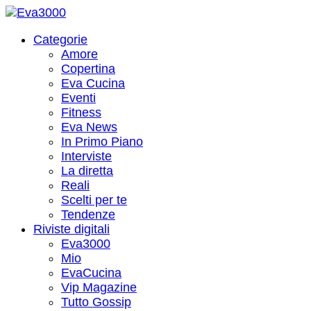
Categorie
Amore
Copertina
Eva Cucina
Eventi
Fitness
Eva News
In Primo Piano
Interviste
La diretta
Reali
Scelti per te
Tendenze
Riviste digitali
Eva3000
Mio
EvaCucina
Vip Magazine
Tutto Gossip