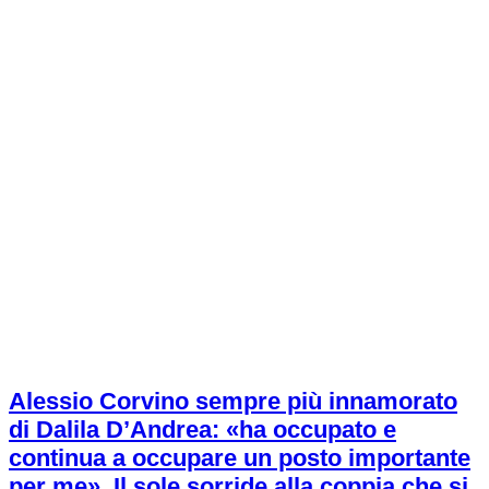
Alessio Corvino sempre più innamorato
di Dalila D’Andrea: «ha occupato e
continua a occupare un posto importante
per me». Il sole sorride alla coppia che si