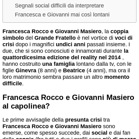
Segnali social difficili da interpretare
Francesca e Giovanni mai così lontani
Francesca Rocco e Giovanni Masiero
, la
coppia
simbolo
del
Grande Fratello
è nel vortice di
voci di
crisi
dopo i magnifici
undici anni
passati insieme. I
due, che si sono conosciuti e innamorati durante
la
quattordicesima edizione del reality nel 2014
,
hanno costruito
una famiglia
lontano dalla tv, con le
figlie
Ginevra
(8 anni) e
Beatrice
(4 anni), ma ora il
loro matrimonio sembra passare un altro
momento
difficile
.
Francesca Rocco e Giovanni Masiero
al capolinea?
Le prime avvisaglie della
presunta crisi
tra
Francesca Rocco e Giovanni Masiero
sono
emerse, come spesso succede, dai
social
e dai fan