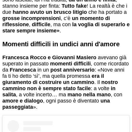
stanno insieme per finta:
Tutto fake
! La realtà è che i
due
hanno avuto un brusco litigio
che ha portato a
grosse incomprensioni
, c’è
un momento di
riflessione
,
difficile
, ma con
la voglia di superarlo e
stare sempre insieme»
.
Momenti difficili in undici anni d'amore
Francesca Rocco e Giovanni Masiero
avevano già
superato in passato
momenti difficili
, come ricordato
da
Francesca
in un
post anniversario
: «Nove anni
fa ti ho detto ‘sì’, ma quella promessa
era il
giuramento di costruire un cammino
. Il
nostro
cammino non è sempre stato facile
: a volte
in
salita
, a volte incerto… ma
mano nella mano
, con
amore e dialogo
, ogni passo è diventato
una
passeggiata
».