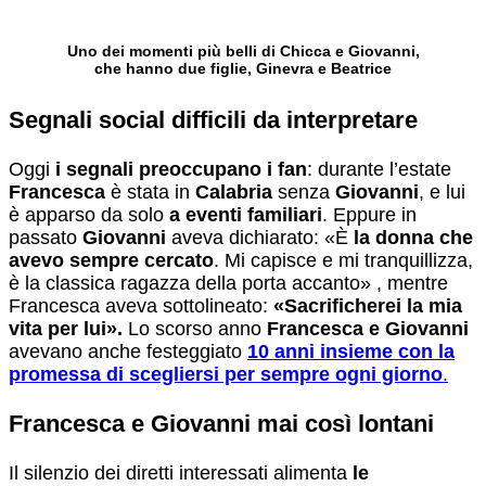
Uno dei momenti più belli di Chicca e Giovanni,
che hanno due figlie, Ginevra e Beatrice
Segnali social difficili da interpretare
Oggi
i segnali preoccupano i fan
: durante l’estate
Francesca
è stata in
Calabria
senza
Giovanni
, e lui
è apparso da solo
a eventi familiari
. Eppure in
passato
Giovanni
aveva dichiarato: «È
la donna che
avevo sempre cercato
. Mi capisce e mi tranquillizza,
è la classica ragazza della porta accanto» , mentre
Francesca aveva sottolineato:
«Sacrificherei la mia
vita per lui».
Lo scorso anno
Francesca e Giovanni
avevano anche festeggiato
10 anni insieme con la
promessa di scegliersi per sempre ogni giorno
.
Francesca e Giovanni mai così lontani
Il silenzio dei diretti interessati alimenta
le