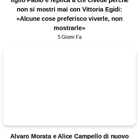
figlio Paolo e replica a chi chiede perché
non si mostri mai con Vittoria Egidi:
«Alcune cose preferisco viverle, non
mostrarle»
5 Giorni Fa
Alvaro Morata e Alice Campello di nuovo