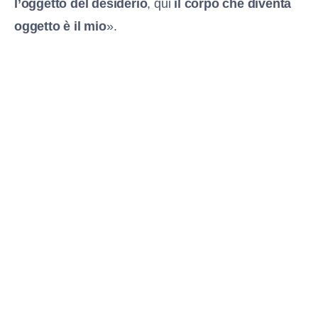
l’oggetto del desiderio
, qui
il corpo che diventa
oggetto è il mio
».