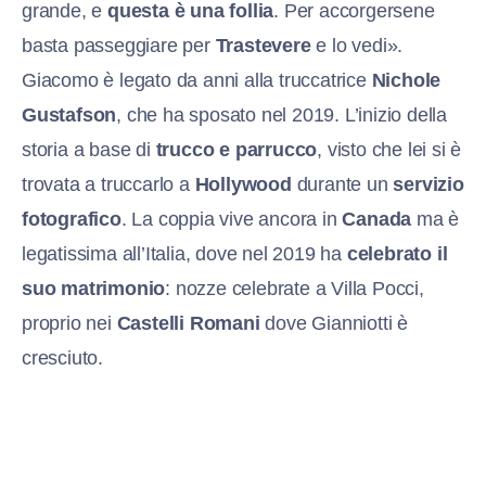
grande, e
questa è una follia
. Per accorgersene
basta passeggiare per
Trastevere
e lo vedi».
Giacomo è legato da anni alla truccatrice
Nichole
Gustafson
, che ha sposato nel 2019. L’inizio della
storia a base di
trucco e parrucco
, visto che lei si è
trovata a truccarlo a
Hollywood
durante un
servizio
fotografico
. La coppia vive ancora in
Canada
ma è
legatissima all’Italia, dove nel 2019 ha
celebrato il
suo matrimonio
: nozze celebrate a Villa Pocci,
proprio nei
Castelli Romani
dove Gianniotti è
cresciuto.