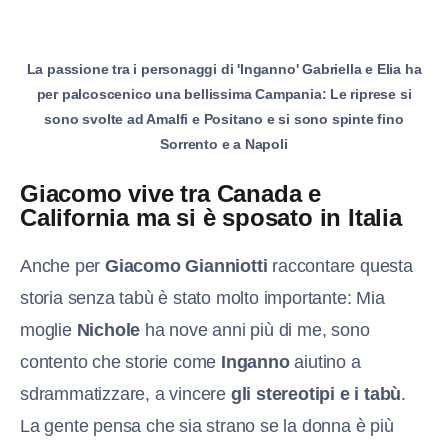
La passione tra i personaggi di 'Inganno' Gabriella e Elia ha
per palcoscenico una bellissima Campania: Le riprese si
sono svolte ad Amalfi e Positano e si sono spinte fino
Sorrento e a Napoli
Giacomo vive tra Canada e
California ma si è sposato in Italia
Anche per
Giacomo Gianniotti
raccontare questa
storia senza tabù è stato molto importante: Mia
moglie
Nichole
ha nove anni più di me, sono
contento che storie come
Inganno
aiutino a
sdrammatizzare, a vincere
gli stereotipi e i tabù
.
La gente pensa che sia strano se la donna è più