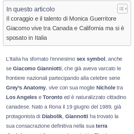
In questo articolo
Il coraggio e il talento di Monica Guerritore
Giacomo vive tra Canada e California ma si è
sposato in Italia
L’Italia ha sfornato l’ennesimo
sex symbol
, anche
se
Giacomo Gianniotti
, che già aveva varcato le
frontiere nazionali partecipando alla celebre serie
Grey’s Anatomy
, vive con sua moglie
Nichole
tra
Los Angeles
e
Toronto
ed è naturalizzato cittadino
canadese. Nato a Rona il 19 giugno del 1989, già
protagonista di
Diabolik
,
Giannotti
ha trovato la
sua consacrazione definitiva nella sua
terra