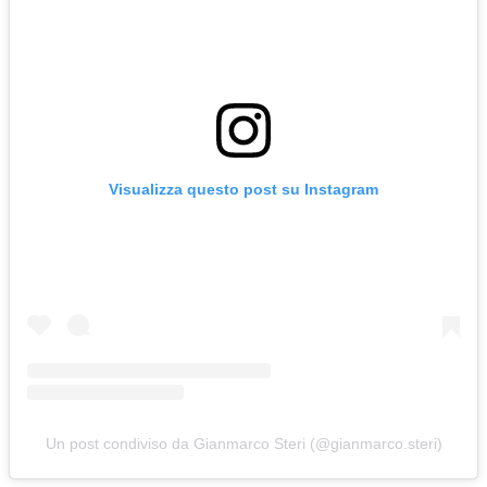
Visualizza questo post su Instagram
Un post condiviso da Gianmarco Steri (@gianmarco.steri)