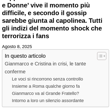
e Donne’ vive il momento più
difficile, e secondo il gossip
sarebbe giunta al capolinea. Tutti
gli indizi del momento shock che
terrorizza i fans
Agosto 8, 2025
In questo articolo
Gianmarco e Cristina in crisi, le tante
conferme
Le voci si rincorrono senza controllo
Insieme a Roma qualche giorno fa
Gianmarco va al Grande Fratello?
Intorno a loro un silenzio assordante