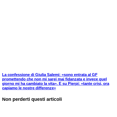
La confessione di Giulia Salemi: «sono entrata al GF
promettendo che non mi sarei mai fidanzata e invece quel
giorno mi ha cambiato la vita». E su Pierpi: «tante crisi, ora
capiamo le nostre differenze»
Non perderti questi articoli