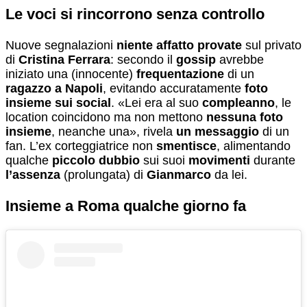
Le voci si rincorrono senza controllo
Nuove segnalazioni
niente affatto provate
sul privato
di
Cristina Ferrara
: secondo il
gossip
avrebbe
iniziato una (innocente)
frequentazione
di un
ragazzo a Napoli
, evitando accuratamente
foto
insieme sui social
. «Lei era al suo
compleanno
, le
location coincidono ma non mettono
nessuna foto
insieme
, neanche una», rivela
un messaggio
di un
fan. L’ex corteggiatrice non
smentisce
, alimentando
qualche
piccolo dubbio
sui suoi
movimenti
durante
l’assenza
(prolungata) di
Gianmarco
da lei.
Insieme a Roma qualche giorno fa