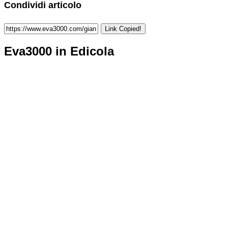
Condividi articolo
Link Copied!
Eva3000 in Edicola