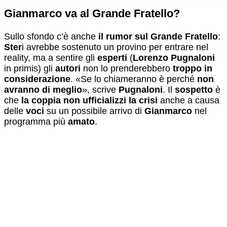
Gianmarco va al Grande Fratello?
Sullo sfondo c’è anche
il rumor sul Grande Fratello
:
Ster
i avrebbe sostenuto un provino per entrare nel
reality, ma a sentire gli
esperti
(
Lorenzo Pugnaloni
in primis) gli
autori
non lo prenderebbero
troppo in
considerazione
. «Se lo chiameranno è perché
non
avranno di meglio
», scrive
Pugnaloni
. Il
sospetto
è
che
la coppia non ufficializzi la crisi
anche a causa
delle
voci
su un possibile arrivo di
Gianmarco
nel
programma più
amato
.