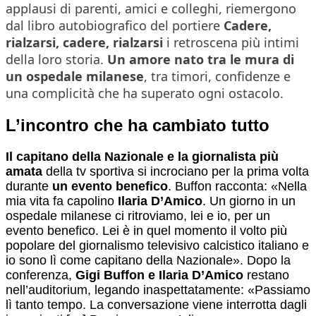
applausi di parenti, amici e colleghi, riemergono
dal libro autobiografico del portiere
Cadere,
rialzarsi, cadere, rialzarsi
i retroscena più intimi
della loro storia.
Un amore nato tra le mura di
un ospedale milanese
, tra timori, confidenze e
una complicità che ha superato ogni ostacolo.
L’incontro che ha cambiato tutto
Il capitano della Nazionale e la giornalista più
amata
della tv sportiva si incrociano per la prima volta
durante
un evento benefico
. Buffon racconta: «Nella
mia vita fa capolino
Ilaria D’Amico
. Un giorno in un
ospedale milanese ci ritroviamo, lei e io, per un
evento benefico. Lei è in quel momento il volto più
popolare del giornalismo televisivo calcistico italiano e
io sono lì come capitano della Nazionale». Dopo la
conferenza,
Gigi Buffon e Ilaria D’Amico
restano
nell’auditorium, legando inaspettatamente: «Passiamo
lì tanto tempo. La conversazione viene interrotta dagli