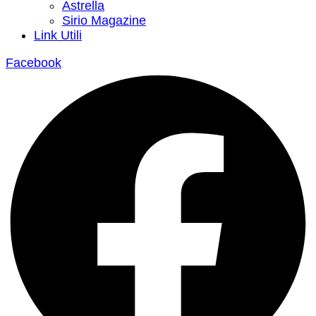
Astrella
Sirio Magazine
Link Utili
Facebook