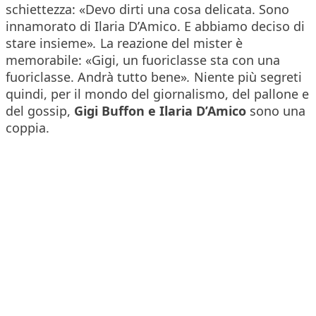
schiettezza:
«Devo dirti una cosa delicata. Sono
innamorato di Ilaria D’Amico. E abbiamo deciso di
stare insieme»
.
La reazione del mister è
memorabile:
«Gigi, un fuoriclasse sta con una
fuoriclasse. Andrà tutto bene»
.
Niente più segreti
quindi, per il mondo del giornalismo, del pallone e
del gossip,
Gigi Buffon e Ilaria D’Amico
sono una
coppia.