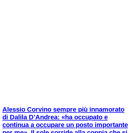
Alessio Corvino sempre più innamorato
di Dalila D’Andrea: «ha occupato e
continua a occupare un posto importante
per me». Il sole sorride alla coppia che si