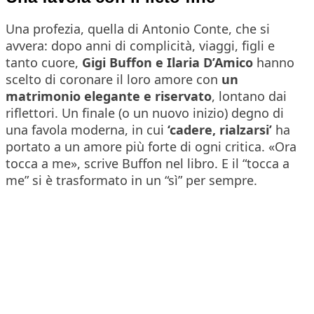
Una profezia, quella di Antonio Conte, che si
avvera: dopo anni di complicità, viaggi, figli e
tanto cuore,
Gigi Buffon e Ilaria D’Amico
hanno
scelto di coronare il loro amore con
un
matrimonio elegante e riservato
, lontano dai
riflettori. Un finale (o un nuovo inizio) degno di
una favola moderna, in cui
‘cadere, rialzarsi’
ha
portato a un amore più forte di ogni critica.
«Ora
tocca a me»
, scrive Buffon nel libro. E il “tocca a
me” si è trasformato in un “sì” per sempre.