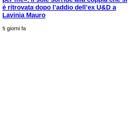
è ritrovata dopo l’addio dell’ex U&D a
Lavinia Mauro
5 giorni fa