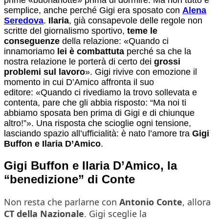
semplice, anche perché Gigi era sposato con
Alena
Seredova
.
Ilaria
, già consapevole delle regole non
scritte del giornalismo sportivo,
teme le
conseguenze
della relazione: «Quando ci
innamoriamo
lei è combattuta
perché sa che la
nostra relazione le porterà di certo dei
grossi
problemi sul lavoro
». Gigi rivive con emozione il
momento in cui D’Amico affronta il suo
editore: «Quando ci rivediamo la trovo sollevata e
contenta, pare che gli abbia risposto: “Ma noi ti
abbiamo sposata ben prima di Gigi e di chiunque
altro!”». Una risposta che scioglie ogni tensione,
lasciando spazio all’ufficialità: è nato l’amore tra
Gigi
Buffon e Ilaria D’Amico
.
Gigi Buffon e Ilaria D’Amico, la
“benedizione” di Conte
Non resta che parlarne con
Antonio Conte
, allora
CT della Nazionale
. Gigi sceglie la