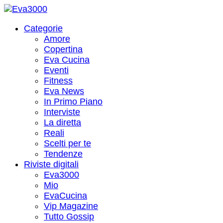
Categorie
Amore
Copertina
Eva Cucina
Eventi
Fitness
Eva News
In Primo Piano
Interviste
La diretta
Reali
Scelti per te
Tendenze
Riviste digitali
Eva3000
Mio
EvaCucina
Vip Magazine
Tutto Gossip