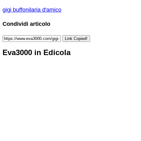
gigi buffon
ilaria d'amico
Condividi articolo
Link Copied!
Eva3000 in Edicola