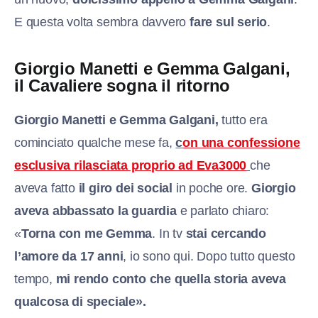
E questa volta sembra davvero
fare sul serio
.
Giorgio Manetti e Gemma Galgani,
il Cavaliere sogna il ritorno
G
iorgio Manetti e Gemma Galgani,
tutto era
cominciato qualche mese fa,
c
on una confessione
esclusiva rilasciata proprio ad Eva3000
che
aveva fatto
il giro dei social
in poche ore.
Giorgio
aveva abbassato la guardia
e parlato chiaro:
«
Torna con me Gemma
. In tv
stai cercando
l’amore da 17 anni
, io sono qui. Dopo tutto questo
tempo,
mi rendo conto che quella storia aveva
qualcosa di speciale».