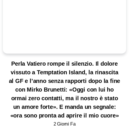
Perla Vatiero rompe il silenzio. Il dolore
vissuto a Temptation Island, la rinascita
al GF e l’anno senza rapporti dopo la fine
con Mirko Brunetti: «Oggi con lui ho
ormai zero contatti, ma il nostro è stato
un amore forte». E manda un segnale:
«ora sono pronta ad aprire il mio cuore»
2 Giorni Fa