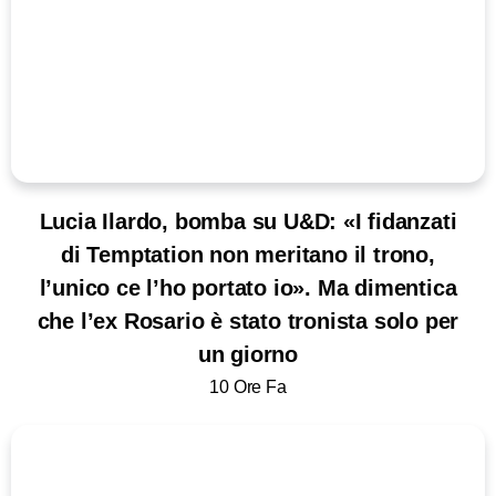
Lucia Ilardo, bomba su U&D: «I fidanzati
di Temptation non meritano il trono,
l’unico ce l’ho portato io». Ma dimentica
che l’ex Rosario è stato tronista solo per
un giorno
10 Ore Fa