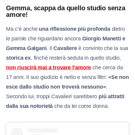
Gemma, scappa da quello studio senza
amore!
Ma c’è anche
una riflessione più profonda
dietro
le parole che riguardano ancora
G
iorgio Manetti e
Gemma Galgani
. Il
Cavaliere
è convinto che la sua
storica ex
, finché resterà seduta in quello studio,
non riuscirà mai a trovare l’amore
che cerca da
17 anni. Il suo giudizio è netto e senza filtri:
«Se non
esce dallo studio non troverà nessuno»
.
Secondo lui, troppi Cavalieri sarebbero
più attratti
dalla sua notorietà
che da lei come donna.