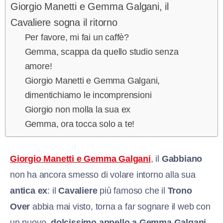
Giorgio Manetti e Gemma Galgani, il
Cavaliere sogna il ritorno
Per favore, mi fai un caffè?
Gemma, scappa da quello studio senza
amore!
Giorgio Manetti e Gemma Galgani,
dimentichiamo le incomprensioni
Giorgio non molla la sua ex
Gemma, ora tocca solo a te!
G
iorgio Manetti e Gemma Galgani
, il
Gabbiano
non ha ancora smesso di volare intorno alla sua
antica ex
: il
Cavaliere
più famoso che il
Trono
Over
abbia mai visto, torna a far sognare il web con
un nuovo,
dolcissimo appello a Gemma Galgani
.