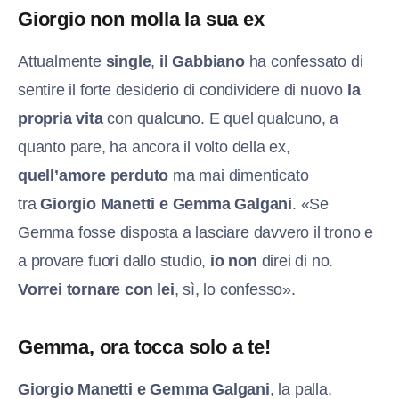
Giorgio non molla la sua ex
Attualmente
single
,
il Gabbiano
ha confessato di
sentire il
forte
desiderio di condividere di nuovo
la
propria vita
con qualcuno. E quel qualcuno, a
quanto pare, ha ancora il volto della ex,
quell’amore perduto
ma mai dimenticato
tra
G
iorgio Manetti e Gemma Galgani
. «Se
Gemma fosse disposta a lasciare davvero il trono e
a provare fuori dallo studio,
io non
direi di no.
Vorrei tornare con lei
, sì, lo confesso».
Gemma, ora tocca solo a te!
G
iorgio Manetti e Gemma Galgani
, la palla,