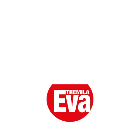
Scarica l'App
Eva la prima Donna del Gossip. Oltre 80 anni in cima
alle classifiche della cronaca rosa.