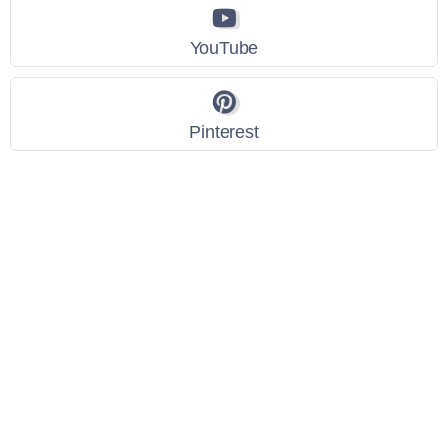
YouTube
Pinterest
Link Utili
Policy Privacy
Termini e Condizioni
Dati personali
Contatti