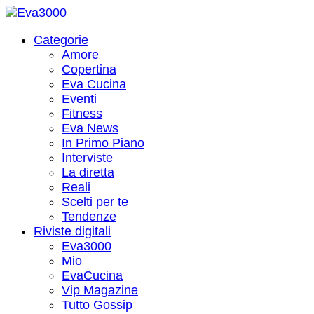
Categorie
Amore
Copertina
Eva Cucina
Eventi
Fitness
Eva News
In Primo Piano
Interviste
La diretta
Reali
Scelti per te
Tendenze
Riviste digitali
Eva3000
Mio
EvaCucina
Vip Magazine
Tutto Gossip