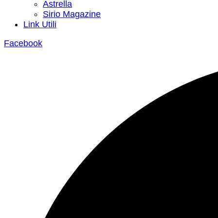
Astrella
Sirio Magazine
Link Utili
Facebook