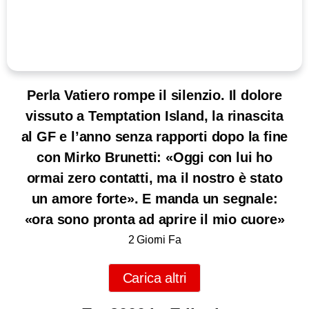
Perla Vatiero rompe il silenzio. Il dolore
vissuto a Temptation Island, la rinascita
al GF e l’anno senza rapporti dopo la fine
con Mirko Brunetti: «Oggi con lui ho
ormai zero contatti, ma il nostro è stato
un amore forte». E manda un segnale:
«ora sono pronta ad aprire il mio cuore»
2 Giorni Fa
Carica altri