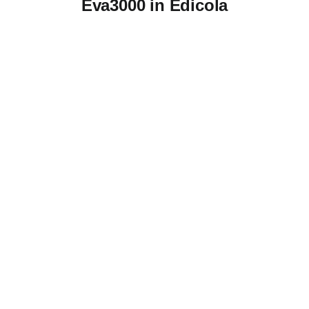
Eva3000 in Edicola