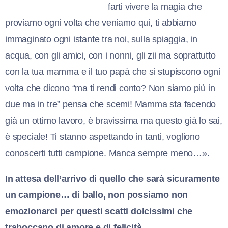
farti vivere la magia che
proviamo ogni volta che veniamo qui, ti abbiamo
immaginato ogni istante tra noi, sulla spiaggia, in
acqua, con gli amici, con i nonni, gli zii ma soprattutto
con la tua mamma e il tuo papà che si stupiscono ogni
volta che dicono “ma ti rendi conto? Non siamo più in
due ma in tre” pensa che scemi! Mamma sta facendo
già un ottimo lavoro, è bravissima ma questo già lo sai,
è speciale! Ti stanno aspettando in tanti, vogliono
conoscerti tutti campione. Manca sempre meno…».
In attesa dell’arrivo di quello che sarà sicuramente
un campione… di ballo, non possiamo non
emozionarci per questi scatti dolcissimi che
traboccano di amore e di felicità.