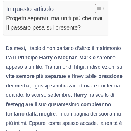
In questo articolo
Progetti separati, ma uniti più che mai
Il passato pesa sul presente?
Da mesi, i tabloid non parlano d’altro: il matrimonio
tra
il Principe Harry e Meghan Markle
sarebbe
appeso a un filo. Tra rumor di
litigi
, indiscrezioni su
vite sempre più separate
e l’inevitabile
pressione
dei media
, i gossip sembravano trovare conferma
quando, lo scorso settembre,
Harry
ha scelto di
festeggiare
il suo quarantesimo
compleanno
lontano dalla moglie
, in compagnia dei suoi amici
più intimi. Eppure, come spesso accade, la realtà è