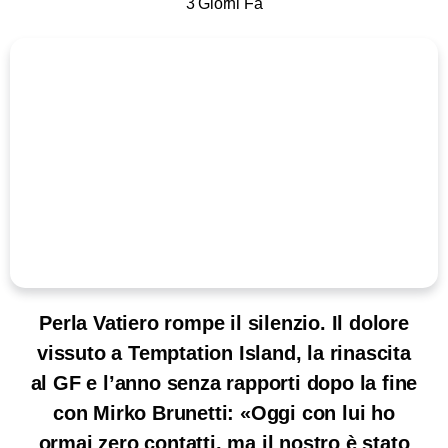
3 Giorni Fa
Perla Vatiero rompe il silenzio. Il dolore
vissuto a Temptation Island, la rinascita
al GF e l’anno senza rapporti dopo la fine
con Mirko Brunetti: «Oggi con lui ho
ormai zero contatti, ma il nostro è stato