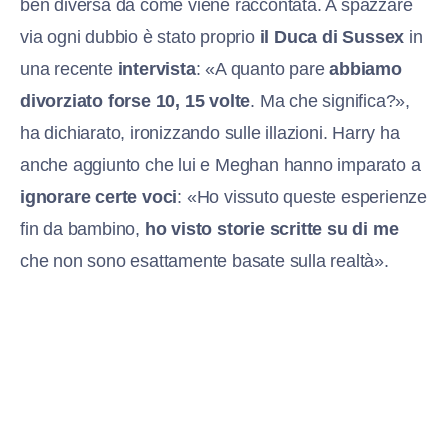
ben diversa da come viene raccontata. A spazzare
via ogni dubbio è stato proprio
il Duca di Sussex
in
una recente
intervista
: «A quanto pare
abbiamo
divorziato forse 10, 15 volte
. Ma che significa?»,
ha dichiarato, ironizzando sulle illazioni. Harry ha
anche aggiunto che lui e Meghan hanno imparato a
ignorare certe voci
: «Ho vissuto queste esperienze
fin da bambino,
ho visto storie scritte su di me
che non sono esattamente basate sulla realtà».