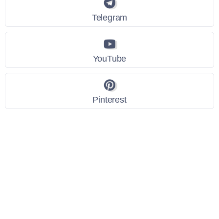
Telegram
YouTube
Pinterest
Link Utili
Policy Privacy
Termini e Condizioni
Dati personali