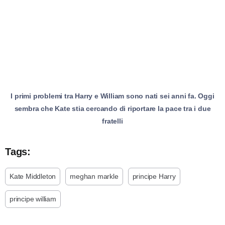
I primi problemi tra Harry e William sono nati sei anni fa. Oggi
sembra che Kate stia cercando di riportare la pace tra i due
fratelli
Tags:
Kate Middleton
meghan markle
principe Harry
principe william