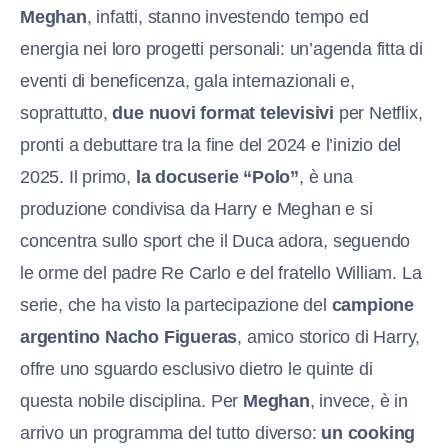
Meghan
, infatti, stanno investendo tempo ed
energia nei loro progetti personali: un’agenda fitta di
eventi di beneficenza, gala internazionali e,
soprattutto,
due nuovi format televisivi
per Netflix,
pronti a debuttare tra la fine del 2024 e l’inizio del
2025. Il primo,
la docuserie “Polo”
, è una
produzione condivisa da Harry e Meghan e si
concentra sullo sport che il Duca adora, seguendo
le orme del padre Re Carlo e del fratello William. La
serie, che ha visto la partecipazione del
campione
argentino Nacho Figueras
, amico storico di Harry,
offre uno sguardo esclusivo dietro le quinte di
questa nobile disciplina. Per
Meghan
, invece, è in
arrivo un programma del tutto diverso:
un cooking