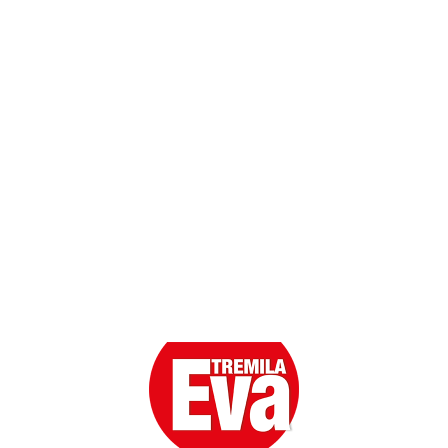
Contatti
Scarica l'App