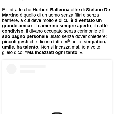
E il ritratto che
Herbert Ballerina
offre di
Stefano De
Martino
è quello di un uomo senza filtri e senza
barriere, a cui deve molto e di cui
è diventato un
grande amico
. Il
camerino sempre aperto
, il
caffè
condiviso
, il divano occupato senza cerimonie e i
l
suo bagno personale
usato senza dover chiedere:
piccoli gesti
che dicono tutto. «È bello,
simpatico,
umile, ha talento
. Non si incazza mai. Io a volte
glielo dico:
“Ma incazzati ogni tanto”
».