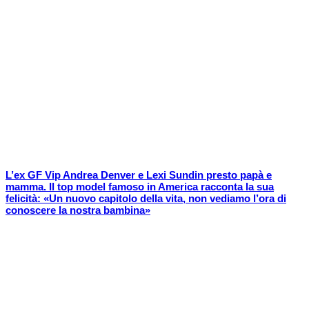
L’ex GF Vip Andrea Denver e Lexi Sundin presto papà e
mamma. Il top model famoso in America racconta la sua
felicità: «Un nuovo capitolo della vita, non vediamo l’ora di
conoscere la nostra bambina»