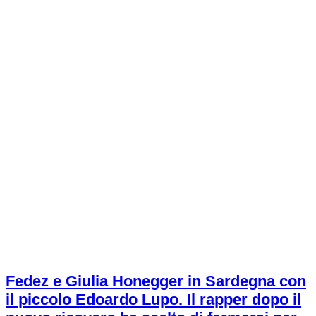
Fedez e Giulia Honegger in Sardegna con
il piccolo Edoardo Lupo. Il rapper dopo il