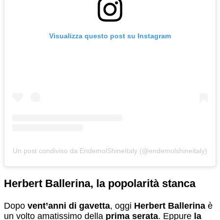
Visualizza questo post su Instagram
Un post condiviso da EndemolShineItaly (@endemolshineitaly)
Herbert Ballerina, la popolarità stanca
Dopo
vent’anni di gavetta
, oggi
Herbert Ballerina
è
un volto amatissimo della
prima serata
. Eppure
la