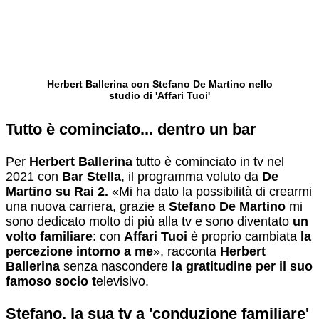
Herbert Ballerina con Stefano De Martino nello
studio di 'Affari Tuoi'
Tutto è cominciato... dentro un bar
Per
Herbert Ballerina
tutto è cominciato in tv nel
2021 con
Bar Stella
, il programma voluto da
De
Martino su Rai 2.
«Mi ha dato la possibilità di crearmi
una nuova carriera, grazie a
Stefano De Martino
mi
sono dedicato molto di più alla tv e sono diventato
un
volto familiare
: con
Affari Tuoi
è proprio cambiata
la
percezione intorno a me
», racconta
Herbert
Ballerina
senza nascondere
la gratitudine per il suo
famoso socio t
elevisivo.
Stefano, la sua tv a 'conduzione familiare'