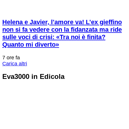
Helena e Javier, l’amore va! L’ex gieffino
non si fa vedere con la fidanzata ma ride
sulle voci di crisi: «Tra noi è finita?
Quanto mi diverto»
7 ore fa
Carica altri
Eva3000 in Edicola