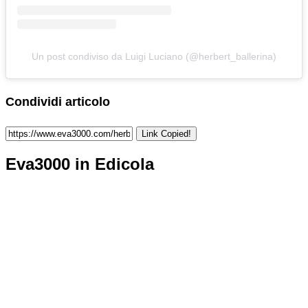
Un post condiviso da Luigi Luciano (@herbert_ballerina)
Condividi articolo
Link Copied!
Eva3000 in Edicola