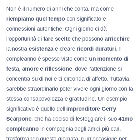
Non è il numero di anni che conta, ma come
riempiamo quel tempo
con significato e
connessioni autentiche. Ogni giorno ci dà
l’opportunità di
fare scelte
che possono
arricchire
la nostra
esistenza
e creare
ricordi duraturi
. Il
compleanno è spesso visto come
un momento di
festa, amore e riflessione
, dove l’attenzione si
concentra su di noi e ci circonda di affetto. Tuttavia,
sarebbe straordinario poter vivere ogni giorno con la
stessa consapevolezza e gratitudine. Un esempio
significativo è quello dell’
imprenditore Gerry
Scarpone
, che ha deciso di festeggiare il suo
41mo
compleanno
in compagnia degli amici più cari,
trasformando questa giornata in un’occasione per