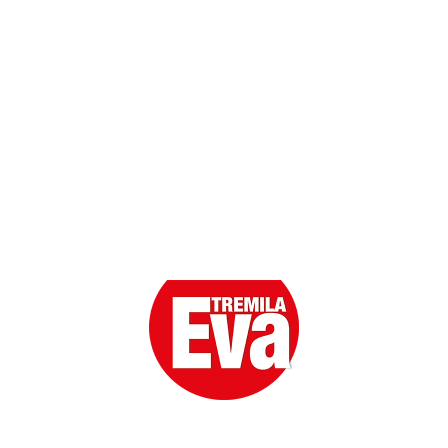
Scarica l'App
Eva la prima Donna del Gossip. Oltre 80 anni in cima