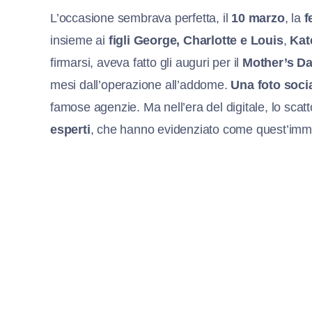
L’occasione sembrava perfetta, il
10 marzo
, la
f
insieme ai
figli George, Charlotte e Louis
,
Kat
firmarsi, aveva fatto gli auguri per il
Mother’s D
mesi dall’operazione all’addome.
Una foto soci
famose agenzie. Ma nell’era del digitale, lo scatt
esperti
, che hanno evidenziato come quest’im