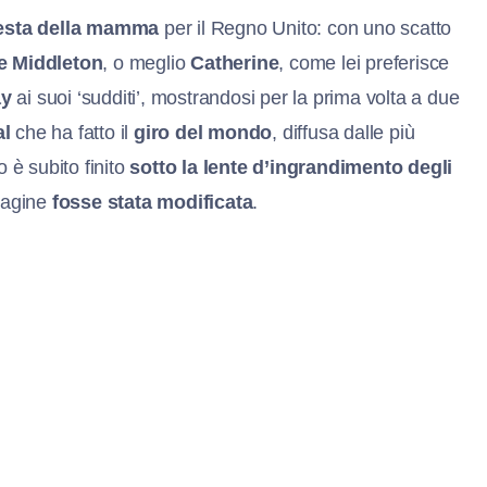
esta della mamma
per il Regno Unito: con uno scatto
e Middleton
, o meglio
Catherine
, come lei preferisce
ay
ai suoi ‘sudditi’, mostrandosi per la prima volta a due
al
che ha fatto il
giro del mondo
, diffusa dalle più
o è subito finito
sotto la lente d’ingrandimento degli
magine
fosse stata modificata
.