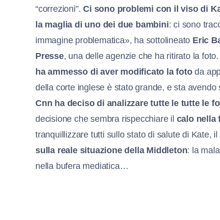
“correzioni”.
Ci sono problemi con il viso di K
la maglia di uno dei due bambini
: ci sono tra
immagine problematica», ha sottolineato
Eric B
Presse
, una delle agenzie che ha ritirato la fot
ha ammesso di aver modificato la foto
da appa
della corte inglese è stato grande, e sta avend
Cnn ha deciso di analizzare tutte le tutte le f
decisione che sembra rispecchiare il
calo nella 
tranquillizzare tutti sullo stato di salute di Kate, i
sulla reale situazione della Middleton
: la mala
nella bufera mediatica…