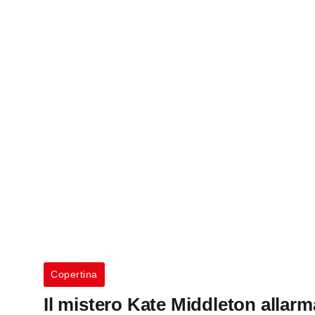
Copertina
Il mistero Kate Middleton allarma