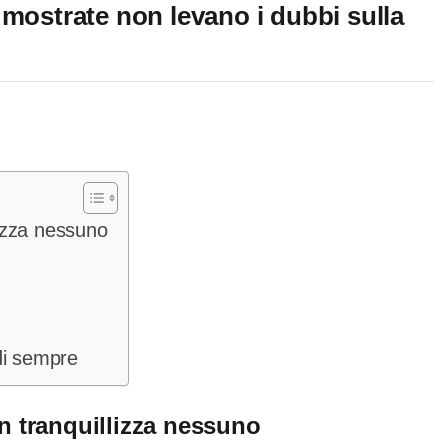
 mostrate non levano i dubbi sulla
lizza nessuno
di sempre
on tranquillizza nessuno