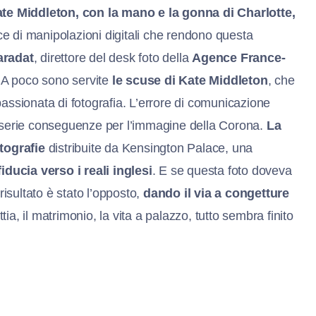
ate Middleton, con la mano e la gonna di Charlotte,
cce di manipolazioni digitali che rendono questa
aradat
, direttore del desk foto della
Agence France-
o. A poco sono servite
le scuse di Kate Middleton
, che
ssionata di fotografia. L’errore di comunicazione
o serie conseguenze per l’immagine della Corona.
La
otografie
distribuite da Kensington Palace, una
fiducia verso i reali inglesi
. E se questa foto doveva
l risultato è stato l’opposto,
dando il via a congetture
ttia, il matrimonio, la vita a palazzo, tutto sembra finito