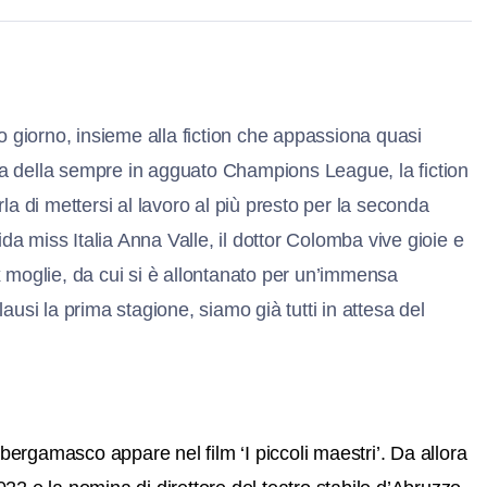
o giorno, insieme alla fiction che appassiona quasi
nza della sempre in agguato Champions League, la fiction
a di mettersi al lavoro al più presto per la seconda
da miss Italia Anna Valle, il dottor Colomba vive gioie e
ex moglie, da cui si è allontanato per un’immensa
lausi la prima stagione, siamo già tutti in attesa del
bergamasco appare nel film ‘I piccoli maestri’. Da allora