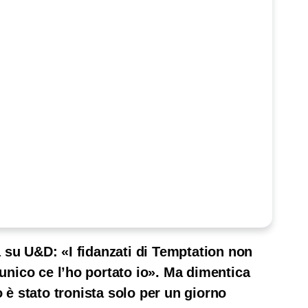
 su U&D: «I fidanzati di Temptation non
l’unico ce l’ho portato io». Ma dimentica
 è stato tronista solo per un giorno