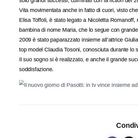
solo grandi successi, culminati con la fiction del 2
Vita movimentata anche in fatto di cuori, visto c
Elisa Toffoli, è stato legato a Nicoletta Romanoff
bambina di nome Maria, che lo segue con grande at
2009 è stato paparazzato
insieme all’attrice Giuli
top model Claudia Tosoni, conosciuta durante lo s
Il suo sogno si è realizzato, e anche il grande s
soddisfazione.
Condiv