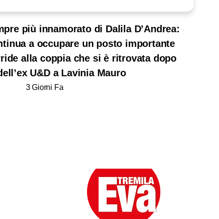
pre più innamorato di Dalila D’Andrea:
ntinua a occupare un posto importante
rride alla coppia che si è ritrovata dopo
 dell’ex U&D a Lavinia Mauro
3 Giorni Fa
App