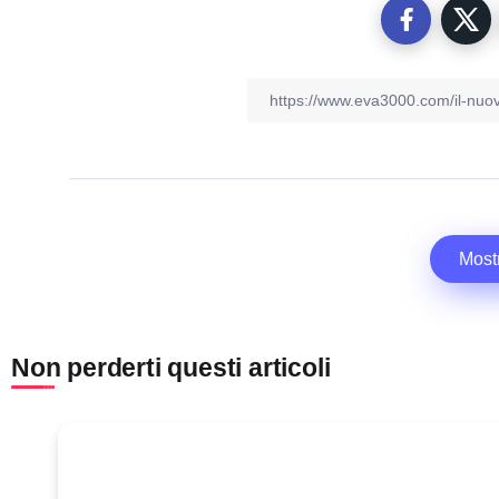
Most
Non perderti questi articoli