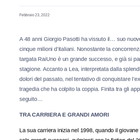
Febbraio 23, 2022
A 48 anni Giorgio Pasotti ha vissuto il… suo nuov
cinque milioni d’italiani. Nonostante la concorre
targata RaiUno è un grande successo, e già si parl
stagione. Accanto a Lea, interpretata dalla splendi
dolori del passato, nel tentativo di conquistare l’
tragedia che ha colpito la coppia. Finita tra gli app
seguito…
TRA CARRIERA E GRANDI AMORI
La sua carriera inizia nel 1998, quando il giovane 