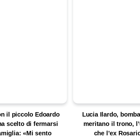
n il piccolo Edoardo
Lucia Ilardo, bomba
ha scelto di fermarsi
meritano il trono, 
amiglia: «Mi sento
che l’ex Rosario