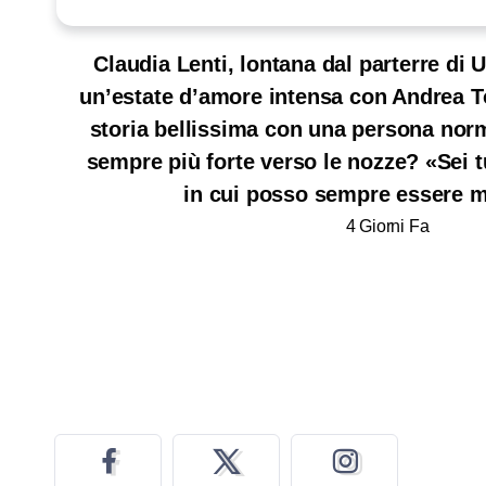
Claudia Lenti, lontana dal parterre di
un’estate d’amore intensa con Andrea T
storia bellissima con una persona nor
sempre più forte verso le nozze? «Sei t
in cui posso sempre essere m
4 Giorni Fa
Seguici