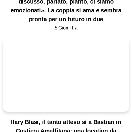
discusso, parlato, pianto, ci siamo
emozionati». La coppia si ama e sembra
pronta per un futuro in due
5 Giorni Fa
Ilary Blasi, il tanto atteso sì a Bastian in
Costiera Amalfitana: una location da