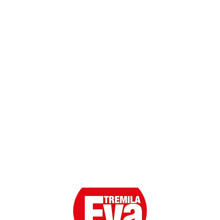
Dati personali
Contatti
Scarica l'App