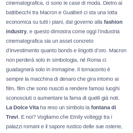
cinematografica, ci sono le case di moda. Dietro ai
battibecchi tra Macron e Gualtieri ci sta una lotta
economica su tutti i piani, dal governo alla
fashion
industry
, e questo dimostra come oggi l’industria
cinematografica sia un asset concreto
d’investimento quanto bonds e lingotti d’oro. Macron
non perderà solo in simbologia, né Roma ci
guadagnerà solo in immagine. Il tornaconto è
sempre la macchina di denaro che gira intorno ai
film, film che sono riusciti a rendere famosi luoghi
sconosciuti o aumentare la fama di quelli già noti.
La Dolce Vita
ha reso un simbolo la
fontana di
Trevi
. E noi? Vogliamo che Emily volteggi tra i
palazzi romani e il sapore rustico delle sue osterie,