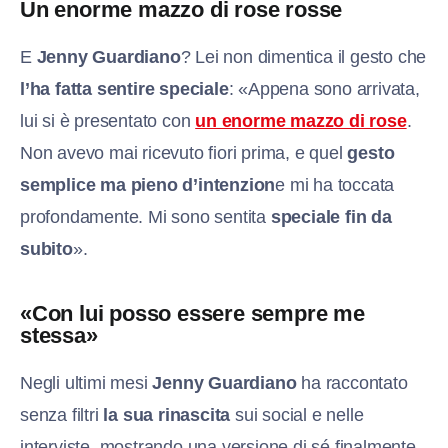
Un enorme mazzo di rose rosse
E
Jenny Guardiano
? Lei non dimentica il gesto che
l’ha fatta sentire speciale
: «Appena sono arrivata,
lui si è presentato con
un enorme mazzo di rose
.
Non avevo mai ricevuto fiori prima, e quel
gesto
semplice ma pieno d’intenzion
e mi ha toccata
profondamente. Mi sono sentita
speciale fin da
subito
».
«Con lui posso essere sempre me
stessa»
Negli ultimi mesi
Jenny Guardiano
ha raccontato
senza filtri
la sua rinascita
sui social e nelle
interviste, mostrando una versione di sé finalmente