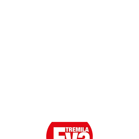
Dati personali
Contatti
Scarica l'App