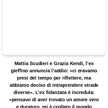
Mattia Scudieri e Grazia Kendi, l’ex
gieffino annuncia l’addio: «ci eravamo
presi del tempo per riflettere, ma
abbiamo deciso di intraprendere strade
diverse». L’ex fidanzata è incredula:
«pensavo di aver trovato un amore vero
e duraturo, mi è crollato il mondo