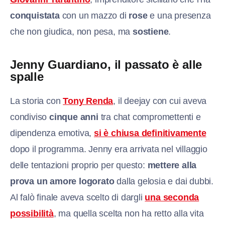
conquistata
con un mazzo di
rose
e una presenza
che non giudica, non pesa, ma
sostiene
.
Jenny Guardiano, il passato è alle
spalle
La storia con
Tony Renda
, il deejay con cui aveva
condiviso
cinque anni
tra chat compromettenti e
dipendenza emotiva,
si è chiusa definitivamente
dopo il programma. Jenny era arrivata nel villaggio
delle tentazioni proprio per questo:
mettere alla
prova un amore logorato
dalla gelosia e dai dubbi.
Al falò finale aveva scelto di dargli
una seconda
possibilità
, ma quella scelta non ha retto alla vita