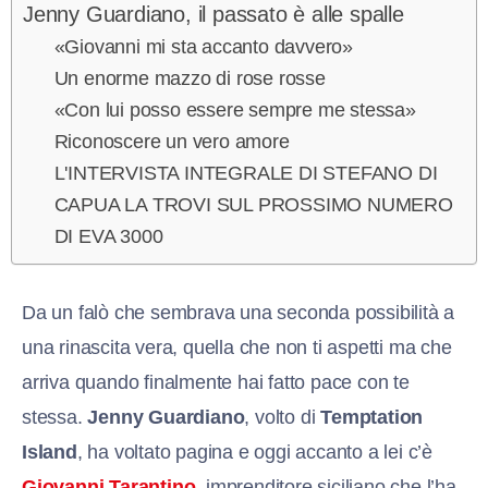
Jenny Guardiano, il passato è alle spalle
«Giovanni mi sta accanto davvero»
Un enorme mazzo di rose rosse
«Con lui posso essere sempre me stessa»
Riconoscere un vero amore
L'INTERVISTA INTEGRALE DI STEFANO DI
CAPUA LA TROVI SUL PROSSIMO NUMERO
DI EVA 3000
Da un falò che sembrava una seconda possibilità a
una rinascita vera, quella che non ti aspetti ma che
arriva quando finalmente hai fatto pace con te
stessa.
Jenny Guardiano
, volto di
Temptation
Island
, ha voltato pagina e oggi accanto a lei c’è
Giovanni Tarantino
, imprenditore siciliano che l’ha