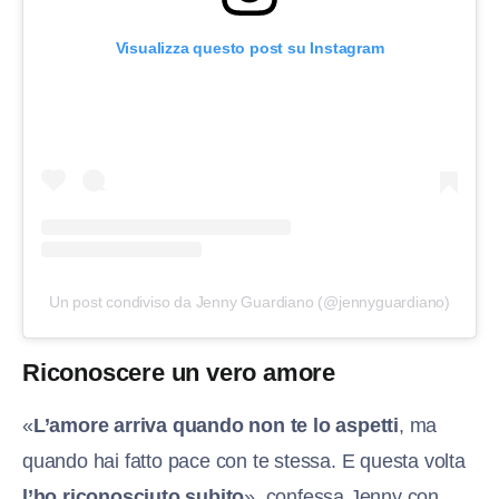
Visualizza questo post su Instagram
Un post condiviso da Jenny Guardiano (@jennyguardiano)
Riconoscere un vero amore
«
L’amore arriva quando non te lo aspetti
, ma
quando hai fatto pace con te stessa. E questa volta
l’ho riconosciuto subito
», confessa Jenny con