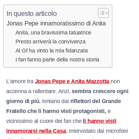
In questo articolo
Jonas Pepe innamoratissimo di Anita
Anita, una bravissima tatuatrice
Presto arriverà la convivenza
Al Gf ha vinto la mia fidanzata
I fan fanno parte della nostra storia
L’amore tra
Jonas Pepe e Anita Mazzotta
non
accenna a rallentare. Anzi,
sembra crescere ogni
giorno di più
, lontano dai
riflettori del Grande
Fratello che li hanno visti protagonisti
,
e
vicinissimo al cuore dei fan che
li hanno visti
innamorarsi nella Casa
. Intervistato dai microfoni