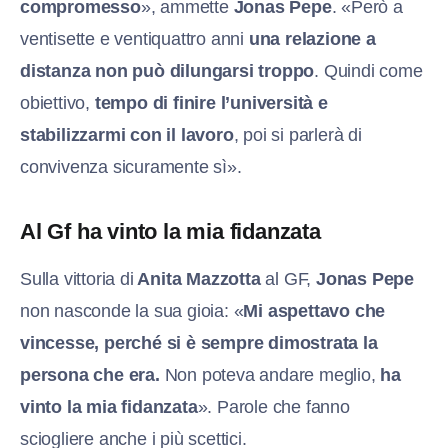
compromesso
», ammette
Jonas Pepe
. «Però a
ventisette e ventiquattro anni
una relazione a
distanza non può dilungarsi troppo
. Quindi come
obiettivo,
tempo di finire l’università e
stabilizzarmi con il lavoro
, poi si parlerà di
convivenza sicuramente sì».
Al Gf ha vinto la mia fidanzata
Sulla vittoria di
Anita Mazzotta
al GF,
Jonas Pepe
non nasconde la sua gioia: «
Mi aspettavo che
vincesse, perché si è sempre dimostrata la
persona che era.
Non poteva andare meglio,
ha
vinto la mia fidanzata
». Parole che fanno
sciogliere anche i più scettici.