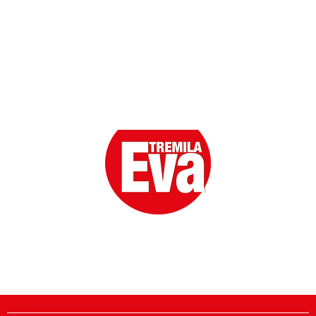
Eva la prima Donna del Gossip. Oltre 80 anni in cima
alle classifiche della cronaca rosa.