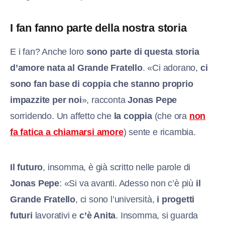
I fan fanno parte della nostra storia
E i fan? Anche loro
sono parte di questa storia
d’amore nata al Grande Fratello
. «Ci adorano,
ci
sono fan base di coppia che stanno proprio
impazzite per noi
», racconta
Jonas Pepe
sorridendo. Un affetto che
la coppia
(che ora
non
fa fatica a chiamarsi amore
) sente e ricambia.
Il futuro
, insomma, è già scritto nelle parole di
Jonas Pepe
: «Si va avanti. Adesso non c’è più
il
Grande Fratello
, ci sono l’università,
i progetti
futuri
lavorativi e
c’è Anita
. Insomma, si guarda