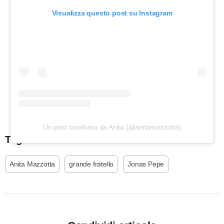
Visualizza questo post su Instagram
Un post condiviso da Anita (@anitamazzotta)
Tags:
Anita Mazzotta
grande fratello
Jonas Pepe