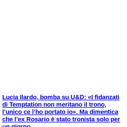
Lucia Ilardo, bomba su U&D: «I fidanzati
di Temptation non meritano il trono,
l’unico ce l’ho portato io». Ma dimentica
che l’ex Rosario è stato tronista solo per
un giorno