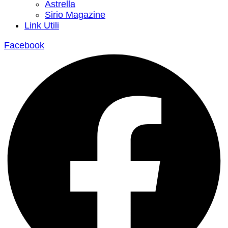
Astrella
Sirio Magazine
Link Utili
Facebook