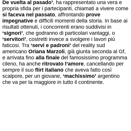
De vuelta al pasado’
, ha rappresentato una vera e
propria sfida per i partecipanti, chiamati a vivere come
si faceva nel passato
, affrontando
prove
impegnative
e difficili momenti della storia. In base ai
risultati ottenuti, i concorrenti erano suddivisi in
‘signori’
, che godranno di particolari vantaggi, o
‘servitori’
, costretti invece a svolgere i lavori più
faticosi. Tra
‘servi e padroni’
del reality sud
americano
Oriana Marzoli
, già giunta seconda al Gf,
e arrivata fino
alla finale
del famosissimo programma
cileno, ha anche
ritrovato l’amore
, cancellando per
sempre il suo
flirt italiano
che aveva fatto così
scalpore, per un giovane,
‘machissimo’
argentino
che va per la maggiore in tutto il continente.