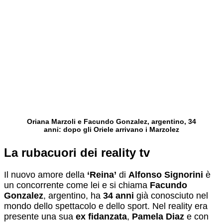
Oriana Marzoli e Facundo Gonzalez, argentino, 34
anni: dopo gli Oriele arrivano i Marzolez
La rubacuori dei reality tv
Il nuovo amore della
‘Reina’
di
Alfonso Signorini
è
un concorrente come lei e si chiama
Facundo
Gonzalez
, argentino, ha
34 anni
già conosciuto nel
mondo dello spettacolo e dello sport. Nel reality era
presente una sua
ex fidanzata
,
Pamela Diaz
e con