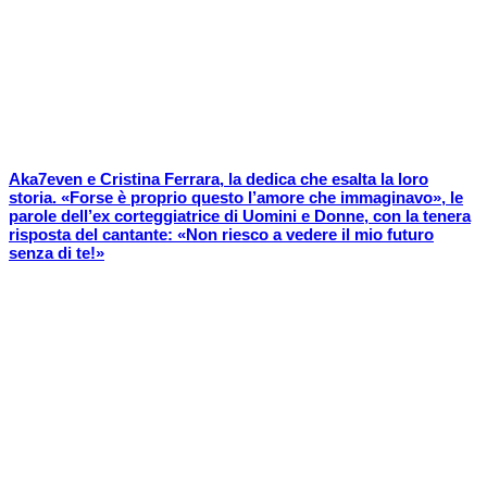
Aka7even e Cristina Ferrara, la dedica che esalta la loro
storia. «Forse è proprio questo l’amore che immaginavo», le
parole dell’ex corteggiatrice di Uomini e Donne, con la tenera
risposta del cantante: «Non riesco a vedere il mio futuro
senza di te!»