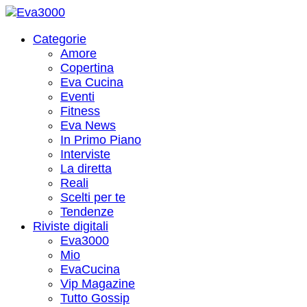
Categorie
Amore
Copertina
Eva Cucina
Eventi
Fitness
Eva News
In Primo Piano
Interviste
La diretta
Reali
Scelti per te
Tendenze
Riviste digitali
Eva3000
Mio
EvaCucina
Vip Magazine
Tutto Gossip