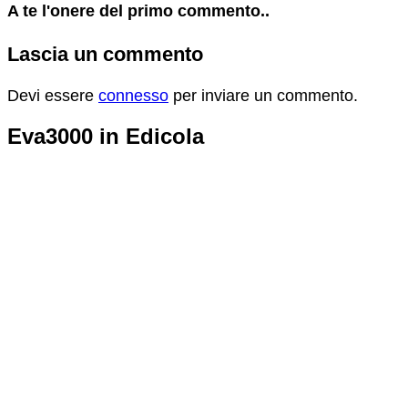
A te l'onere del primo commento..
Lascia un commento
Devi essere
connesso
per inviare un commento.
Eva3000 in Edicola