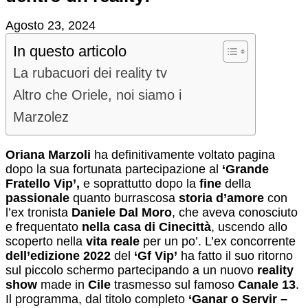
Agosto 23, 2024
In questo articolo
La rubacuori dei reality tv
Altro che Oriele, noi siamo i
Marzolez
Oriana Marzoli
ha definitivamente voltato pagina
dopo la sua fortunata partecipazione al
‘Grande
Fratello Vip’,
e soprattutto dopo la
fine
della
passionale
quanto burrascosa
storia d’amore
con
l’ex tronista
Daniele Dal Moro
, che aveva conosciuto
e frequentato
nella casa di Cinecittà
, uscendo allo
scoperto nella
vita reale
per un po’. L’ex concorrente
dell’edizione 2022
del
‘Gf Vip’
ha fatto il suo ritorno
sul piccolo schermo partecipando a un nuovo
reality
show
made in
Cile
trasmesso sul famoso
Canale 13
.
Il programma, dal titolo completo
‘Ganar o Servir –