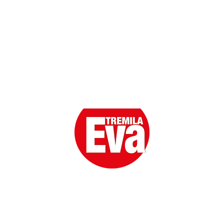
Eva la prima Donna del Gossip. Oltre 80 anni in cima
alle classifiche della cronaca rosa.