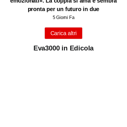
emozionati». La coppia si ama e sembra
pronta per un futuro in due
5 Giorni Fa
Carica altri
Eva3000 in Edicola