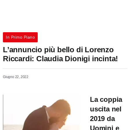
In Primo Piano
L’annuncio più bello di Lorenzo
Riccardi: Claudia Dionigi incinta!
Giugno 22, 2022
La coppia
uscita nel
2019 da
Uomini e