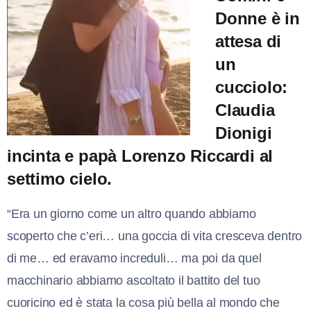
Donne è in
attesa di
un
cucciolo:
Claudia
Dionigi
incinta e papà Lorenzo Riccardi al
settimo cielo.
“Era un giorno come un altro quando abbiamo
scoperto che c’eri… una goccia di vita cresceva dentro
di me… ed eravamo increduli… ma poi da quel
macchinario abbiamo ascoltato il battito del tuo
cuoricino ed è stata la cosa più bella al mondo che