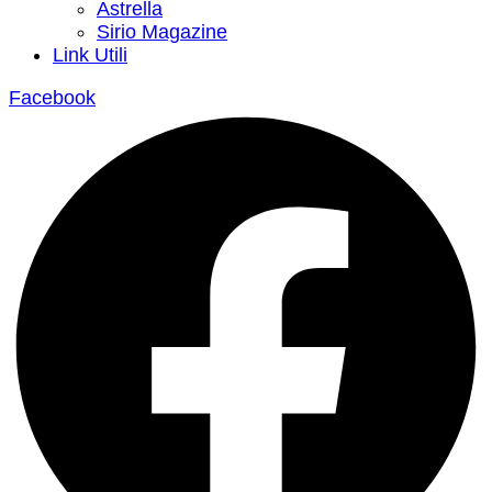
Astrella
Sirio Magazine
Link Utili
Facebook