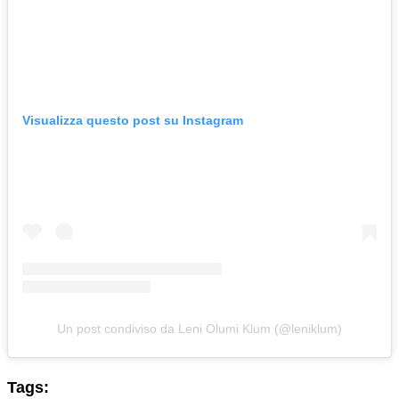
Visualizza questo post su Instagram
Un post condiviso da Leni Olumi Klum (@leniklum)
Tags: