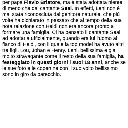
per papà
Flavio Briatore
, ma è stata adottata niente
di meno che dal cantante
Seal
. In effetti, Leni non è
mai stata riconosciuta dal genitore naturale, che più
volte ha dichiarato in passato che al tempo della sua
nota relazione con Heidi non era ancora pronto a
formare una famiglia. Ci ha pensato il cantante Seal
ad adottarla ufficialmente, quando era lui l’uomo al
fianco di Heidi, con il quale la top model ha avuto altri
tre figli, Lou, Johan e Henry. Leni, bellissima e già
molto stravagante come il resto della sua famiglia,
ha
festeggiato in questi giorni i suoi 18 anni
, anche se
le sue foto e le copertine con il suo volto bellissimo
sono in giro da parecchio.