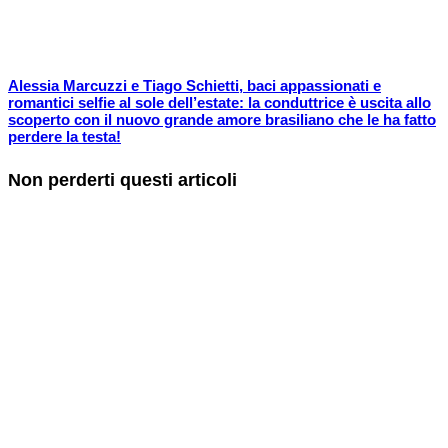
Alessia Marcuzzi e Tiago Schietti, baci appassionati e
romantici selfie al sole dell’estate: la conduttrice è uscita allo
scoperto con il nuovo grande amore brasiliano che le ha fatto
perdere la testa!
Non perderti questi articoli