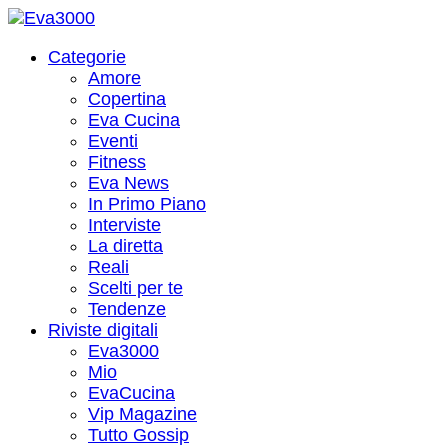
Categorie
Amore
Copertina
Eva Cucina
Eventi
Fitness
Eva News
In Primo Piano
Interviste
La diretta
Reali
Scelti per te
Tendenze
Riviste digitali
Eva3000
Mio
EvaCucina
Vip Magazine
Tutto Gossip