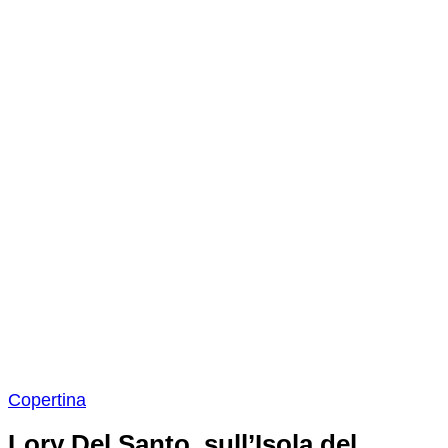
Copertina
Lory Del Santo, sull’Isola del