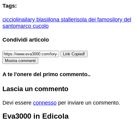
Tags:
cicciolina
ilary blasi
ilona staller
isola dei famosi
lory del
santo
marco cucolo
Condividi articolo
Link Copied!
Mostra commenti
A te l'onere del primo commento..
Lascia un commento
Devi essere
connesso
per inviare un commento.
Eva3000 in Edicola