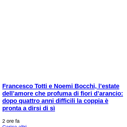
Francesco Totti e Noemi Bocchi, l’estate
dell’amore che profuma di fiori d’arancio:
dopo quattro anni difficili la coppia è
pronta a dirsi di sì
2 ore fa
Carica altri