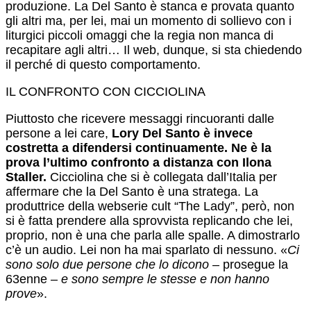
produzione. La Del Santo è stanca e provata quanto
gli altri ma, per lei, mai un momento di sollievo con i
liturgici piccoli omaggi che la regia non manca di
recapitare agli altri… Il web, dunque, si sta chiedendo
il perché di questo comportamento.
IL CONFRONTO CON CICCIOLINA
Piuttosto che ricevere messaggi rincuoranti dalle
persone a lei care,
Lory Del Santo è invece
costretta a difendersi continuamente. Ne è la
prova l’ultimo confronto a distanza con Ilona
Staller.
Cicciolina che si è collegata dall’Italia per
affermare che la Del Santo è una stratega. La
produttrice della webserie cult “The Lady”, però, non
si è fatta prendere alla sprovvista replicando che lei,
proprio, non è una che parla alle spalle. A dimostrarlo
c’è un audio. Lei non ha mai sparlato di nessuno. «
Ci
sono solo due persone che lo dicono
– prosegue la
63enne –
e sono sempre le stesse e non hanno
prove
».