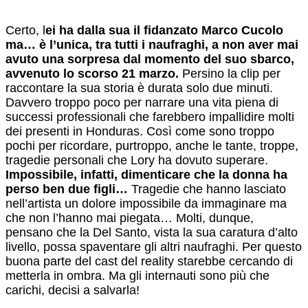
Certo, l
ei ha dalla sua il fidanzato Marco Cucolo
ma… è l’unica, tra tutti i naufraghi, a non aver mai
avuto una sorpresa dal momento del suo sbarco,
avvenuto lo scorso 21 marzo.
Persino la clip per
raccontare la sua storia è durata solo due minuti.
Davvero troppo poco per narrare una vita piena di
successi professionali che farebbero impallidire molti
dei presenti in Honduras. Così come sono troppo
pochi per ricordare, purtroppo, anche le tante, troppe,
tragedie personali che Lory ha dovuto superare.
Impossibile, infatti, dimenticare che la donna ha
perso ben due figli…
Tragedie che hanno lasciato
nell’artista un dolore impossibile da immaginare ma
che non l’hanno mai piegata… Molti, dunque,
pensano che la Del Santo, vista la sua caratura d’alto
livello, possa spaventare gli altri naufraghi. Per questo
buona parte del cast del reality starebbe cercando di
metterla in ombra. Ma gli internauti sono più che
carichi, decisi a salvarla!