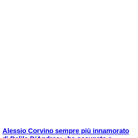
Alessio Corvino sempre più innamorato