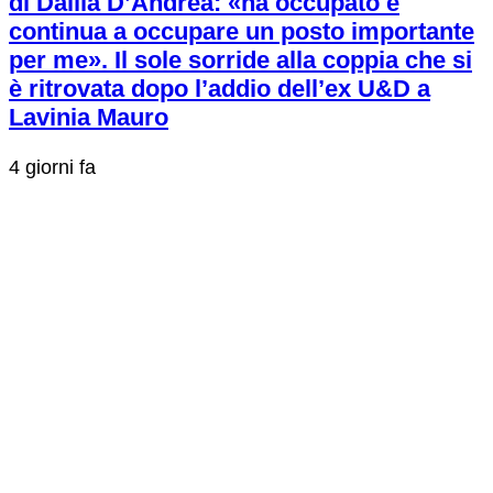
di Dalila D’Andrea: «ha occupato e
continua a occupare un posto importante
per me». Il sole sorride alla coppia che si
è ritrovata dopo l’addio dell’ex U&D a
Lavinia Mauro
4 giorni fa