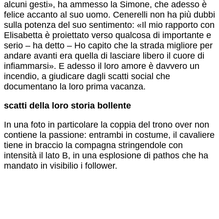
alcuni gesti», ha ammesso la Simone, che adesso è
felice accanto al suo uomo. Cenerelli non ha più dubbi
sulla potenza del suo sentimento: «Il mio rapporto con
Elisabetta è proiettato verso qualcosa di importante e
serio – ha detto – Ho capito che la strada migliore per
andare avanti era quella di lasciare libero il cuore di
infiammarsi». E adesso il loro amore è davvero un
incendio, a giudicare dagli scatti social che
documentano la loro prima vacanza.
scatti della loro storia bollente
In una foto in particolare la coppia del trono over non
contiene la passione: entrambi in costume, il cavaliere
tiene in braccio la compagna stringendole con
intensità il lato B, in una esplosione di pathos che ha
mandato in visibilio i follower.