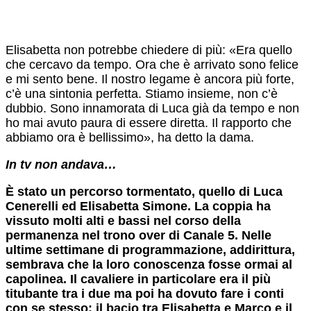
Elisabetta non potrebbe chiedere di più: «Era quello
che cercavo da tempo. Ora che è arrivato sono felice
e mi sento bene. Il nostro legame è ancora più forte,
c’è una sintonia perfetta. Stiamo insieme, non c’è
dubbio. Sono innamorata di Luca già da tempo e non
ho mai avuto paura di essere diretta. Il rapporto che
abbiamo ora è bellissimo», ha detto la dama.
In tv non andava…
È stato un percorso tormentato, quello di Luca
Cenerelli ed Elisabetta Simone. La coppia ha
vissuto molti alti e bassi nel corso della
permanenza nel trono over di Canale 5. Nelle
ultime settimane di programmazione, addirittura,
sembrava che la loro conoscenza fosse ormai al
capolinea. Il cavaliere in particolare era il più
titubante tra i due ma poi ha dovuto fare i conti
con se stesso: il bacio tra Elisabetta e Marco e il