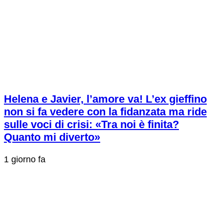
Helena e Javier, l’amore va! L’ex gieffino
non si fa vedere con la fidanzata ma ride
sulle voci di crisi: «Tra noi è finita?
Quanto mi diverto»
1 giorno fa