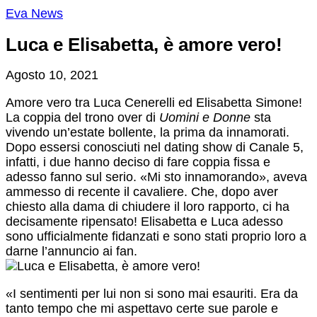
Eva News
Luca e Elisabetta, è amore vero!
Agosto 10, 2021
Amore vero tra Luca Cenerelli ed Elisabetta Simone!
La coppia del trono over di
Uomini e Donne
sta
vivendo un’estate bollente, la prima da innamorati.
Dopo essersi conosciuti nel dating show di Canale 5,
infatti, i due hanno deciso di fare coppia fissa e
adesso fanno sul serio. «Mi sto innamorando», aveva
ammesso di recente il cavaliere. Che, dopo aver
chiesto alla dama di chiudere il loro rapporto, ci ha
decisamente ripensato! Elisabetta e Luca adesso
sono ufficialmente fidanzati e sono stati proprio loro a
darne l’annuncio ai fan.
«I sentimenti per lui non si sono mai esauriti. Era da
tanto tempo che mi aspettavo certe sue parole e