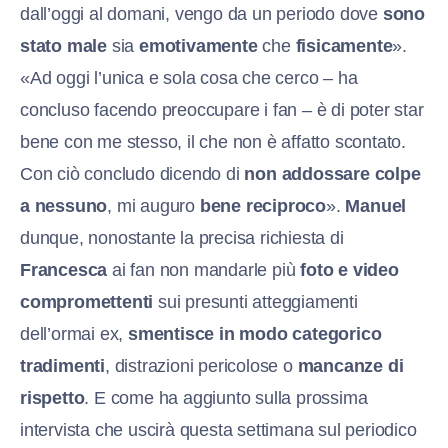
dall’oggi al domani, vengo da un periodo dove
sono
stato male
sia
emotivamente
che
fisicamente
».
«Ad oggi l’unica e sola cosa che cerco – ha
concluso facendo preoccupare i fan – è di poter star
bene con me stesso, il che non è affatto scontato.
Con ciò concludo dicendo di
non addossare colpe
a nessuno
, mi auguro
bene reciproco
».
Manuel
dunque, nonostante la precisa richiesta di
Francesca
ai fan non mandarle più
foto e video
compromettenti
sui presunti atteggiamenti
dell’ormai ex,
smentisce in modo categorico
tradimenti
, distrazioni pericolose o
mancanze di
rispetto
. E come ha aggiunto sulla prossima
intervista che uscirà questa settimana sul periodico