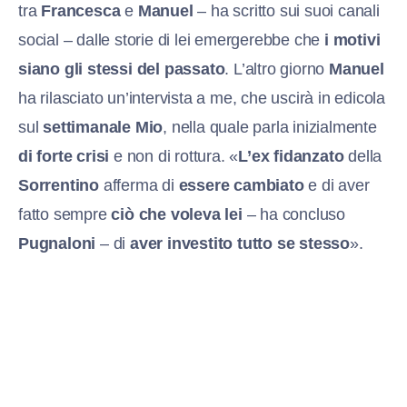
tra
Francesca
e
Manuel
– ha scritto sui suoi canali
social – dalle storie di lei emergerebbe che
i motivi
siano gli stessi del passato
. L’altro giorno
Manuel
ha rilasciato un’intervista a me, che uscirà in edicola
sul
settimanale Mio
, nella quale parla inizialmente
di forte crisi
e non di rottura. «
L’ex fidanzato
della
Sorrentino
afferma di
essere cambiato
e di aver
fatto sempre
ciò che voleva lei
– ha concluso
Pugnaloni
– di
aver investito tutto se stesso
».