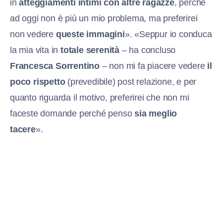
in
atteggiamenti intimi con altre ragazze
, perché
ad oggi non è più un mio problema, ma preferirei
non vedere
queste immagini
». «Seppur io conduca
la mia vita in
totale serenità
– ha concluso
Francesca Sorrentino
– non mi fa piacere vedere
il
poco rispetto
(prevedibile) post relazione, e per
quanto riguarda il motivo, preferirei che non mi
faceste domande perché penso
sia meglio
tacere
».