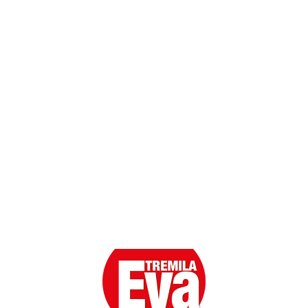
Contatti
Scarica l'App