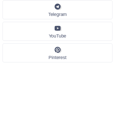
Telegram
YouTube
Pinterest
Link Utili
Policy Privacy
Termini e Condizioni
Dati personali