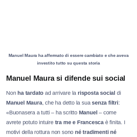
Manuel Maura ha affermato di essere cambiato e che aveva
investito tutto su questa storia
Manuel Maura si difende sui social
Non
ha tardato
ad arrivare la
risposta social
di
Manuel Maura
, che ha detto la sua
senza filtri
:
«Buonasera a tutti – ha scritto
Manuel
– come
avrete potuto intuire
tra me e Francesca
è finita. I
motivi della rottura non sono
né tradimenti né