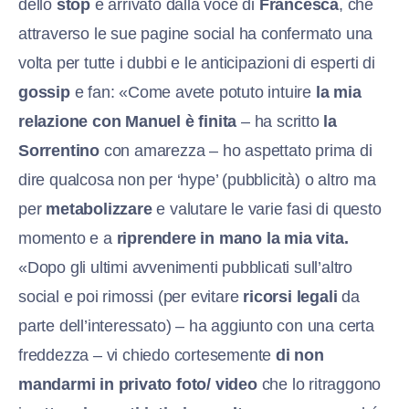
dello
stop
è arrivato dalla voce di
Francesca
, che
attraverso le sue pagine social ha confermato una
volta per tutte i dubbi e le anticipazioni di esperti di
gossip
e fan: «Come avete potuto intuire
la mia
relazione con Manuel è finita
– ha scritto
la
Sorrentino
con amarezza – ho aspettato prima di
dire qualcosa non per ‘hype’ (pubblicità) o altro ma
per
metabolizzare
e valutare le varie fasi di questo
momento e a
riprendere in mano la mia vita.
«Dopo gli ultimi avvenimenti pubblicati sull’altro
social e poi rimossi (per evitare
ricorsi legali
da
parte dell’interessato) – ha aggiunto con una certa
freddezza – vi chiedo cortesemente
di non
mandarmi in privato foto/ video
che lo ritraggono