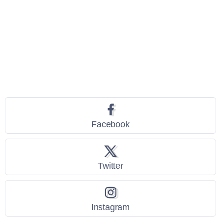
Seguici
Facebook
Twitter
Instagram