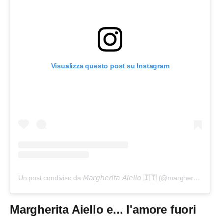
Visualizza questo post su Instagram
Un post condiviso da 𝘔𝘢𝘳𝘨𝘩𝘦𝘳𝘪𝘵𝘢 𝘈𝘪𝘦𝘭𝘭𝘰 🇮🇹 (@margheryta_aiello_official)
Margherita Aiello e... l'amore fuori