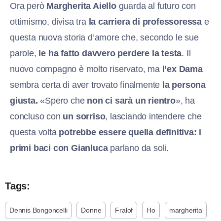
Ora però
Margherita Aiello
guarda al futuro con
ottimismo, divisa tra
la carriera di professoressa
e
questa nuova storia d’amore che, secondo le sue
parole,
le ha fatto davvero perdere la testa
. Il
nuovo compagno è molto riservato, ma
l’ex Dama
sembra certa di aver trovato finalmente
la persona
giusta.
«Spero che
non ci sarà un rientro
», ha
concluso con
un sorriso
, lasciando intendere che
questa volta
potrebbe essere quella definitiva: i
primi baci con Gianluca
parlano da soli.
Tags:
Dennis Bongoncelli
Donne
Fralof
Ho
margherita