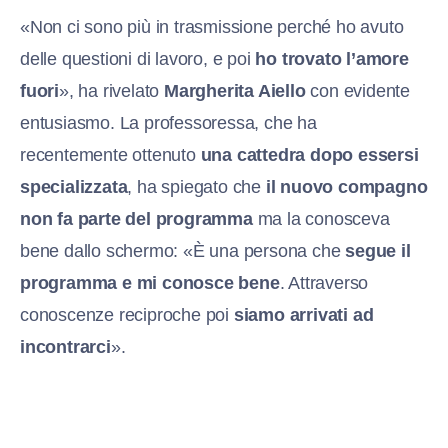
«Non ci sono più in trasmissione perché ho avuto
delle questioni di lavoro, e poi
ho trovato l’amore
fuori
», ha rivelato
Margherita Aiello
con evidente
entusiasmo. La professoressa, che ha
recentemente ottenuto
una cattedra dopo essersi
specializzata
, ha spiegato che
il nuovo compagno
non fa parte del programma
ma la conosceva
bene dallo schermo: «È una persona che
segue il
programma e mi conosce bene
. Attraverso
conoscenze reciproche poi
siamo arrivati ad
incontrarci
».