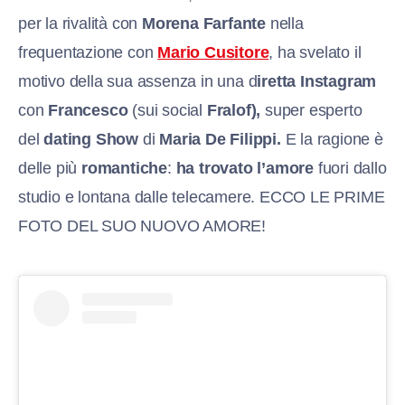
per la rivalità con
Morena Farfante
nella
frequentazione con
Mario Cusitore
, ha svelato il
motivo della sua assenza in una d
iretta Instagram
con
Francesco
(sui social
Fralof),
super esperto
del
dating Show
di
Maria De Filippi.
E la ragione è
delle più
romantiche
:
ha trovato l’amore
fuori dallo
studio e lontana dalle telecamere. ECCO LE PRIME
FOTO DEL SUO NUOVO AMORE!