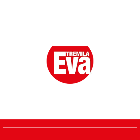
Eva la prima Donna del Gossip. Oltre 80 anni in cima
alle classifiche della cronaca rosa.