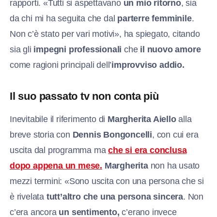
rapporti. «Tutti si aspettavano
un mio ritorno
, sia
da chi mi ha seguita che dal
parterre femminile
.
Non c’è stato per vari motivi», ha spiegato, citando
sia gli
impegni professionali
che
il nuovo amore
come ragioni principali dell’
improvviso addio.
Il suo passato tv non conta più
Inevitabile il riferimento di
Margherita Aiello
alla
breve storia con
Dennis Bongoncelli
, con cui era
uscita dal programma ma
che si era conclusa
dopo appena un mese.
Margherita
non ha usato
mezzi termini: «Sono uscita con una persona che si
è rivelata
tutt’altro che una persona sincera
. Non
c’era ancora
un sentimento,
c’erano invece