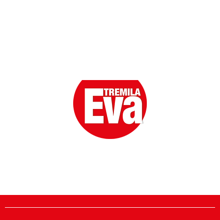
Eva la prima Donna del Gossip. Oltre 80 anni in cima
alle classifiche della cronaca rosa.