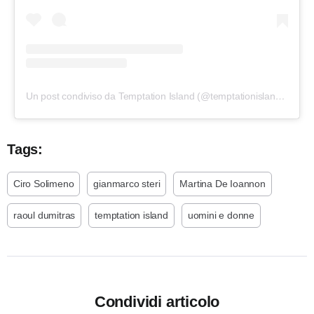
Un post condiviso da Temptation Island (@temptationislandita)
Tags:
Ciro Solimeno
gianmarco steri
Martina De Ioannon
raoul dumitras
temptation island
uomini e donne
Condividi articolo