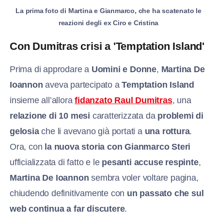
La prima foto di Martina e Gianmarco, che ha scatenato le
reazioni degli ex Ciro e Cristina
Con Dumitras crisi a 'Temptation Island'
Prima di approdare a
Uomini e Donne
,
Martina De
Ioannon
aveva partecipato a
Temptation Island
insieme all’allora
fidanzato Raul Dumitras
, una
relazione di 10 mesi
caratterizzata da
problemi di
gelosia
che li avevano già portati a
una rottura
.
Ora, con
la nuova storia con Gianmarco Steri
ufficializzata di fatto e le
pesanti accuse respinte
,
Martina De Ioannon
sembra voler voltare pagina,
chiudendo definitivamente con
un passato che sul
web continua a far discutere
.