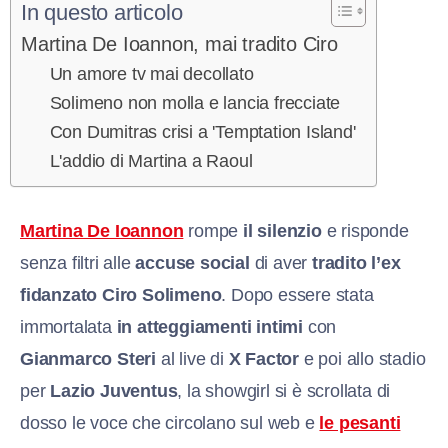
In questo articolo
Martina De Ioannon, mai tradito Ciro
Un amore tv mai decollato
Solimeno non molla e lancia frecciate
Con Dumitras crisi a 'Temptation Island'
L'addio di Martina a Raoul
Martina De Ioannon
rompe
il silenzio
e risponde
senza filtri alle
accuse social
di aver
tradito l’ex
fidanzato Ciro Solimeno
. Dopo essere stata
immortalata
in atteggiamenti intimi
con
Gianmarco Steri
al live di
X Factor
e poi allo stadio
per
Lazio Juventus
, la showgirl si è scrollata di
dosso le voce che circolano sul web e
le pesanti