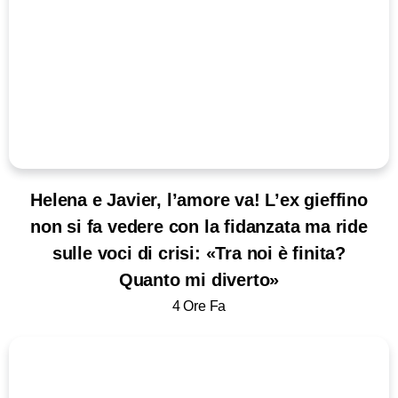
Helena e Javier, l’amore va! L’ex gieffino
non si fa vedere con la fidanzata ma ride
sulle voci di crisi: «Tra noi è finita?
Quanto mi diverto»
4 Ore Fa