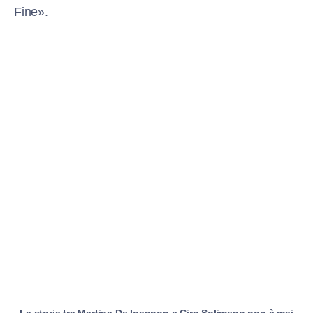
Fine».