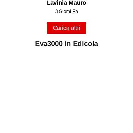
Lavinia Mauro
3 Giorni Fa
Carica altri
Eva3000 in Edicola