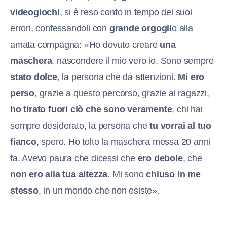
videogiochi
, si è reso conto in tempo dei suoi
errori, confessandoli con
grande orgogli
o alla
amata compagna: «Ho dovuto creare
una
maschera
, nascondere il mio vero io. Sono sempre
stato dolce
, la persona che dà attenzioni.
Mi ero
perso
, grazie a questo percorso, grazie ai ragazzi,
ho tirato fuori ciò che sono veramente
, chi hai
sempre desiderato, la persona che
tu vorrai al tuo
fianco
, spero. Ho tolto la maschera messa 20 anni
fa. Avevo paura che dicessi che
ero debole
, che
non ero alla tua altezza
. Mi sono
chiuso in me
stesso
, in un mondo che non esiste».