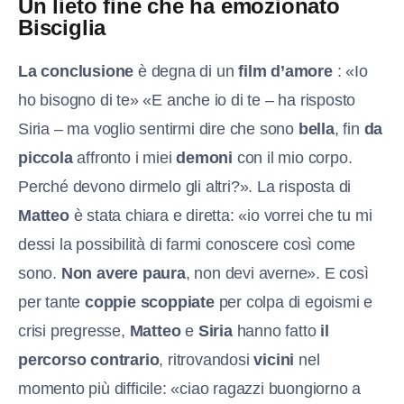
Un lieto fine che ha emozionato
Bisciglia
La conclusione
è degna di un
film d’amore
: «Io
ho bisogno di te» «E anche io di te – ha risposto
Siria – ma voglio sentirmi dire che sono
bella
, fin
da
piccola
affronto i miei
demoni
con il mio corpo.
Perché devono dirmelo gli altri?». La risposta di
Matteo
è stata chiara e diretta: «io vorrei che tu mi
dessi la possibilità di farmi conoscere così come
sono.
Non avere paura
, non devi averne». E così
per tante
coppie scoppiate
per colpa di egoismi e
crisi pregresse,
Matteo
e
Siria
hanno fatto
il
percorso contrario
, ritrovandosi
vicini
nel
momento più difficile: «ciao ragazzi buongiorno a