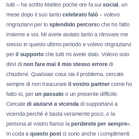
tutti – ha scritto Matteo poche ore fa sui
social
, un
mese dopo il suo tanto
celebrato falò
– volevo
ringraziarvi per lo
splendido percors
o che ho fatto
insieme a voi. Mi avete aiutato tanto a ritrovare me
stesso in questo ultimo periodo e volevo ringraziarvi
per
il supporto
che tutti mi avete dato. Volevo solo
dirvi di
non fare mai il mio stesso errore
di
chiudervi. Qualsiasi cosa sia il problema, cercate
sempre di non trascurare
il vostro partner
come ho
fatto io, per
un passato
o un presente difficile.
Cercate
di aiutarvi a vicenda
di supportarvi a
vicenda perché è basta veramente poco, o la
persona al vostro fianco la
perderete per sempre
».
In coda a
questo post
ci sono anche i complimenti