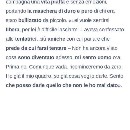
compagna una
vita piatta
e senza emozioni,
portando
la maschera di duro e puro
di chi era
stato
bullizzato
da piccolo. «Lei vuole sentirsi
libera
, per lei è difficile lasciarmi – aveva confessato
alle
tentatrici
, più
amiche
con cui parlare che
prede da cui farsi tentare
– Non ha ancora visto
cosa
sono diventato
adesso,
mi sento uomo
ora.
Prima no. Comunque vada, ricominceremo da zero.
Ho già il mio quadro, so già cosa voglio darle. Sento
che posso darle quello che non le ho mai dato
».