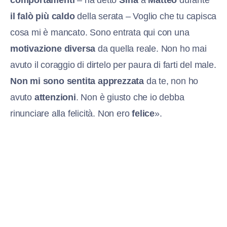
comportamenti
– ha detto
Siria
a
Matteo
durante
il falò più caldo
della serata – Voglio che tu capisca
cosa mi è mancato. Sono entrata qui con una
motivazione diversa
da quella reale. Non ho mai
avuto il coraggio di dirtelo per paura di farti del male.
Non mi sono sentita apprezzata
da te, non ho
avuto
attenzioni
. Non è giusto che io debba
rinunciare alla felicità. Non ero
felice
».