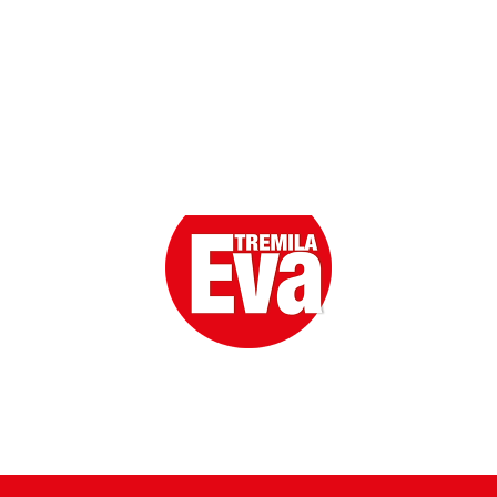
Eva la prima Donna del Gossip. Oltre 80 anni in cima
alle classifiche della cronaca rosa.