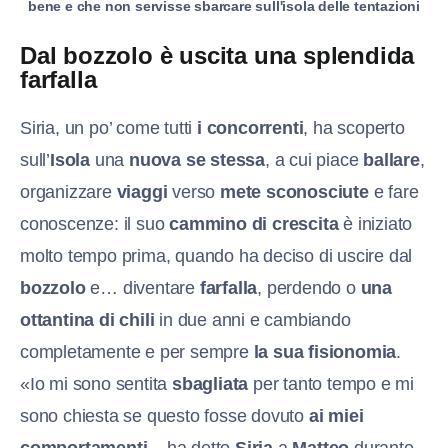
bene e che non servisse sbarcare sull'isola delle tentazioni
Dal bozzolo è uscita una splendida
farfalla
Siria, un po’ come tutti
i concorrenti
, ha scoperto
sull’
Isola
una
nuova se stessa
, a cui piace
ballare
,
organizzare
viaggi
verso
mete sconosciute
e fare
conoscenze: il suo
cammino di crescita
è iniziato
molto tempo prima, quando ha deciso di uscire dal
bozzolo
e… diventare
farfalla
, perdendo o
una
ottantina di chili
in due anni e cambiando
completamente e per sempre
la sua fisionomia
.
«Io mi sono sentita
sbagliata
per tanto tempo e mi
sono chiesta se questo fosse dovuto
ai miei