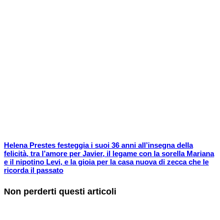
Helena Prestes festeggia i suoi 36 anni all’insegna della
felicità, tra l’amore per Javier, il legame con la sorella Mariana
e il nipotino Levi, e la gioia per la casa nuova di zecca che le
ricorda il passato
Non perderti questi articoli