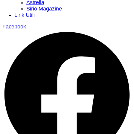
Astrella
Sirio Magazine
Link Utili
Facebook