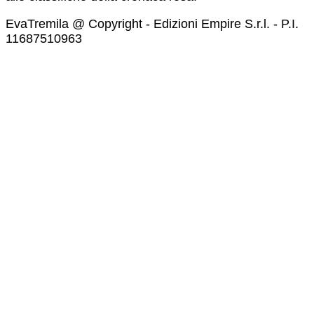
EvaTremila @ Copyright - Edizioni Empire S.r.l. - P.I.
11687510963​