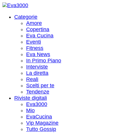
Categorie
Amore
Copertina
Eva Cucina
Eventi
Fitness
Eva News
In Primo Piano
Interviste
La diretta
Reali
Scelti per te
Tendenze
Riviste digitali
Eva3000
Mio
EvaCucina
Vip Magazine
Tutto Gossip