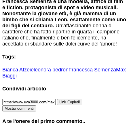
Francesca Semenza è una modella, attrice di film
e fiction, protagonista di spot e video musicali.
Nonostante la giovane età, è già mamma di un
bimbo che si chiama Leon, esattamente come uno
dei figli del centauro.
Un’affascinante donna di
carattere che ha fatto ripartire in quarta il campione
italiano che, finalmente e ben felicemente, ha
accettato di sbandare sulle dolci curve dell’amore!
Tags:
Bianca Atzei
eleonora pedron
Francesca Semenza
Max
Biaggi
Condividi articolo
Link Copied!
Mostra commenti
A te l'onere del primo commento..