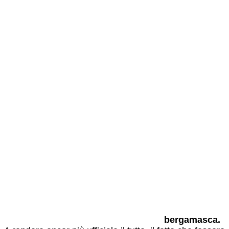
bergamasca.