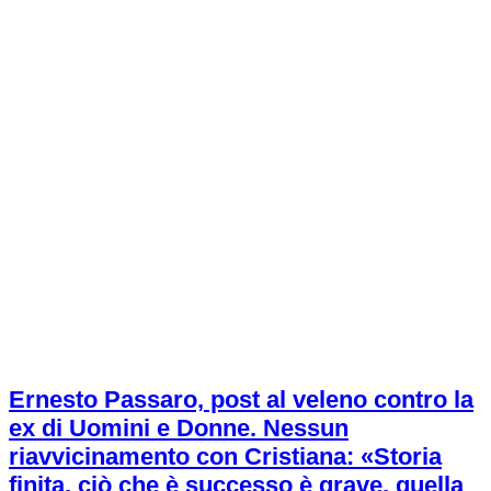
Ernesto Passaro, post al veleno contro la
ex di Uomini e Donne. Nessun
riavvicinamento con Cristiana: «Storia
finita, ciò che è successo è grave, quella