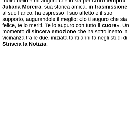
molto bello e mi auguro che lo sia per
tanto tempo
».
Juliana Moreira
, sua storica amica,
in trasmissione
al suo fianco, ha espresso il suo affetto e il suo
supporto, augurandole il meglio: «Io ti auguro che sia
felice, te lo meriti. Te lo auguro con tutto
il cuore
». Un
momento di
sincera emozione
che ha sottolineato la
vicinanza tra le due, iniziata tanti anni fa negli studi di
Striscia la Notizia
.