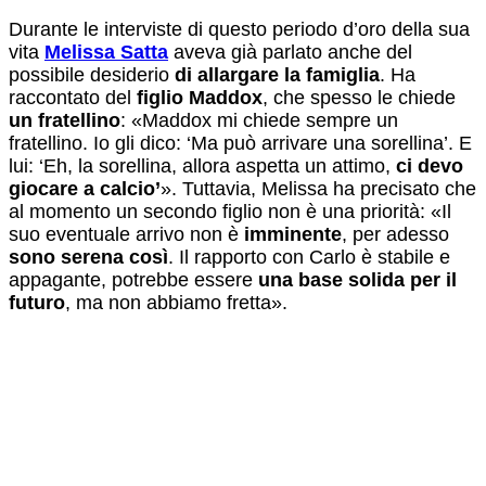
Durante le interviste di questo periodo d’oro della sua
vita
Melissa Satta
aveva già parlato anche del
possibile desiderio
di allargare la famiglia
. Ha
raccontato del
figlio Maddox
, che spesso le chiede
un fratellino
: «Maddox mi chiede sempre un
fratellino. Io gli dico: ‘Ma può arrivare una sorellina’. E
lui: ‘Eh, la sorellina, allora aspetta un attimo,
ci devo
giocare a calcio’
». Tuttavia, Melissa ha precisato che
al momento un secondo figlio non è una priorità: «Il
suo eventuale arrivo non è
imminente
, per adesso
sono serena così
. Il rapporto con Carlo è stabile e
appagante, potrebbe essere
una base solida per il
futuro
, ma non abbiamo fretta».