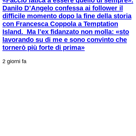
«Faccio fatica a essere quello di sempre».
Danilo D’Angelo confessa ai follower il
difficile momento dopo la fine della storia
con Francesca Coppola a Temptation
Island. Ma l’ex fidanzato non molla: «sto
lavorando su di me e sono convinto che
tornerò più forte di prima»
2 giorni fa