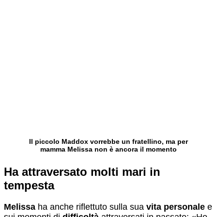
Il piccolo Maddox vorrebbe un fratellino, ma per
mamma Melissa non è ancora il momento
Ha attraversato molti mari in
tempesta
Melissa
ha anche riflettuto sulla sua
vita personale
e
sui momenti di
difficoltà
attraversati in passato: «Ho