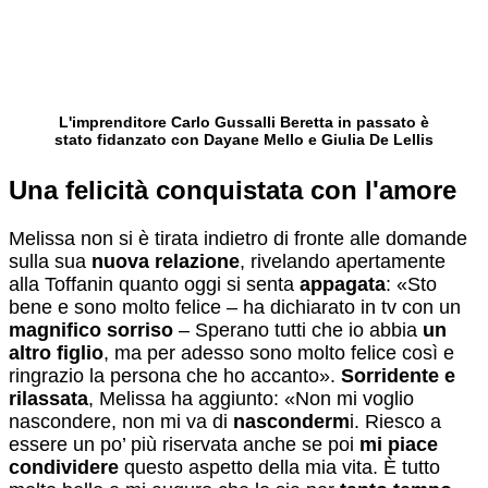
L'imprenditore Carlo Gussalli Beretta in passato è
stato fidanzato con Dayane Mello e Giulia De Lellis
Una felicità conquistata con l'amore
Melissa non si è tirata indietro di fronte alle domande
sulla sua
nuova relazione
, rivelando apertamente
alla Toffanin quanto oggi si senta
appagata
: «Sto
bene e sono molto felice – ha dichiarato in tv con un
magnifico sorriso
– Sperano tutti che io abbia
un
altro figlio
, ma per adesso sono molto felice così e
ringrazio la persona che ho accanto».
Sorridente e
rilassata
, Melissa ha aggiunto: «Non mi voglio
nascondere, non mi va di
nasconderm
i. Riesco a
essere un po’ più riservata anche se poi
mi piace
condividere
questo aspetto della mia vita. È tutto