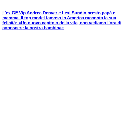
L’ex GF Vip Andrea Denver e Lexi Sundin presto papà e
mamma. Il top model famoso in America racconta la sua
felicità: «Un nuovo capitolo della vita, non vediamo l’ora di
conoscere la nostra bambina»