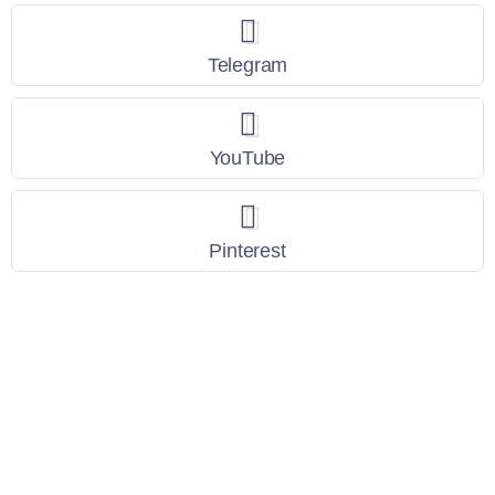
Telegram
YouTube
Pinterest
Link Utili
Policy Privacy
Termini e Condizioni