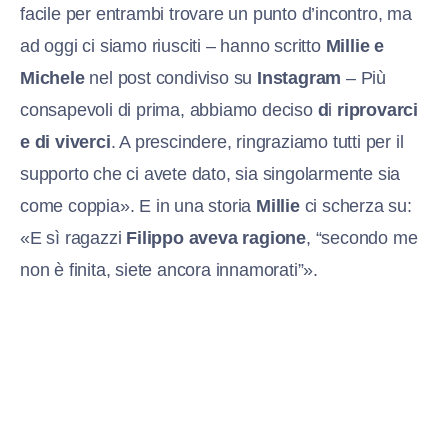
facile per entrambi trovare un punto d’incontro, ma
ad oggi ci siamo riusciti – hanno scritto
Millie e
Michele
nel post condiviso su
Instagram
– Più
consapevoli di prima, abbiamo deciso
d
i
riprovarci
e di viverci
. A prescindere, ringraziamo tutti per il
supporto che ci avete dato, sia singolarmente sia
come coppia». E in una storia
Millie
ci scherza su:
«E sì ragazzi
Filippo aveva ragione
, “secondo me
non è finita, siete ancora innamorati”».