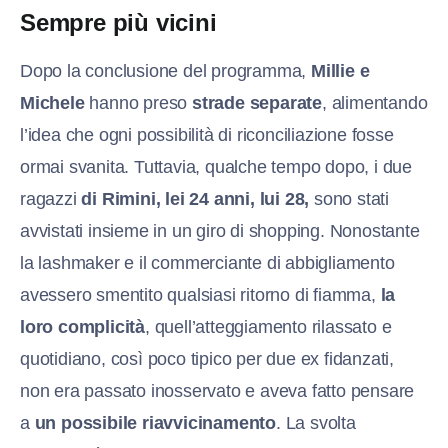
Sempre più vicini
Dopo la conclusione del programma,
Millie e
Michele
hanno preso
strade separate
, alimentando
l’idea che ogni possibilità di riconciliazione fosse
ormai svanita. Tuttavia, qualche tempo dopo, i due
ragazzi
di Rimini, lei 24 anni, lui 28,
sono stati
avvistati insieme in un giro di shopping. Nonostante
la lashmaker e il commerciante di abbigliamento
avessero smentito qualsiasi ritorno di fiamma,
la
loro complicità
, quell’atteggiamento rilassato e
quotidiano, così poco tipico per due ex fidanzati,
non era passato inosservato e aveva fatto pensare
a
un possibile riavvicinamento
. La svolta