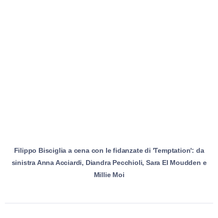
Filippo Bisciglia a cena con le fidanzate di 'Temptation': da
sinistra Anna Acciardi, Diandra Pecchioli, Sara El Moudden e
Millie Moi