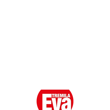
Dati personali
Contatti
Scarica l'App