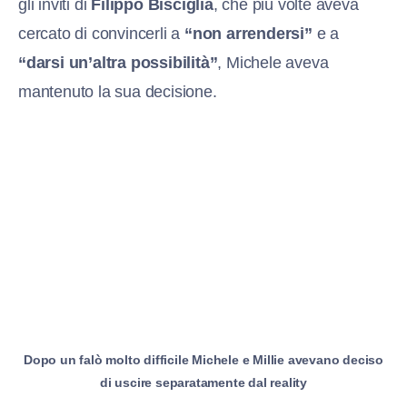
gli inviti di
Filippo Bisciglia
, che più volte aveva
cercato di convincerli a
“non arrendersi”
e a
“darsi un’altra possibilità”
, Michele aveva
mantenuto la sua decisione.
Dopo un falò molto difficile Michele e Millie avevano deciso
di uscire separatamente dal reality