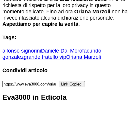
richiesta di rispetto per la loro privacy in questo
momento delicato. Fino ad ora
Oriana Marzoli
non ha
invece rilasciato alcuna dichiarazione personale.
Aspettiamo per capire la verità
.
Tags:
alfonso signorini
Daniele Dal Moro
facundo
gonzalez
grande fratello vip
Oriana Marzoli
Condividi articolo
Link Copied!
Eva3000 in Edicola