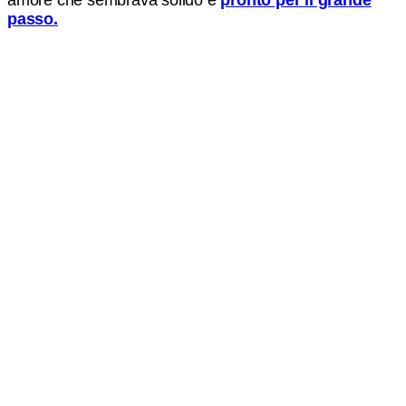
passo.