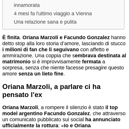
innamorata
4 mesi fa l'ultimo viaggio a Vienna
Una relazione sana e pulita
È finita
.
Oriana Marzoli e Facundo Gonzalez
hanno
detto stop alla loro storia d’amore, lasciando di stucco
i milioni di fan che li seguivano
con affetto e
ammirazione. Una coppia che s
embrava destinata al
matrimonio
si è improvvisamente
fermata
a
sorpresa, senza che niente facesse presagire questo
amore
senza un lieto fine
.
Oriana Marzoli, a parlare ci ha
pensato l'ex
Oriana Marzoli
, a rompere il silenzio è stato
il top
model argentino Facundo Gonzalez
, che attraverso
un comunicato pubblicato sui social
ha annunciato
ufficialmente la rottura
: «
Io e
Oriana