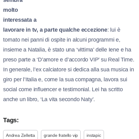
sembra
molto
interessata a
lavorare in tv, a parte qualche eccezione
: lui è
tornato nei panni di ospite in alcuni programmi e,
insieme a Natalia, è stato una ‘vittima’ delle Iene e ha
preso parte a ‘D’amore e d’accordo VIP’ su Real Time.
In generale, l’ex calciatore si dedica alla sua musica in
giro per l’Italia e, come la sua compagna, lavora sui
social come influencer e testimonial. Lei ha scritto
anche un libro, ‘La vita secondo Naty’.
Tags:
Andrea Zelletta
grande fratello vip
instapic