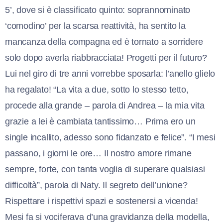
5’, dove si è classificato quinto: soprannominato
‘comodino’ per la scarsa reattività, ha sentito la
mancanza della compagna ed è tornato a sorridere
solo dopo averla riabbracciata! Progetti per il futuro?
Lui nel giro di tre anni vorrebbe sposarla: l’anello glielo
ha regalato! “La vita a due, sotto lo stesso tetto,
procede alla grande – parola di Andrea – la mia vita
grazie a lei è cambiata tantissimo… Prima ero un
single incallito, adesso sono fidanzato e felice”. “I mesi
passano, i giorni le ore… Il nostro amore rimane
sempre, forte, con tanta voglia di superare qualsiasi
difficoltà”, parola di Naty. Il segreto dell’unione?
Rispettare i rispettivi spazi e sostenersi a vicenda!
Mesi fa si vociferava d’una gravidanza della modella,