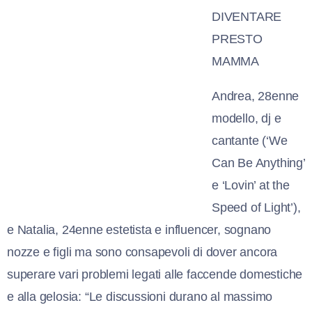
DIVENTARE
PRESTO
MAMMA
Andrea, 28enne
modello, dj e
cantante (‘We
Can Be Anything’
e ‘Lovin’ at the
Speed of Light’),
e Natalia, 24enne estetista e influencer, sognano
nozze e figli ma sono consapevoli di dover ancora
superare vari problemi legati alle faccende domestiche
e alla gelosia: “Le discussioni durano al massimo