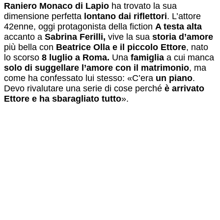
Raniero Monaco di Lapio
ha trovato la sua
dimensione perfetta
lontano dai riflettori
. L’attore
42enne, oggi protagonista della fiction
A testa alta
accanto a
Sabrina Ferilli,
vive la sua
storia d’amore
più bella con
Beatrice Olla e il piccolo Ettore
, nato
lo scorso
8 luglio a Roma.
Una
famiglia
a cui manca
solo di suggellare l’amore con il matrimonio
, ma
come ha confessato lui stesso: «C’era
un piano
.
Devo rivalutare una serie di cose perché
è arrivato
Ettore e ha sbaragliato tutto
».