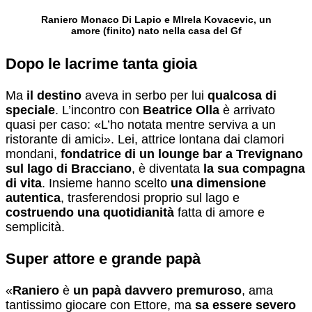
Raniero Monaco Di Lapio e MIrela Kovacevic, un
amore (finito) nato nella casa del Gf
Dopo le lacrime tanta gioia
Ma
il destino
aveva in serbo per lui
qualcosa di
speciale
. L’incontro con
Beatrice Olla
è arrivato
quasi per caso: «L’ho notata mentre serviva a un
ristorante di amici». Lei, attrice lontana dai clamori
mondani,
fondatrice di un lounge bar a Trevignano
sul lago di Bracciano
, è diventata
la sua compagna
di vita
. Insieme hanno scelto
una dimensione
autentica
, trasferendosi proprio sul lago e
costruendo una quotidianità
fatta di amore e
semplicità.
Super attore e grande papà
«
Raniero
è
un papà davvero premuroso
, ama
tantissimo giocare con Ettore, ma
sa essere severo