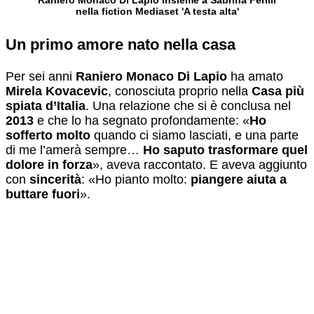
nella fiction Mediaset 'A testa alta'
Un primo amore nato nella casa
Per sei anni
Raniero Monaco Di Lapio
ha amato
Mirela Kovacevic
, conosciuta proprio nella
Casa più
spiata d’Italia
. Una relazione che si è conclusa nel
2013
e che lo ha segnato profondamente: «
Ho
sofferto molto
quando ci siamo lasciati, e una parte
di me l’amerà sempre…
Ho saputo trasformare quel
dolore in forza
», aveva raccontato. E aveva aggiunto
con
sincerità
: «Ho pianto molto:
piangere aiuta a
buttare fuori
».