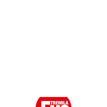
Dati personali
Contatti
Scarica l'App