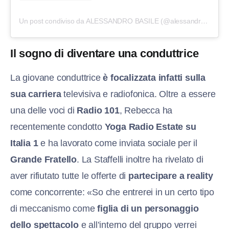
Un post condiviso da ALESSANDRO BASILE (@alessandrobasile14)
Il sogno di diventare una conduttrice
La giovane conduttrice
è focalizzata infatti sulla
sua carriera
televisiva e radiofonica. Oltre a essere
una delle voci di
Radio 101
, Rebecca ha
recentemente condotto
Yoga Radio Estate su
Italia 1
e ha lavorato come inviata sociale per il
Grande Fratello
. La Staffelli inoltre ha rivelato di
aver rifiutato tutte le offerte di
partecipare a reality
come concorrente: «So che entrerei in un certo tipo
di meccanismo come
figlia di un personaggio
dello spettacolo
e all’interno del gruppo verrei