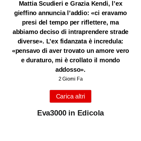
Mattia Scudieri e Grazia Kendi, l’ex
gieffino annuncia l’addio: «ci eravamo
presi del tempo per riflettere, ma
abbiamo deciso di intraprendere strade
diverse». L’ex fidanzata è incredula:
«pensavo di aver trovato un amore vero
e duraturo, mi è crollato il mondo
addosso».
2 Giorni Fa
Carica altri
Eva3000 in Edicola