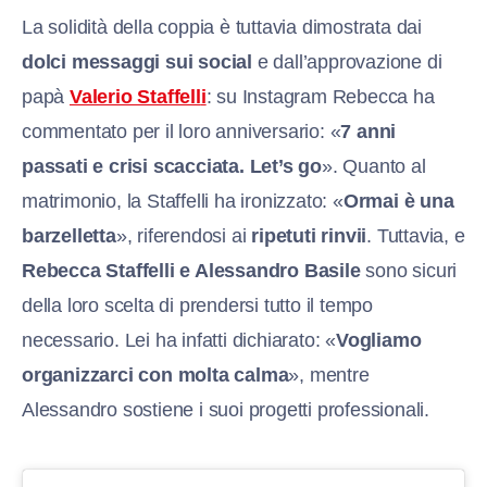
La solidità della coppia è tuttavia dimostrata dai
dolci messaggi sui social
e dall’approvazione di
papà
Valerio Staffell
i
: su Instagram Rebecca ha
commentato per il loro anniversario: «
7 anni
passati e crisi scacciata. Let’s go
». Quanto al
matrimonio, la Staffelli ha ironizzato: «
Ormai è una
barzelletta
», riferendosi ai
ripetuti rinvii
. Tuttavia, e
Rebecca Staffelli e Alessandro Basile
sono sicuri
della loro scelta di prendersi tutto il tempo
necessario. Lei ha infatti dichiarato: «
Vogliamo
organizzarci con molta calma
», mentre
Alessandro sostiene i suoi progetti professionali.