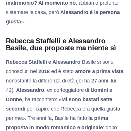
matrimonio? Al momento no
, abbiamo preferito
sistemare la casa, però
Alessandro è la persona
giusta
».
Rebecca Staffelli e Alessandro
Basile, due proposte ma niente sì
Rebecca Staffelli e Alessandro
Basile si sono
conosciuti nel
2018
ed è stato
amore a prima vista
nonostante la differenza di età (lei ha 27 anni, lui
42).
Alessandro
, ex corteggiatore di
Uomini e
Donne
, ha raccontato: «
Mi sono bastati sette
secondi
per capire che Rebecca era quella giusta
per me». Tre anni fa, Basile ha fatto
la prima
proposta in modo romantico e originale
: dopo