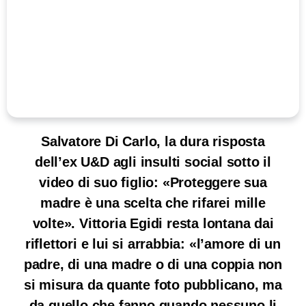
Salvatore Di Carlo, la dura risposta
dell’ex U&D agli insulti social sotto il
video di suo figlio: «Proteggere sua
madre è una scelta che rifarei mille
volte». Vittoria Egidi resta lontana dai
riflettori e lui si arrabbia: «l’amore di un
padre, di una madre o di una coppia non
si misura da quante foto pubblicano, ma
da quello che fanno quando nessuno li