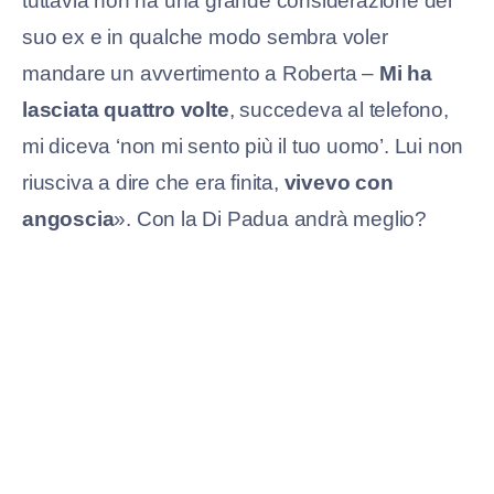
tuttavia non ha una grande considerazione del
suo ex e in qualche modo sembra voler
mandare un avvertimento a Roberta –
Mi ha
lasciata quattro volte
, succedeva al telefono,
mi diceva ‘non mi sento più il tuo uomo’. Lui non
riusciva a dire che era finita,
vivevo con
angoscia
». Con la Di Padua andrà meglio?