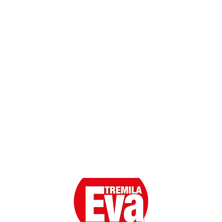
Contatti
Scarica l'App