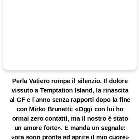
Perla Vatiero rompe il silenzio. Il dolore
vissuto a Temptation Island, la rinascita
al GF e l’anno senza rapporti dopo la fine
con Mirko Brunetti: «Oggi con lui ho
ormai zero contatti, ma il nostro è stato
un amore forte». E manda un segnale:
«ora sono pronta ad aprire il mio cuore»