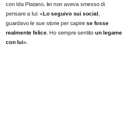
con Ida Platano, lei non aveva smesso di
pensare a lui: «
Lo seguivo sui social
,
guardavo le sue storie per capire
se fosse
realmente felice
. Ho sempre sentito
un legame
con lui
».