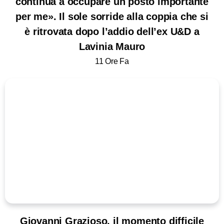
continua a occupare un posto importante
per me». Il sole sorride alla coppia che si
è ritrovata dopo l’addio dell’ex U&D a
Lavinia Mauro
11 Ore Fa
Giovanni Grazioso, il momento difficile