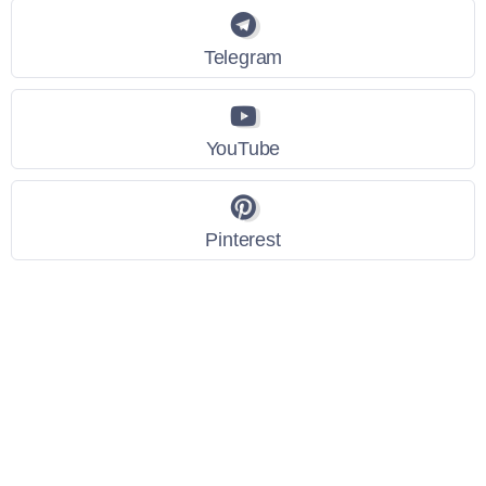
Telegram
YouTube
Pinterest
Link Utili
Policy Privacy
Termini e Condizioni
Dati personali