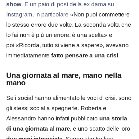
show
. E un paio di post della ex dama su
Instagram, in particolare
«Non puoi commettere
lo stesso errore due volte.
La seconda volta che
lo fai non è più un errore, è una scelta» e
poi «Ricorda, tutto si viene a sapere», avevano
immediatamente
fatto pensare a una crisi
.
Una giornata al mare, mano nella
mano
Se i social hanno alimentato le voci di crisi, sono
gli stessi social a spegnerle. Roberta e
Alessandro hanno infatti pubblicato
una storia
di una giornata al mare
, e uno scatto delle loro
due mani intrecciate
. Segno che tra loro