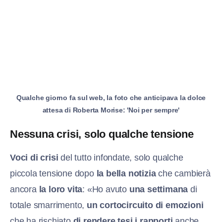
Qualche giorno fa sul web, la foto che anticipava la dolce
attesa di Roberta Morise: 'Noi per sempre'
Nessuna crisi, solo qualche tensione
Voci di crisi
del tutto infondate, solo qualche
piccola tensione dopo
la bella notizia
che cambierà
ancora
la loro vita
: «Ho avuto
una settimana
di
totale smarrimento,
un cortocircuito di emozioni
che ha rischiato
di rendere tesi i rapporti
anche