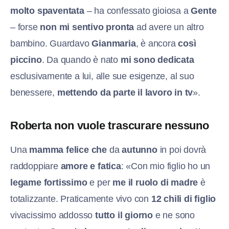
molto spaventata
– ha confessato gioiosa a
Gente
– forse
non mi sentivo pronta
ad avere un altro
bambino. Guardavo
Gianmaria
, è ancora
così
piccino
. Da quando è nato
mi sono dedicata
esclusivamente a lui, alle sue esigenze, al suo
benessere,
mettendo da parte il lavoro in tv
».
Roberta non vuole trascurare nessuno
Una
mamma felice che
da
autunno
in poi dovrà
raddoppiare
amore e fatica
: «Con mio figlio ho un
legame fortissimo
e per
me il ruolo di madre
è
totalizzante. Praticamente vivo con
12 chili di figlio
vivacissimo addosso
tutto il giorno
e ne sono