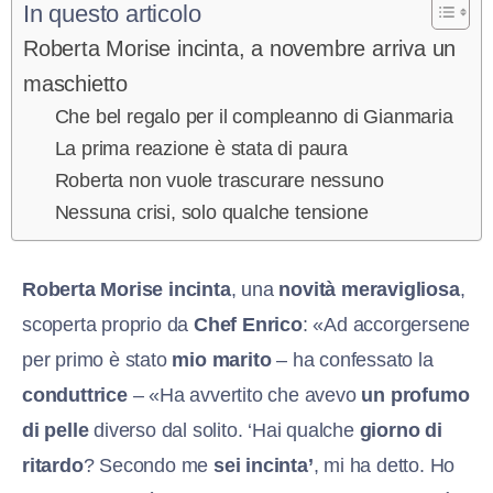
In questo articolo
Roberta Morise incinta, a novembre arriva un
maschietto
Che bel regalo per il compleanno di Gianmaria
La prima reazione è stata di paura
Roberta non vuole trascurare nessuno
Nessuna crisi, solo qualche tensione
Roberta Morise incinta
, una
novità meravigliosa
,
scoperta proprio da
Chef Enrico
: «Ad accorgersene
per primo è stato
mio marito
– ha confessato la
conduttrice
– «Ha avvertito che avevo
un profumo
di pelle
diverso dal solito. ‘Hai qualche
giorno di
ritardo
? Secondo me
sei incinta’
, mi ha detto. Ho