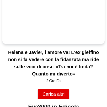
Helena e Javier, l’amore va! L’ex gieffino
non si fa vedere con la fidanzata ma ride
sulle voci di crisi: «Tra noi è finita?
Quanto mi diverto»
2 Ore Fa
Carica altri
Eva3000 in Edicola