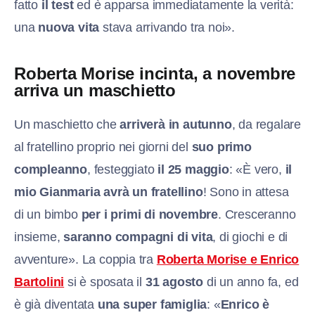
fatto
il test
ed è apparsa immediatamente la verità:
una
nuova vita
stava arrivando tra noi».
Roberta Morise incinta, a novembre
arriva un maschietto
Un maschietto che
arriverà in autunno
, da regalare
al fratellino proprio nei giorni del
suo primo
compleanno
, festeggiato
il 25 maggio
: «È vero,
il
mio Gianmaria
avrà un fratellino
! Sono in attesa
di un bimbo
per i primi di novembre
. Cresceranno
insieme,
saranno compagni di vita
, di giochi e di
avventure». La coppia tra
Roberta Morise e Enrico
Bartolini
si è sposata il
31 agosto
di un anno fa, ed
è già diventata
una super famiglia
: «
Enrico è