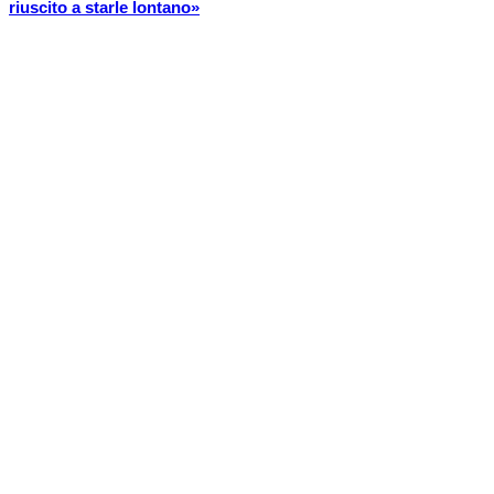
riuscito a starle lontano»