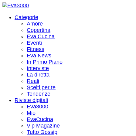
Categorie
Amore
Copertina
Eva Cucina
Eventi
Fitness
Eva News
In Primo Piano
Interviste
La diretta
Reali
Scelti per te
Tendenze
Riviste digitali
Eva3000
Mio
EvaCucina
Vip Magazine
Tutto Gossip