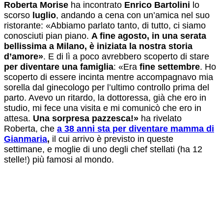
Roberta Morise
ha incontrato
Enrico Bartolini
lo
scorso
luglio
, andando a cena con un’amica nel suo
ristorante: «Abbiamo parlato tanto, di tutto, ci siamo
conosciuti pian piano.
A fine agosto, in una serata
bellissima a Milano, è iniziata la nostra storia
d’amore»
. E di lì a poco avrebbero scoperto di stare
per diventare una famiglia
: «Era
fine settembre
. Ho
scoperto di essere incinta mentre accompagnavo mia
sorella dal ginecologo per l’ultimo controllo prima del
parto. Avevo un ritardo, la dottoressa, già che ero in
studio, mi fece una visita e mi comunicò che ero in
attesa.
Una sorpresa pazzesca!»
ha rivelato
Roberta, che
a 38 anni sta per diventare mamma di
Gianmaria
,
il cui arrivo è previsto in queste
settimane, e moglie di uno degli chef stellati (ha 12
stelle!) più famosi al mondo.