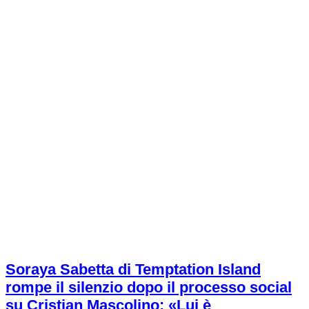
Soraya Sabetta di Temptation Island
rompe il silenzio dopo il processo social
su Cristian Mascolino: «Lui è