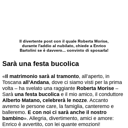
Il divertente post con il quale Roberta Morise,
durante l'addio al nubilato, chiede a Enrico
Bartolini se è davvero... convinto di sposarla!
Sarà una festa bucolica
«
Il matrimonio sarà al tramonto
, all’aperto, in
Toscana
all’Andana
, dove ci siamo visti per la prima
volta – ha svelato una raggiante
Roberta Morise
–
Sarà
una festa bucolica
e il mio amico, il conduttore
Alberto Matano, celebrerà le nozze
. Accanto
avremo le persone care, la famiglia, canteremo e
balleremo.
E con noi ci sarà anche il nostro
bambino
». Allegria, divertimento, amici e amore:
Enrico è avvertito, con lei quante emozioni!