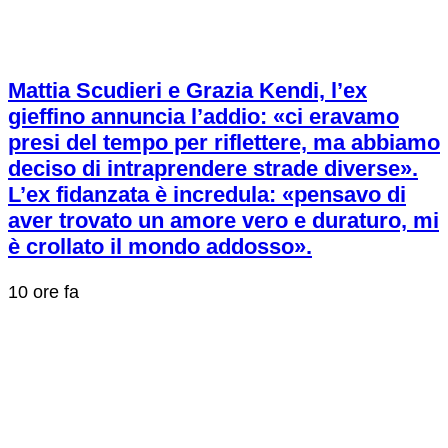
Mattia Scudieri e Grazia Kendi, l’ex
gieffino annuncia l’addio: «ci eravamo
presi del tempo per riflettere, ma abbiamo
deciso di intraprendere strade diverse».
L’ex fidanzata è incredula: «pensavo di
aver trovato un amore vero e duraturo, mi
è crollato il mondo addosso».
10 ore fa