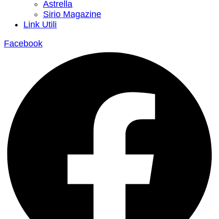
Astrella
Sirio Magazine
Link Utili
Facebook