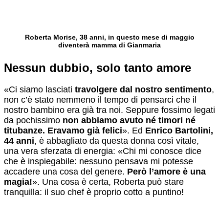
Roberta Morise, 38 anni, in questo mese di maggio
diventerà mamma di Gianmaria
Nessun dubbio, solo tanto amore
«Ci siamo lasciati
travolgere dal nostro sentimento
,
non c’è stato nemmeno il tempo di pensarci che il
nostro bambino era già tra noi. Seppure fossimo legati
da pochissimo
non abbiamo avuto né timori né
titubanze. Eravamo già felici
». Ed
Enrico Bartolini,
44 anni
, è abbagliato da questa donna così vitale,
una vera sferzata di energia: «Chi mi conosce dice
che è inspiegabile: nessuno pensava mi potesse
accadere una cosa del genere.
Però l’amore è una
magia!
». Una cosa è certa, Roberta può stare
tranquilla: il suo chef è proprio cotto a puntino!