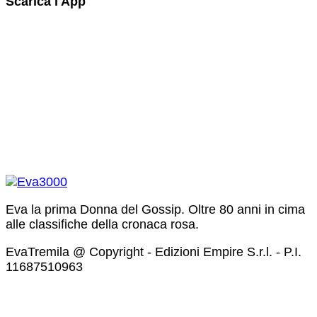
Scarica l'App
Eva la prima Donna del Gossip. Oltre 80 anni in cima
alle classifiche della cronaca rosa.
EvaTremila @ Copyright - Edizioni Empire S.r.l. - P.I.
11687510963​