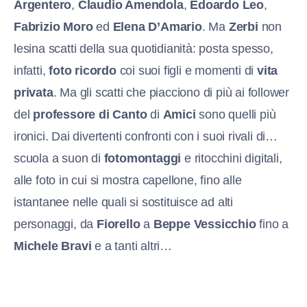
Argentero
,
Claudio Amendola
,
Edoardo Leo
,
Fabrizio Moro
ed
Elena D’Amario
. Ma
Zerbi
non
lesina scatti della sua quotidianità: posta spesso,
infatti,
foto ricordo
coi suoi figli e momenti di
vita
privata
. Ma gli scatti che piacciono di più ai follower
del
professore di Canto
di
Amici
sono quelli più
ironici. Dai divertenti confronti con i suoi rivali di…
scuola a suon di
fotomontaggi
e ritocchini digitali,
alle foto in cui si mostra capellone, fino alle
istantanee nelle quali si sostituisce ad alti
personaggi, da
Fiorello
a
Beppe Vessicchio
fino a
Michele Bravi
e a tanti altri…