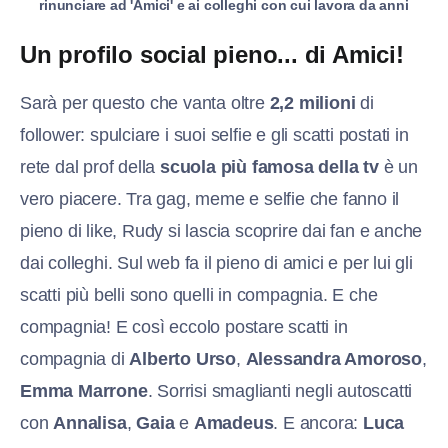
rinunciare ad 'Amici' e ai colleghi con cui lavora da anni
Un profilo social pieno... di Amici!
Sarà per questo che vanta oltre
2,2 milioni
di
follower: spulciare i suoi selfie e gli scatti postati in
rete dal prof della
scuola più famosa della tv
è un
vero piacere. Tra gag, meme e selfie che fanno il
pieno di like, Rudy si lascia scoprire dai fan e anche
dai colleghi. Sul web fa il pieno di amici e per lui gli
scatti più belli sono quelli in compagnia. E che
compagnia! E così eccolo postare scatti in
compagnia di
Alberto Urso
,
Alessandra Amoroso
,
Emma Marrone
. Sorrisi smaglianti negli autoscatti
con
Annalisa
,
Gaia
e
Amadeus
. E ancora:
Luca