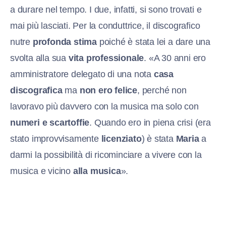
a durare nel tempo. I due, infatti, si sono trovati e
mai più lasciati. Per la conduttrice, il discografico
nutre
profonda stima
poiché è stata lei a dare una
svolta alla sua
vita professionale
. «A 30 anni ero
amministratore delegato di una nota
casa
discografica
ma
non ero felice
, perché non
lavoravo più davvero con la musica ma solo con
numeri e scartoffie
. Quando ero in piena crisi (era
stato improvvisamente
licenziato
) è stata
Maria
a
darmi la possibilità di ricominciare a vivere con la
musica e vicino
alla musica
».