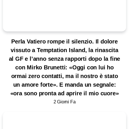
Perla Vatiero rompe il silenzio. Il dolore
vissuto a Temptation Island, la rinascita
al GF e l’anno senza rapporti dopo la fine
con Mirko Brunetti: «Oggi con lui ho
ormai zero contatti, ma il nostro è stato
un amore forte». E manda un segnale:
«ora sono pronta ad aprire il mio cuore»
2 Giorni Fa