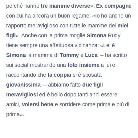
perché hanno
tre mamme diverse
».
Ex compagne
con cui ha ancora un buon legame: «Io ho anche un
rapporto meraviglioso con tutte le mamme dei
miei
figli
». Anche con la prima moglie
Simona
Rudy
tiene sempre una affettuosa vicinanza: «Lei è
Simona
la mamma di
Tommy
e
Luca
– ha scritto
sui social mostrando una
foto insieme
a lei e
raccontando che
la coppia
si è sposata
giovanissima
– abbiamo fatto
due figli
meravigliosi
ed è bello dopo tanti anni essere
amici,
volersi bene
e sorridere come prima e più di
prima».