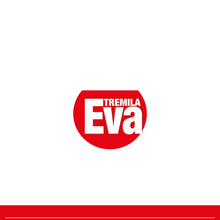
Eva la prima Donna del Gossip. Oltre 80 anni in cima
alle classifiche della cronaca rosa.