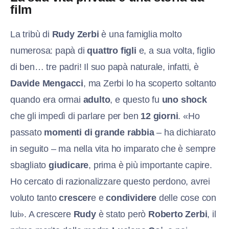
film
La tribù di
Rudy Zerbi
è una famiglia molto
numerosa: papà di
quattro figli
e, a sua volta, figlio
di ben… tre padri! Il suo papà naturale, infatti, è
Davide Mengacci
, ma Zerbi lo ha scoperto soltanto
quando era ormai
adulto
, e questo fu
uno shock
che gli impedì di parlare per ben
12 giorni
. «Ho
passato
momenti di grande rabbia
– ha dichiarato
in seguito – ma nella vita ho imparato che è sempre
sbagliato
giudicare
, prima è più importante capire.
Ho cercato di razionalizzare questo perdono, avrei
voluto tanto
crescer
e e
condividere
delle cose con
lui». A crescere
Rudy
è stato però
Roberto Zerbi
, il