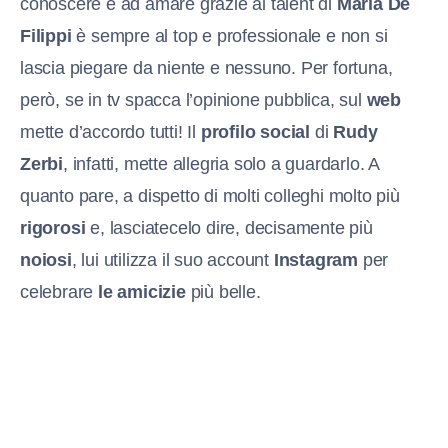
conoscere e ad amare grazie al talent di
Maria De
Filippi
è sempre al top e professionale e non si
lascia piegare da niente e nessuno. Per fortuna,
però, se in tv spacca l’opinione pubblica, sul
web
mette d’accordo tutti! Il
profilo social
di
Rudy
Zerbi
, infatti, mette allegria solo a guardarlo. A
quanto pare, a dispetto di molti colleghi molto più
rigorosi
e, lasciatecelo dire, decisamente più
noiosi
, lui utilizza il suo account
Instagram
per
celebrare
le amicizie
più belle.