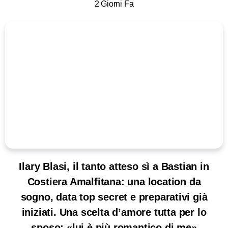
2 Giorni Fa
Ilary Blasi, il tanto atteso sì a Bastian in
Costiera Amalfitana: una location da
sogno, data top secret e preparativi già
iniziati. Una scelta d’amore tutta per lo
sposo: «lui è più romantico di me»