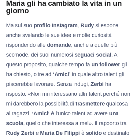
Maria gli ha cambiato la vita in un
giorno
Ma sul suo
profilo Instagram
,
Rudy
si espone
anche svelando le sue idee e molte curiosità
rispondendo alle
domande
, anche a quelle più
scomode, dei suoi numerosi
seguaci social
. A
questo proposito, qualche tempo fa
un follower
gli
ha chiesto, oltre ad
‘Amici’
in quale altro talent gli
piacerebbe lavorare. Senza indugi,
Zerbi
ha
risposto: «Non mi interessano altri talent perché non
mi darebbero la possibilità di
trasmettere
qualcosa
ai ragazzi.
‘Amici’
è l’unico talent ad avere
una
scuola
, quello che interessa a me!». Il rapporto tra
Rudy Zerbi
e
Maria De Filippi
è
solido
e destinato