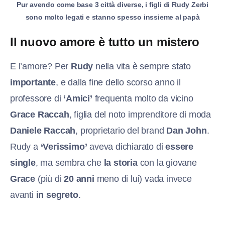
Pur avendo come base 3 città diverse, i figli di Rudy Zerbi
sono molto legati e stanno spesso inssieme al papà
Il nuovo amore è tutto un mistero
E l’amore? Per
Rudy
nella vita è sempre stato
importante
, e dalla fine dello scorso anno il
professore di
‘Amici’
frequenta molto da vicino
Grace Raccah
, figlia del noto imprenditore di moda
Daniele Raccah
, proprietario del brand
Dan John
.
Rudy a
‘Verissimo’
aveva dichiarato di
essere
single
, ma sembra che
la storia
con la giovane
Grace
(più di
20 anni
meno di lui) vada invece
avanti
in segreto
.