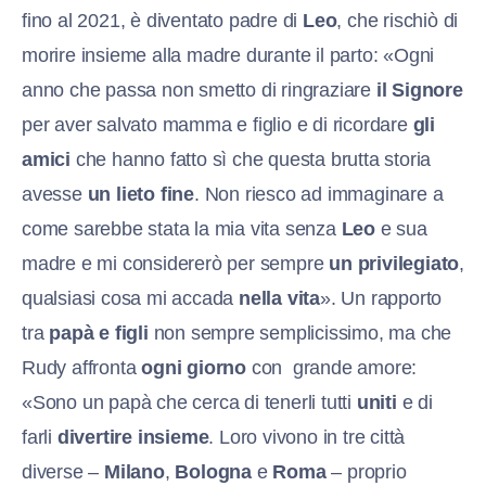
fino al 2021, è diventato padre di
Leo
, che rischiò di
morire insieme alla madre durante il parto: «Ogni
anno che passa non smetto di ringraziare
il Signore
per aver salvato mamma e figlio e di ricordare
gli
amici
che hanno fatto sì che questa brutta storia
avesse
un lieto fine
. Non riesco ad immaginare a
come sarebbe stata la mia vita senza
Leo
e sua
madre e mi considererò per sempre
un privilegiato
,
qualsiasi cosa mi accada
nella vita
». Un rapporto
tra
papà e figli
non sempre semplicissimo, ma che
Rudy affronta
ogni giorno
con grande amore:
«Sono un papà che cerca di tenerli tutti
uniti
e di
farli
divertire insieme
. Loro vivono in tre città
diverse –
Milano
,
Bologna
e
Roma
– proprio