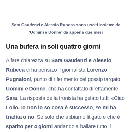
Sara Gaudenzi e Alessio Rubeca sono usciti insieme da
'Uomini e Donne' da appena due mesi
Una bufera in soli quattro giorni
A fare chiarezza su
Sara Gaudenzi e Alessio
Rubeca
ci ha pensato il giornalista
Lorenzo
Pugnaloni
, punto di riferimento del gossip targato
Uomini e Donne
, che ha contattato direttamente
Sara
. La risposta della tronista ha gelato tutti: «Ciao
Loll
o. Io non lo so cosa è successo
, se
mi ha
tradita o no
. So solo che abbiamo litigato e che
è
sparito per 4 giorni
andando a ballare tutto il