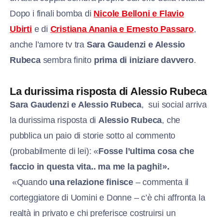
Dopo i finali bomba di
Nicole Belloni e Flavio
Ubirti
e di
Cristiana Anania e Ernesto Passaro
,
anche l’amore tv tra
Sara Gaudenz
i e Alessio
Rubeca
sembra finito
prima di iniziare davvero
.
La durissima risposta di Alessio Rubeca
Sara Gaudenzi e Alessio Rubeca
, sui social arriva
la durissima risposta di
Alessio Rubeca
, che
pubblica un paio di storie sotto al commento
(probabilmente di lei): «
Fosse l’ultima cosa che
faccio in questa vita.. ma me la paghi!».
«Quando
una relazione finisce
– commenta il
corteggiatore di Uomini e Donne – c’è chi affronta la
realtà in privato e chi preferisce costruirsi un