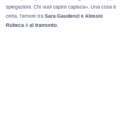
spiegazioni. Chi vuol capire capisca». Una cosa è
certa, l’amore tra
Sara Gaudenzi e Alessio
Rubeca
è
al tramonto
.