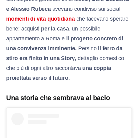
e Alessio Rubeca
avevano condiviso sui social
momenti di vita quotidiana
che facevano sperare
bene: acquisti
per la casa
, un possibile
appartamento a Roma e
il progetto concreto di
una convivenza imminente.
Persino
il ferro da
stiro era finito in una Story,
dettaglio domestico
che più di ogni altro raccontava
una coppia
proiettata verso il futuro
.
Una storia che sembrava al bacio