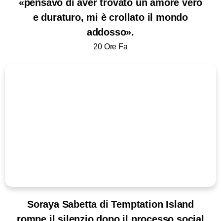
«pensavo di aver trovato un amore vero
e duraturo, mi è crollato il mondo
addosso».
20 Ore Fa
Soraya Sabetta di Temptation Island
rompe il silenzio dopo il processo social