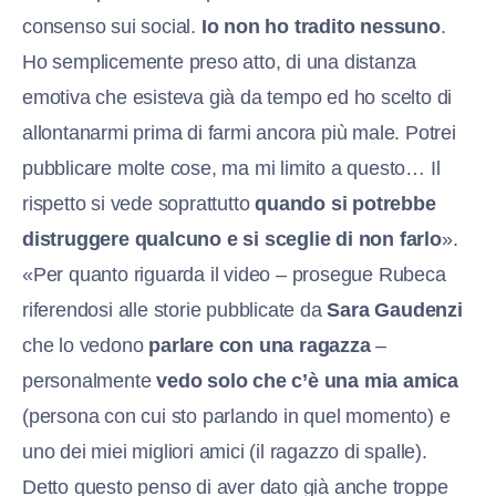
consenso sui social.
Io non ho tradito nessuno
.
Ho semplicemente preso atto, di una distanza
emotiva che esisteva già da tempo ed ho scelto di
allontanarmi prima di farmi ancora più male. Potrei
pubblicare molte cose, ma mi limito a questo… Il
rispetto si vede soprattutto
quando si potrebbe
distruggere qualcuno e si sceglie di non farlo
».
«Per quanto riguarda il video – prosegue Rubeca
riferendosi alle storie pubblicate da
Sara Gaudenzi
che lo vedono
parlare con una ragazza
–
personalmente
vedo solo che c’è una mia amica
(persona con cui sto parlando in quel momento) e
uno dei miei migliori amici (il ragazzo di spalle).
Detto questo penso di aver dato già anche troppe