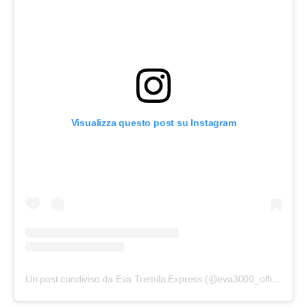
Visualizza questo post su Instagram
Un post condiviso da Eva Tremila Express (@eva3000_official)