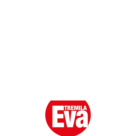
Contatti
Scarica l'App