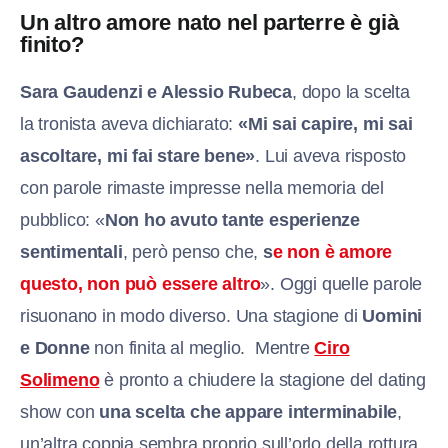
Un altro amore nato nel parterre è già
finito?
Sara Gaudenzi e Alessio Rubeca
, dopo la scelta
la tronista aveva dichiarato:
«Mi sai capire, mi sai
ascoltare, mi fai stare bene»
. Lui aveva risposto
con parole rimaste impresse nella memoria del
pubblico: «
Non ho avuto tante esperienze
sentimentali
, però penso che,
s
e non è amore
questo, non può essere altro
». Oggi quelle parole
risuonano in modo diverso. Una stagione di
Uomini
e Donne
non finita al meglio. Mentre
Ciro
Solimeno
è pronto a chiudere la stagione del dating
show con
una scelta che appare interminabile
,
un’altra coppia sembra proprio sull’orlo della rottura.