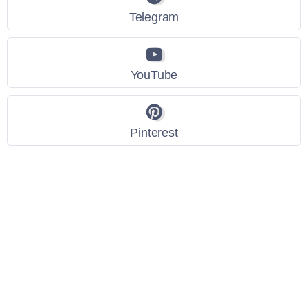
Telegram
YouTube
Pinterest
Link Utili
Policy Privacy
Termini e Condizioni
Dati personali