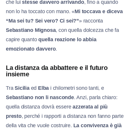
che lui
stesse davvero arrivando
, fino a quando
non lo ha toccato con mano. «
Mi toccava e diceva
“Ma sei tu? Sei vero? Ci sei?”
» racconta
Sebastiano Mignosa
, con quella dolcezza che fa
capire quanto
quella reazione lo abbia
emozionato davvero
.
La distanza da abbattere e il futuro
insieme
Tra
Sicilia
ed
Elba
i chilometri sono tanti, e
Sebastiano non li nasconde
. Anzi, parla chiaro:
quella distanza dovrà essere
azzerata al più
presto
, perché i rapporti a distanza non fanno parte
della vita che vuole costruire.
La convivenza è già