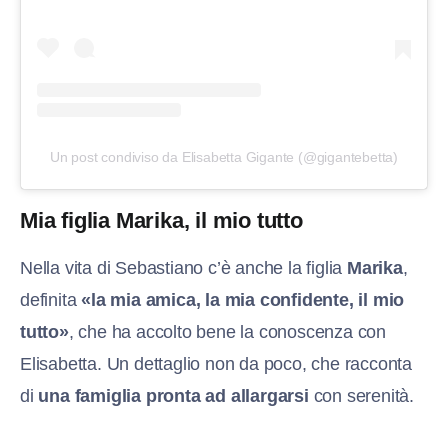
Un post condiviso da Elisabetta Gigante (@gigantebetta)
Mia figlia Marika, il mio tutto
Nella vita di Sebastiano c’è anche la figlia
Marika
,
definita
«la mia amica, la mia confidente, il mio
tutto»
, che ha accolto bene la conoscenza con
Elisabetta. Un dettaglio non da poco, che racconta
di
una famiglia pronta ad allargarsi
con serenità.