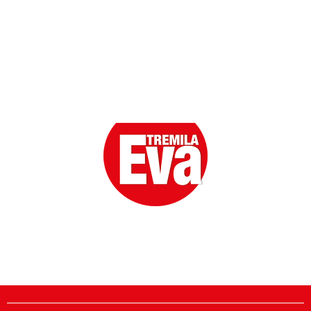
Eva la prima Donna del Gossip. Oltre 80 anni in cima
alle classifiche della cronaca rosa.