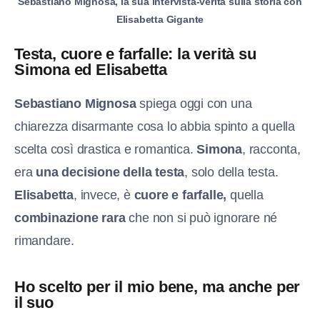
Sebastiano Mignosa, la sua intervista-verità sulla storia con
Elisabetta Gigante
Testa, cuore e farfalle: la verità su
Simona ed Elisabetta
Sebastiano Mignosa
spiega oggi con una
chiarezza disarmante cosa lo abbia spinto a quella
scelta così drastica e romantica.
Simona
, racconta,
era
una decisione della testa
, solo della testa.
Elisabetta
, invece, è
cuore e farfalle,
quella
combinazione rara
che non si può ignorare né
rimandare.
Ho scelto per il mio bene, ma anche per
il suo