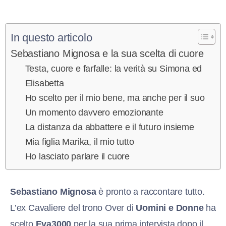
In questo articolo
Sebastiano Mignosa e la sua scelta di cuore
Testa, cuore e farfalle: la verità su Simona ed
Elisabetta
Ho scelto per il mio bene, ma anche per il suo
Un momento davvero emozionante
La distanza da abbattere e il futuro insieme
Mia figlia Marika, il mio tutto
Ho lasciato parlare il cuore
Sebastiano Mignosa
è pronto a raccontare tutto.
L’ex Cavaliere del trono Over di
Uomini e Donne
ha
scelto
Eva3000
per la sua prima intervista dopo il