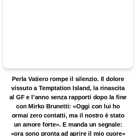
Perla Vatiero rompe il silenzio. Il dolore
vissuto a Temptation Island, la rinascita
al GF e l’anno senza rapporti dopo la fine
con Mirko Brunetti: «Oggi con lui ho
ormai zero contatti, ma il nostro è stato
un amore forte». E manda un segnale:
«ora sono pronta ad aprire il mio cuore»