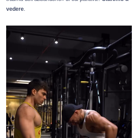
vedere
.