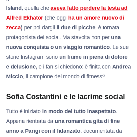
Island
, quella che
aveva fatto perdere la testa ad
Alfred Ekhator
(
che o
ggi
ha un amore nuovo di
zecca
)
per poi dargli
il due di picche
, è tornata
protagonista dei social. Ma stavolta non per
una
nuova conquista o un viaggio romantico
. Le sue
storie Instagram sono
un fiume in piena di dolore
e delusione,
e i fan si chiedono: è finita con
Andrea
Miccio
, il campione del mondo di fitness?
Sofia Costantini e le lacrime social
Tutto è iniziato
in modo del tutto inaspettato
.
Appena rientrata da
una romantica gita di fine
anno a Parigi con il fidanzato
, documentata da