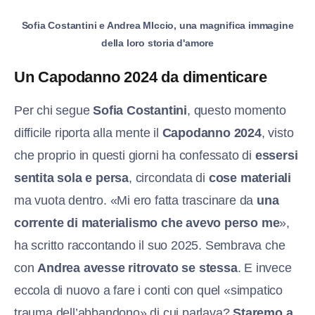
Sofia Costantini e Andrea MIccio, una magnifica immagine
della loro storia d'amore
Un Capodanno 2024 da dimenticare
Per chi segue
Sofia Costantini
, questo momento
difficile riporta alla mente il
Capodanno 2024
, visto
che proprio in questi giorni ha confessato di
essersi
sentita sola e persa
, circondata di
cose materiali
ma vuota dentro. «Mi ero fatta trascinare da
una
corrente di materialismo che avevo perso me
»,
ha scritto raccontando il suo 2025. Sembrava che
con
Andrea avesse ritrovato se stessa
. E invece
eccola di nuovo a fare i conti con quel «simpatico
trauma dell’abbandono» di cui parlava?
Staremo a