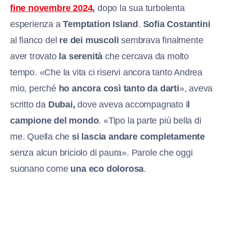
fine novembre 2024
,
dopo la sua turbolenta
esperienza a
Temptation Island
.
Sofia Costantini
al fianco del
re dei muscoli
sembrava finalmente
aver trovato
la serenità
che cercava da molto
tempo. «Che la vita ci riservi ancora tanto Andrea
mio, perché
ho ancora così tanto da darti
», aveva
scritto da
Dubai,
dove aveva accompagnato i
l
campione del mondo
. «Tipo la parte più bella di
me. Quella che
si lascia andare completamente
senza alcun briciolo di paura». Parole che oggi
suonano come
una eco dolorosa
.