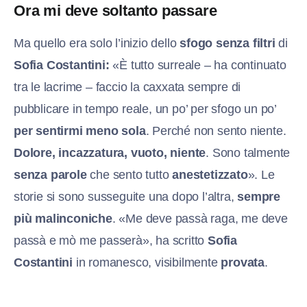
Ora mi deve soltanto passare
Ma quello era solo l’inizio dello
sfogo senza filtri
di
Sofia Costantini:
«È tutto surreale – ha continuato
tra le lacrime – faccio la caxxata sempre di
pubblicare in tempo reale, un po’ per sfogo un po’
per sentirmi meno sola
. Perché non sento niente.
Dolore, incazzatura, vuoto, niente
. Sono talmente
senza parole
che sento tutto
anestetizzato
». Le
storie si sono susseguite una dopo l’altra,
sempre
più malinconiche
. «Me deve passà raga, me deve
passà e mò me passerà», ha scritto
Sofia
Costantini
in romanesco, visibilmente
provata
.