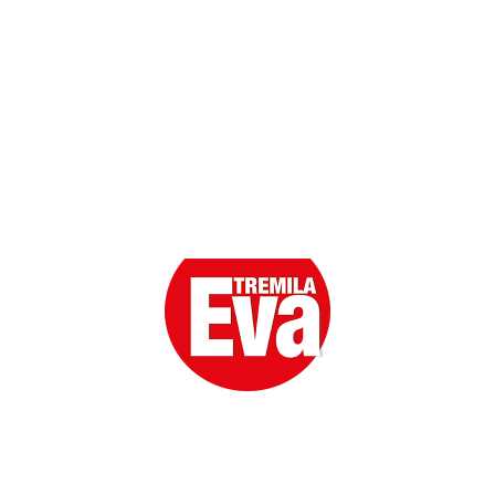
Eva la prima Donna del Gossip. Oltre 80 anni in cima
alle classifiche della cronaca rosa.