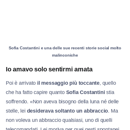
Sofia Costantini e una delle sue recenti storie social molto
malinconiche
Io amavo solo sentirmi amata
Poi è arrivato
il messaggio più toccante
, quello
che ha fatto capire quanto
Sofia Costantini
stia
soffrendo. «Non aveva bisogno della luna né delle
stelle, lei
desiderava soltanto un abbraccio
. Ma
non voleva un abbraccio qualsiasi, uno di quelli
telecomandati. Lei moriva per quei gesti spontanei