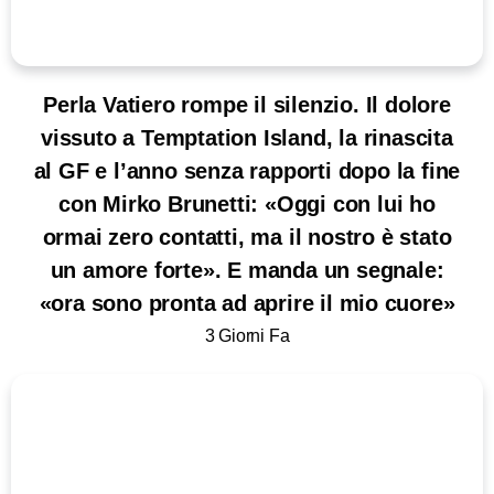
Perla Vatiero rompe il silenzio. Il dolore
vissuto a Temptation Island, la rinascita
al GF e l’anno senza rapporti dopo la fine
con Mirko Brunetti: «Oggi con lui ho
ormai zero contatti, ma il nostro è stato
un amore forte». E manda un segnale:
«ora sono pronta ad aprire il mio cuore»
3 Giorni Fa