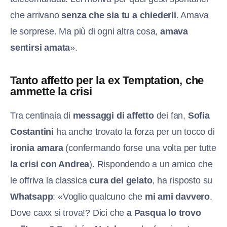
che arrivano
senza che sia tu a chiederli
. Amava
le sorprese. Ma più di ogni altra cosa,
amava
sentirsi amata
».
Tanto affetto per la ex Temptation, che
ammette la crisi
Tra centinaia di
messaggi di affetto
dei fan,
Sofia
Costantini
ha anche trovato la forza per un tocco di
ironia amara
(confermando forse una volta per tutte
la crisi con Andrea
). Rispondendo a un amico che
le offriva la classica
cura del gelato
, ha risposto su
Whatsapp
: «Voglio qualcuno che
mi ami davvero
.
Dove caxx si trova!? Dici che
a Pasqua lo trovo