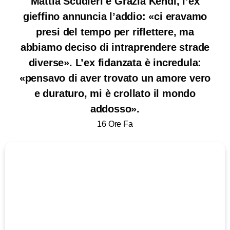
Mattia Scudieri e Grazia Kendi, l’ex
gieffino annuncia l’addio: «ci eravamo
presi del tempo per riflettere, ma
abbiamo deciso di intraprendere strade
diverse». L’ex fidanzata è incredula:
«pensavo di aver trovato un amore vero
e duraturo, mi è crollato il mondo
addosso».
16 Ore Fa