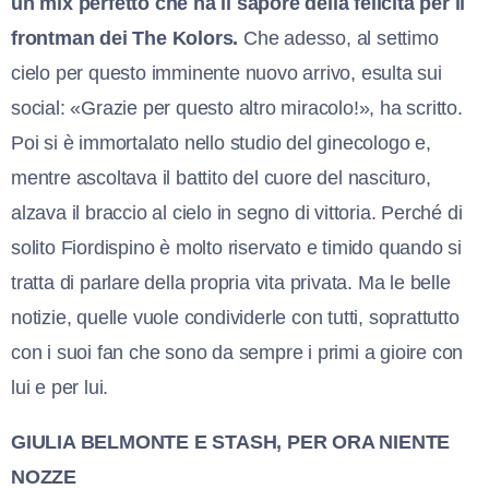
un mix perfetto che ha il sapore della felicità per il
frontman dei The Kolors.
Che adesso, al settimo
cielo per questo imminente nuovo arrivo, esulta sui
social: «Grazie per questo altro miracolo!», ha scritto.
Poi si è immortalato nello studio del ginecologo e,
mentre ascoltava il battito del cuore del nascituro,
alzava il braccio al cielo in segno di vittoria. Perché di
solito Fiordispino è molto riservato e timido quando si
tratta di parlare della propria vita privata. Ma le belle
notizie, quelle vuole condividerle con tutti, soprattutto
con i suoi fan che sono da sempre i primi a gioire con
lui e per lui.
GIULIA BELMONTE E STASH, PER ORA NIENTE
NOZZE