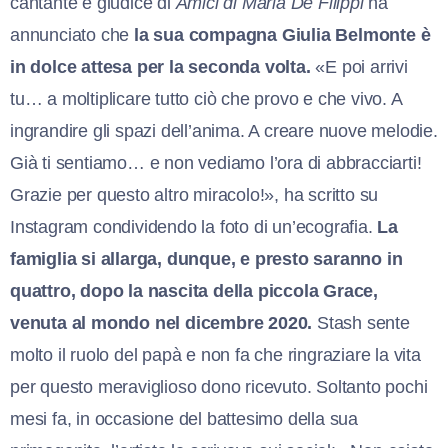
cantante e giudice di
Amici di Maria De Filippi
ha
annunciato che
la sua compagna Giulia Belmonte è
in dolce attesa per la seconda volta.
«E poi arrivi
tu… a moltiplicare tutto ciò che provo e che vivo. A
ingrandire gli spazi dell’anima. A creare nuove melodie.
Già ti sentiamo… e non vediamo l’ora di abbracciarti!
Grazie per questo altro miracolo!», ha scritto su
Instagram condividendo la foto di un’ecografia.
La
famiglia si allarga, dunque, e presto saranno in
quattro, dopo la nascita della piccola Grace,
venuta al mondo nel dicembre 2020.
Stash sente
molto il ruolo del papà e non fa che ringraziare la vita
per questo meraviglioso dono ricevuto. Soltanto pochi
mesi fa, in occasione del battesimo della sua