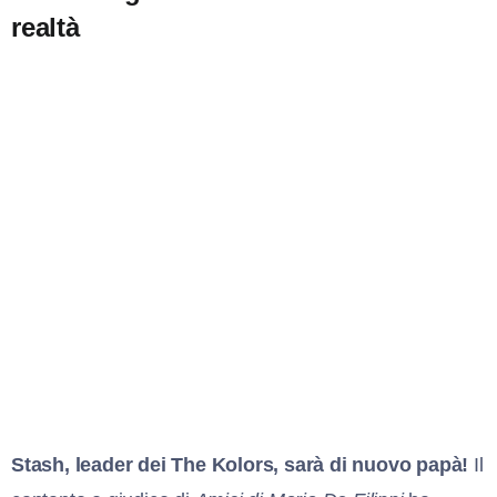
realtà
S
tash, leader dei The Kolors, sarà di nuovo papà!
Il