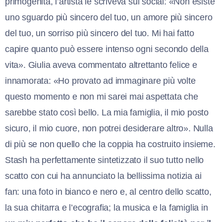
primogenita, l’artista le scriveva sui social: «Non esiste
uno sguardo più sincero del tuo, un amore più sincero
del tuo, un sorriso più sincero del tuo. Mi hai fatto
capire quanto può essere intenso ogni secondo della
vita». Giulia aveva commentato altrettanto felice e
innamorata: «Ho provato ad immaginare più volte
questo momento e non mi sarei mai aspettata che
sarebbe stato così bello. La mia famiglia, il mio posto
sicuro, il mio cuore, non potrei desiderare altro». Nulla
di più se non quello che la coppia ha costruito insieme.
Stash ha perfettamente sintetizzato il suo tutto nello
scatto con cui ha annunciato la bellissima notizia ai
fan: una foto in bianco e nero e, al centro dello scatto,
la sua chitarra e l’ecografia; la musica e la famiglia in