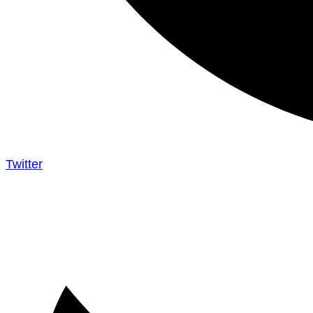
Twitter