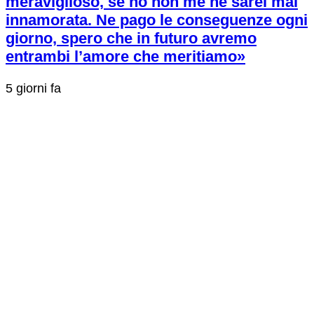
meraviglioso, se no non me ne sarei mai
innamorata. Ne pago le conseguenze ogni
giorno, spero che in futuro avremo
entrambi l’amore che meritiamo»
5 giorni fa