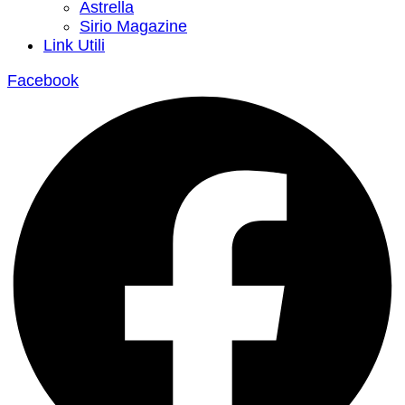
Astrella
Sirio Magazine
Link Utili
Facebook