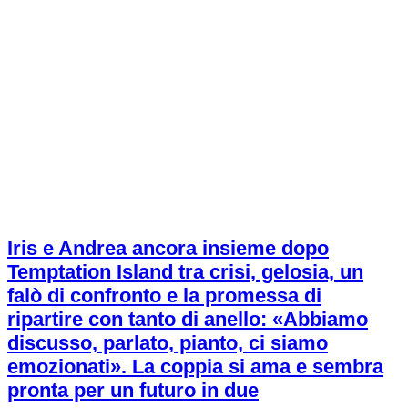
Iris e Andrea ancora insieme dopo
Temptation Island tra crisi, gelosia, un
falò di confronto e la promessa di
ripartire con tanto di anello: «Abbiamo
discusso, parlato, pianto, ci siamo
emozionati». La coppia si ama e sembra
pronta per un futuro in due