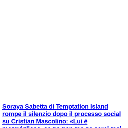
Soraya Sabetta di Temptation Island
rompe il silenzio dopo il processo social
su Cristian Mascolino: «Lui è