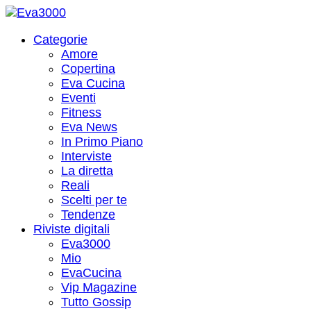
Categorie
Amore
Copertina
Eva Cucina
Eventi
Fitness
Eva News
In Primo Piano
Interviste
La diretta
Reali
Scelti per te
Tendenze
Riviste digitali
Eva3000
Mio
EvaCucina
Vip Magazine
Tutto Gossip