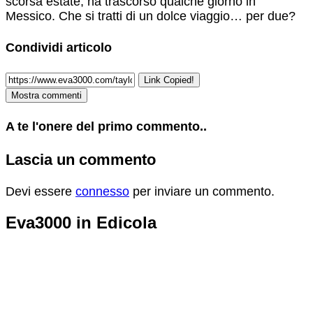
scorsa estate, ha trascorso qualche giorno in
Messico. Che si tratti di un dolce viaggio… per due?
Condividi articolo
Link Copied!
Mostra commenti
A te l'onere del primo commento..
Lascia un commento
Devi essere
connesso
per inviare un commento.
Eva3000 in Edicola