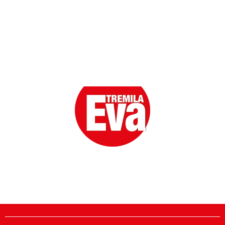
Eva la prima Donna del Gossip. Oltre 80 anni in cima
alle classifiche della cronaca rosa.