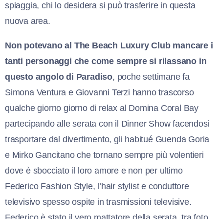
spiaggia, chi lo desidera si può trasferire in questa
nuova area.
Non potevano al The Beach Luxury Club mancare i
tanti personaggi che come sempre si rilassano in
questo angolo di Paradiso
, poche settimane fa
Simona Ventura e Giovanni Terzi hanno trasc
orso
qualche giorno giorno di relax al Domina Coral Bay
partecipando alle serata con il Dinner Show facendosi
trasportare dal divertimento, gli habitué Guenda Goria
e Mirko Gancitano che tornano sempre più volentieri
dove è sbocciato il loro amore e non per ultimo
Federico Fashion Style, l’hair stylist e conduttore
televisivo spesso ospite in trasmissioni televisive.
Federico è stato il vero mattatore della serata, tra foto