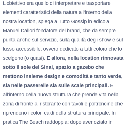
L’
obiettivo era quello di interpretare e trasportare
elementi caratteristici della natura all’interno della
nostra location, spiega a Tutto Gossip in edicola
Manuel Dallori fondatore del brand, che da sempre
punta anche sul servizio, sulla qualità degli show e sul
lusso accessibile, ovvero dedicato a tutti coloro che lo
scelgono (o quasi).
E allora, nella location rinnovata
sotto il sole del Sinai, spazio a gazebo che
mettono insieme design e comodità e tanto verde,
sia nelle passerelle sia sulle scale principali.
E
all’interno della nuova struttura che prende vita nella
zona di fronte al ristorante con tavoli e poltroncine che
riprendono i colori caldi della struttu
ra principale. In
pratica The Beach raddoppia: dopo aver oziato in