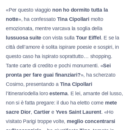
«Per questo viaggio
non ho dormito tutta la
notte
», ha confessato
Tina Cipollari
molto
emozionata, mentre varcava la soglia della
lussuosa suite
con vista sulla
Tour Eiffel
. E se la
città dell’amore è solita ispirare poesie e sospiri, in
questo caso ha ispirato soprattutto… shopping.
Tante carte di credito e pochi monumenti. «
Sei
pronta per fare guai finanziari?
», ha scherzato
Cosimo, presentando a
Tina Cipollari
l’itinerariodella loro
esterna
. E lei, amante del lusso,
non si è fatta pregare: il duo ha eletto come
mete
sacre
Dior
,
Cartier
e
Yves Saint Laurent
. «Ho
visitato Parigi troppe volte,
meglio concentrarsi