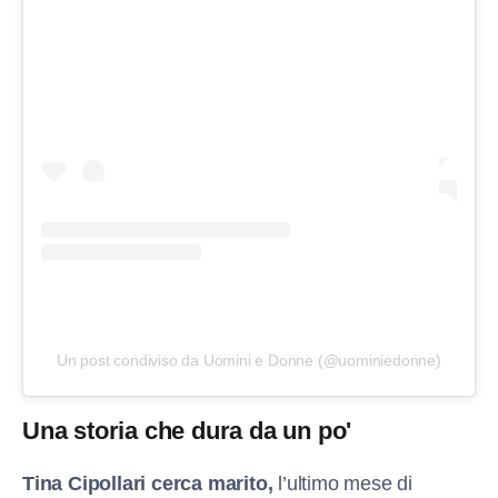
Un post condiviso da Uomini e Donne (@uominiedonne)
Una storia che dura da un po'
Tina Cipollari cerca marito,
l’ultimo mese di