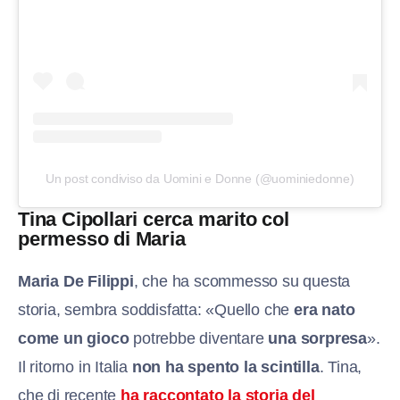
Un post condiviso da Uomini e Donne (@uominiedonne)
Tina Cipollari cerca marito col
permesso di Maria
Maria De Filippi
, che ha scommesso su questa
storia, sembra soddisfatta: «Quello che
era nato
come un gioco
potrebbe diventare
una sorpresa
».
Il ritorno in Italia
non ha spento la scintilla
. Tina,
che di recente
ha raccontato la storia del