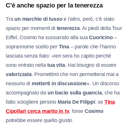
C'è anche spazio per la tenerezza
Tra
un marchio di lusso
e l’altro, però, c’è stato
spazio per momenti di
tenerezza
. Ai piedi della Tour
Eiffel, Cosimo ha sussurrato alla sua
Cuoricino
–
soprannome scelto per
Tina
– parole che l’hanno
lasciata senza fiato: «Ieri sera ho capito perché
sono entrato nella
tua vita
. Hai bisogno di essere
valorizzata
. Promettimi che non permetterai mai a
nessuno di
metterti in discussione
». Un discorso
accompagnato da
un bacio sulla guancia
, che ha
fatto sciogliere persino
Maria De Filippi
: se
Tina
Cipollari cerca marito in tv
, forse
Cosimo
potrebbe essere quello giusto.