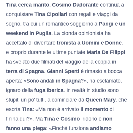
Tina cerca marito
,
Cosimo Dadorante
continua a
conquistare
Tina Cipollari
con regali e viaggi da
sogno, tra cui un romantico soggiorno a
Parigi
e
un
weekend in Puglia
. La bionda opinionista ha
accettato di diventare
tronista a Uomini e Donne
,
e proprio durante le ultime puntate
Maria De Filippi
ha svelato due filmati del viaggio della coppia
in
terra di Spagna
.
Gianni Sperti
è rimasto a bocca
aperta: «Sono andati
in Spagna
?», ha esclamato,
ignaro della
fuga iberica
. In realtà in studio sono
stupiti un po’ tutti, a cominciare da
Queen Mary
, che
esorta
Tina
: «Ma non è arrivato
il momento
di
finirla qui?». Ma
Tina e Cosimo
ridono e
non
fanno una piega
: «Finchè funziona
andiamo