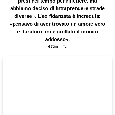
presi del tempo per riflettere, ma
abbiamo deciso di intraprendere strade
diverse». L’ex fidanzata è incredula:
«pensavo di aver trovato un amore vero
e duraturo, mi è crollato il mondo
addosso».
4 Giorni Fa