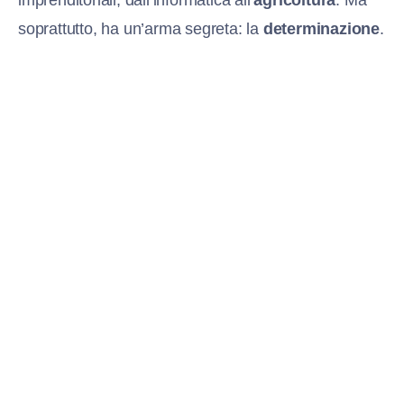
imprenditoriali, dall’informatica all’
agricoltura
. Ma
soprattutto, ha un’arma segreta: la
determinazione
.