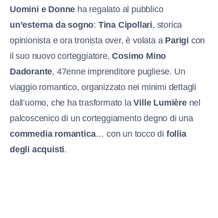
Uomini e Donne
ha regalato al pubblico
un’esterna da sogno
:
Tina Cipollari
, storica
opinionista e ora tronista over, è volata a
Parigi
con
il suo nuovo corteggiatore,
Cosimo Mino
Dadorante
, 47enne imprenditore pugliese. Un
viaggio romantico, organizzato nei minimi dettagli
dall’uomo, che ha trasformato la
Ville Lumière
nel
palcoscenico di un corteggiamento degno di una
commedia romantica
… con un tocco di
follia
degli acquisti
.