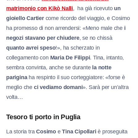
matrimonio con Kikò Nalli
, ha già ricevuto
un
gioiello Cartier
come ricordo del viaggio, e Cosimo
ha promesso di non arrendersi: «Meno male che
i
negozi stavano per chiudere
, se no chissà
quanto avrei speso
!», ha scherzato in
collegamento con
Maria De Filippi
. Tina, intanto,
sembra convinta, anche se durante
la notte
parigina
ha respinto il suo corteggiatore: «forse è
meglio che
ci vediamo domani
». Sarà per un’altra
volta…
Tesoro ti porto in Puglia
La storia tra
Cosimo
e
Tina Cipollari
è proseguita