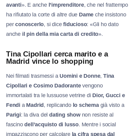
avanti
». E anche
l’imprenditore
, che nel frattempo
ha rifiutato la corte di altre due
Dame
che insistono
per
conoscerlo
, si dice
fiducioso
: «Gli ho dato
anche
il pin della mia carta di credito
».
Tina Cipollari cerca marito e a
Madrid vince lo shopping
Nei filmati trasmessi a
Uomini e Donne
,
Tina
Cipollari e Cosimo Dadorante
vengono
immortalati tra le lussuose vetrine di
Dior, Gucci e
Fendi
a
Madrid
, replicando
lo schema
già visto a
Parigi
: la diva del
dating show
non resiste al
fascino
dell’acquisto di lusso
. Mentre i social
impazziscono per calcolare
la cifra spesa dal