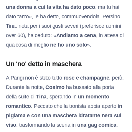
una donna a cui la vita ha dato poco
, ma tu hai
dato tanto», le ha detto, commuovendola. Persino
Tina, nota per i suoi gusti severi (preferisce uomini
over 60), ha ceduto: «
Andiamo a cena
, in attesa di
qualcosa di meglio
ne ho uno solo
».
Un 'no' detto in maschera
A Parigi non è stato tutto
rose e champagne
, però.
Durante la notte,
Cosimo
ha bussato alla porta
della suite di
Tina
, sperando in
un momento
romantico
. Peccato che la tronista abbia aperto
in
pigiama e con una maschera idratante nera sul
viso
, trasformando la scena in
una gag comica
.