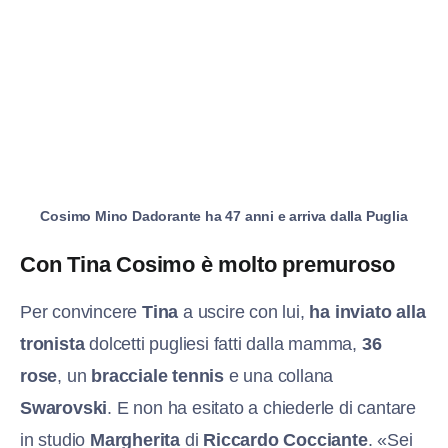
Cosimo Mino Dadorante ha 47 anni e arriva dalla Puglia
Con Tina Cosimo è molto premuroso
Per convincere
Tina
a uscire con lui,
ha inviato alla
tronista
dolcetti pugliesi fatti dalla mamma,
36
rose
, un
bracciale tennis
e una collana
Swarovski
. E non ha esitato a chiederle di cantare
in studio
Margherita
di
Riccardo Cocciante
. «Sei