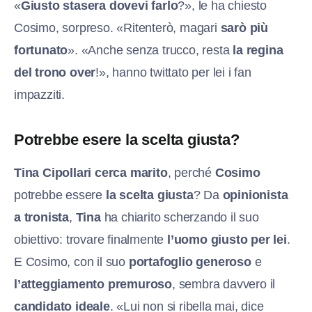
«
Giusto stasera dovevi farlo
?», le ha chiesto
Cosimo, sorpreso. «Ritenterò, magari
sarò più
fortunato
». «Anche senza trucco, resta
la regina
del trono over
!», hanno twittato per lei i fan
impazziti.
Potrebbe esere la scelta giusta?
Tina Cipollari cerca marito
, perché
Cosimo
potrebbe essere
la scelta giusta
? Da
opinionista
a tronista
,
Tina
ha chiarito scherzando il suo
obiettivo: trovare finalmente
l’uomo giusto per lei
.
E Cosimo, con il suo
portafoglio generoso
e
l’atteggiamento premuroso
, sembra davvero il
candidato ideale
. «Lui non si ribella mai, dice