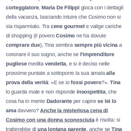
corteggiatore
,
Maria De Filippi
gioca con i dettagli
della vacanza, lasciando intuire che Cosimo non si
sia risparmiato. Tra
cene gourmet
e valige cariche
di shopping (il povero
Cosimo
ne ha dovute
comprare due
), Tina sembra
sempre più vicina
a
coronare il suo sogno, anche se
l’imprenditore
pugliese
medita
vendetta
, e si è deciso nelle
prossime puntate a sottoporre la sua amata
alla
prova della verità
: «E se io
fossi povero
?».
Tina
lo guarda male e non risponde
insospettita
, che
cosa ha in mente
Dadorante
per capire
se lei lo
ama
davvero?
Anche la misteriosa cena di
Cosimo con una donna sconosciuta
è risolta: si
tratterebbe di
una lontana parente
, anche se
Tina