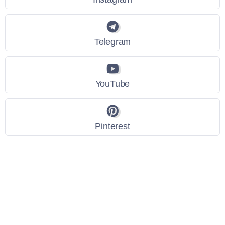
Telegram
YouTube
Pinterest
Link Utili
Policy Privacy
Termini e Condizioni