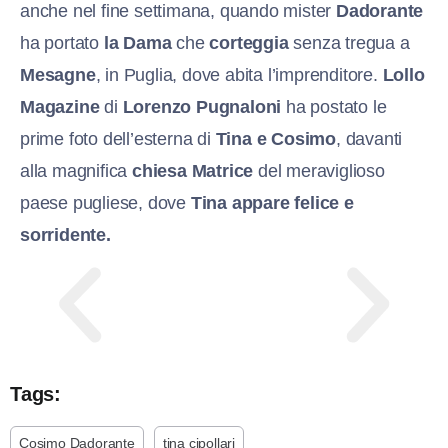
anche nel fine settimana, quando mister
Dadorante
ha portato
la Dama
che
corteggia
senza tregua a
Mesagne
, in Puglia, dove abita l’imprenditore.
Lollo
Magazine
di
Lorenzo Pugnaloni
ha postato le
prime foto dell’esterna di
Tina e Cosimo
, davanti
alla magnifica
chiesa Matrice
del meraviglioso
paese pugliese, dove
Tina appare felice e
sorridente.
Tags:
Cosimo Dadorante
tina cipollari