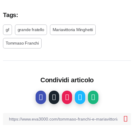
Tags:
gf
grande fratello
Mariavittoria Minghetti
Tommaso Franchi
Condividi articolo