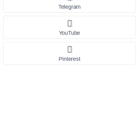
Telegram
YouTube
Pinterest
Link Utili
Policy Privacy
Termini e Condizioni
Dati personali