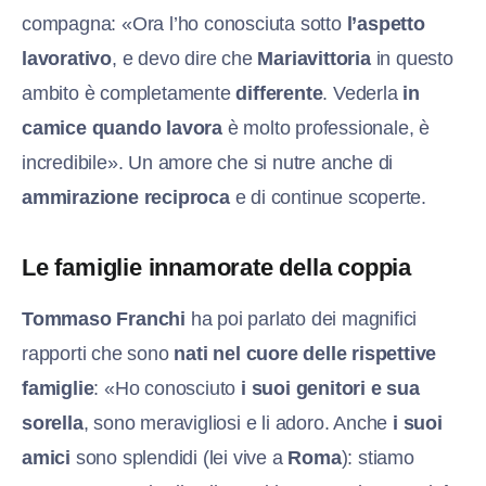
compagna: «Ora l’ho conosciuta sotto
l’aspetto
lavorativo
, e devo dire che
Mariavittoria
in questo
ambito è completamente
differente
. Vederla
in
camice quando lavora
è molto professionale, è
incredibile». Un amore che si nutre anche di
ammirazione reciproca
e di continue scoperte.
Le famiglie innamorate della coppia
Tommaso Franchi
ha poi parlato dei magnifici
rapporti che sono
nati nel cuore delle rispettive
famiglie
: «Ho conosciuto
i suoi genitori e sua
sorella
, sono meravigliosi e li adoro. Anche
i suoi
amici
sono splendidi (lei vive a
Roma
): stiamo