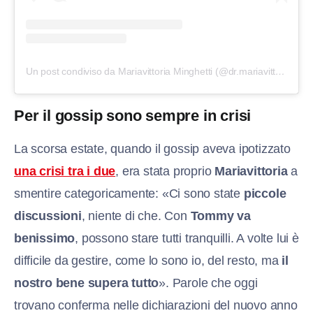
Un post condiviso da Mariavittoria Minghetti (@dr.mariavittoriaminghetti)
Per il gossip sono sempre in crisi
La scorsa estate, quando il gossip aveva ipotizzato
una crisi tra i due
, era stata proprio
Mariavittoria
a
smentire categoricamente: «Ci sono state
piccole
discussioni
, niente di che. Con
Tommy va
benissimo
, possono stare tutti tranquilli. A volte lui è
difficile da gestire, come lo sono io, del resto, ma
il
nostro bene supera tutto
». Parole che oggi
trovano conferma nelle dichiarazioni del nuovo anno