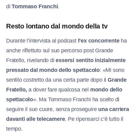
di
Tommaso Franchi
.
Resto lontano dal mondo della tv
Durante l’intervista al podcast
l’ex concorrente
ha
anche riflettuto sul suo percorso post Grande
Fratello, rivelando di
essersi sentito inizialmente
pressato dal mondo dello spettacolo
: «Mi sono
sentito costretto da una certa parte dopo il
Grande
Fratello,
a dover fare qualcosa nel
mondo dello
spettacolo
». Ma Tommaso Franchi ha scelto di
seguire il suo cuore, senza proseguire
una carriera
davanti alle telecamere
. Pe ripensarci c’è tutto il
tempo.