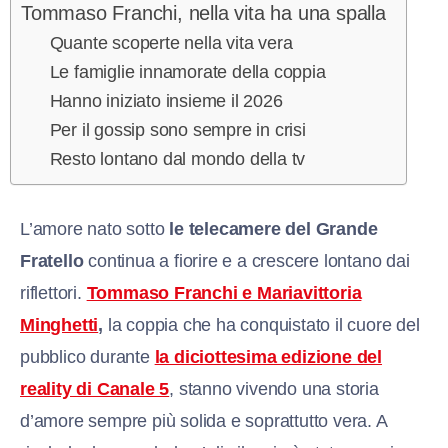
Tommaso Franchi, nella vita ha una spalla
Quante scoperte nella vita vera
Le famiglie innamorate della coppia
Hanno iniziato insieme il 2026
Per il gossip sono sempre in crisi
Resto lontano dal mondo della tv
L’amore nato sotto
le telecamere del Grande
Fratello
continua a fiorire e a crescere lontano dai
riflettori.
Tommaso Franchi e Mariavittoria
Minghetti
,
la coppia che ha conquistato il cuore del
pubblico durante
la diciottesima edizione del
reality di Canale 5
, stanno vivendo una storia
d’amore sempre più solida e soprattutto vera. A