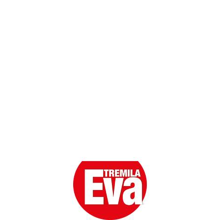
Contatti
Scarica l'App