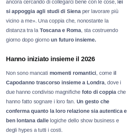
ancora cercando di collegarci bene con le cose, l
ei
si appoggia agli studi di Siena
per lavorare più
vicino a me». Una coppia che, nonostante la
distanza tra la
Toscana e Roma
, sta costruendo
giorno dopo giorno
un futuro insieme.
Hanno iniziato insieme il 2026
Non sono mancati
momenti romantici
, come
il
Capodanno trascorso insieme a Londra
, dove i
due hanno condiviso magnifiche
foto di coppia
che
hanno fatto sognare i loro fan.
U
n gesto che
conferma quanto la loro relazione sia autentica e
ben lontana dalle
logiche dello show business e
degli hypes a tutti i costi.