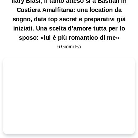
Ilary Blasi, il tanto atteso sì a Bastian in
Costiera Amalfitana: una location da
sogno, data top secret e preparativi già
iniziati. Una scelta d’amore tutta per lo
sposo: «lui è più romantico di me»
6 Giorni Fa