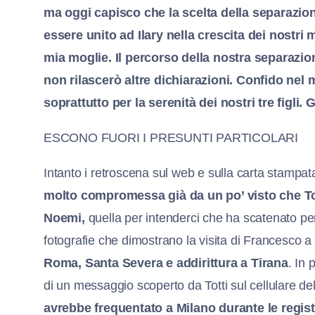
ma oggi capisco che la scelta della separazion
essere unito ad Ilary nella crescita dei nostri 
mia moglie. Il percorso della nostra separazi
non rilascerò altre dichiarazioni. Confido nel 
soprattutto per la serenità dei nostri tre figli. 
ESCONO FUORI I PRESUNTI PARTICOLARI
Intanto i retroscena sul web e sulla carta stampa
molto compromessa già da un po’ visto che To
Noemi,
quella per intenderci che ha scatenato per l
fotografie che dimostrano la visita di Francesco a
Roma, Santa Severa e addirittura a Tirana
. In 
di un messaggio scoperto da Totti sul cellulare de
avrebbe frequentato a Milano durante le registr