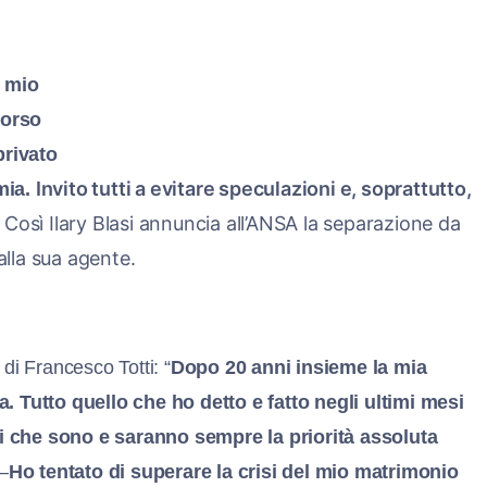
l mio
corso
privato
Invito tutti a evitare speculazioni e, soprattutto,
mia.
Così Ilary Blasi annuncia all’ANSA la separazione da
alla sua agente.
di Francesco Totti: “
Dopo 20 anni insieme la mia
a. Tutto quello che ho detto e fatto negli ultimi mesi
igli che sono e saranno sempre la priorità assoluta
–
Ho tentato di superare la crisi del mio matrimonio