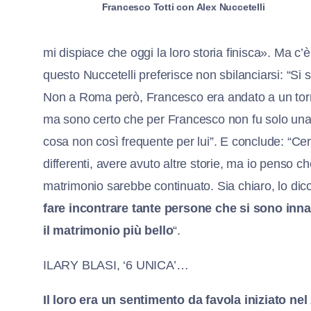
Francesco Totti con Alex Nuccetelli
mi dispiace che oggi la loro storia finisca». Ma c’
questo Nuccetelli preferisce non sbilanciarsi: “Si
Non a Roma però, Francesco era andato a un torne
ma sono certo che per Francesco non fu solo una st
cosa non così frequente per lui”. E conclude: “Cer
differenti, avere avuto altre storie, ma io penso 
matrimonio sarebbe continuato. Sia chiaro, lo dic
fare incontrare tante persone che si sono inn
il matrimonio più bello
“.
ILARY BLASI, ‘6 UNICA’…
Il loro era un sentimento da favola iniziato nel 