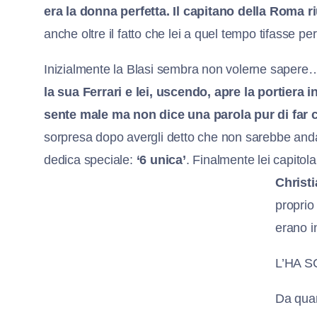
era la donna perfetta. Il capitano della Roma ri
anche oltre il fatto che lei a quel tempo tifasse p
Inizialmente la Blasi sembra non volerne sapere…
la sua Ferrari e lei, uscendo, apre la portiera
sente male ma non dice una parola pur di far co
sorpresa dopo avergli detto che non sarebbe andat
dedica speciale:
‘6 unica’
. Finalmente lei capitol
Christ
proprio
erano i
L’HA 
Da quan