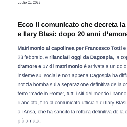
Luglio 11, 2022
Ecco il comunicato che decreta la 
e Ilary Blasi: dopo 20 anni d’amo
Matrimonio al capolinea per Francesco Totti e 
23 febbraio, e
rilanciati oggi da Dagospia
, la c
d’amore e 17 di matrimonio
è arrivata a un dol
insieme sui social e non appena Dagospia ha
diff
notizia bomba sulla separazione definitiva della c
ferro ‘made in Rome’, tutti i siti del mondo l’hanno
rilanciata, fino al comunicato ufficiale di Ilary Blasi
all’Ansa, che ha sancito la rottura definitiva della
più amata.