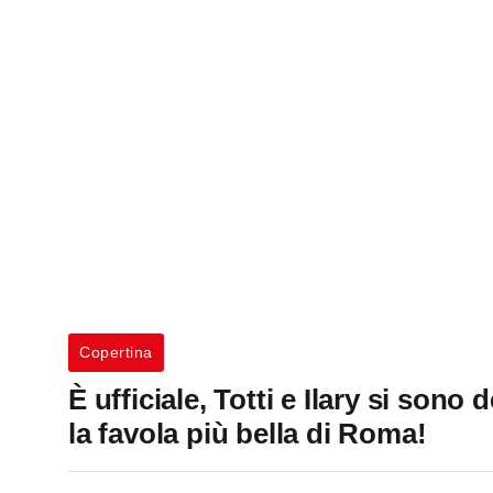
Copertina
È ufficiale, Totti e Ilary si sono
la favola più bella di Roma!