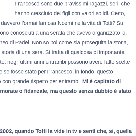
Francesco sono due bravissimi ragazzi, seri, che
hanno cresciuto dei figli con valori solidi. Certo,
è davvero l’ormai famosa Noemi nella vita di Totti? Su
 sono conosciuti a una serata che avevo organizzato io.
o di Padel. Non so poi come sia proseguita la storia,
oria di una sera. Si tratta di qualcosa di importante,
to, negli ultimi anni entrambi possono avere fatto scelte
che se fosse stato per Francesco, in fondo, questo
o con grande rispetto per entrambi.
Mi è capitato di
amorate o fidanzate, ma questo senza dubbio è stato
2002, quando Totti la vide in tv e sentì che, sì, quella