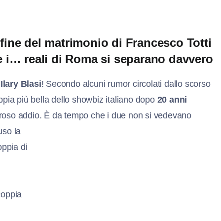
fine del matrimonio di Francesco Totti
re i… reali di Roma si separano davvero
Ilary Blasi
! Secondo alcuni rumor circolati dallo scorso
oppia più bella dello showbiz italiano dopo
20 anni
oroso addio. È da tempo che i due non si vedevano
uso la
oppia di
 coppia