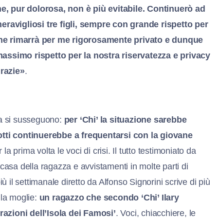
e, pur dolorosa, non è più evitabile. Continuerò ad
meravigliosi tre figli, sempre con grande rispetto per
one rimarrà per me rigorosamente privato e dunque
massimo rispetto per la nostra riservatezza e privacy
Grazie»
.
ta si susseguono:
per ‘Chi’ la situazione sarebbe
tti continuerebbe a frequentarsi con la giovane
a prima volta le voci di crisi. Il tutto testimoniato da
 casa della ragazza e avvistamenti in molte parti di
più il settimanale diretto da Alfonso Signorini scrive di più
lla moglie:
un ragazzo che secondo ‘Chi’ Ilary
azioni dell’Isola dei Famosi’
. Voci, chiacchiere, le