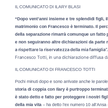
IL COMUNICATO DI ILARY BLASI
“Dopo vent’anni insieme e tre splendidi figli, i
matrimonio con Francesco è terminato. Il per
della separazione rimarrà comunque un fatto 
e non seguiranno altre dichiarazioni da parte 
a rispettare la riservatezza della mia famiglia”.
Francesco Totti, in una dichiarazione diffusa d
IL COMUNICATO DI FRANCESCO TOTTI
Pochi minuti dopo e sono arrivate anche le parole 
storia di coppia con Ilary è purtroppo terminat
è stato detto e fatto per proteggere i nostri f
della mia vita
– ha detto l’ex numero 10 all’Ansa 