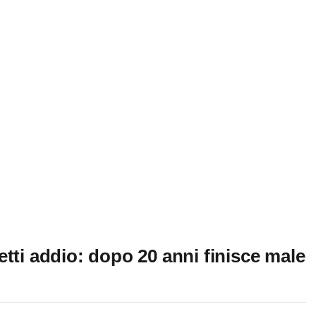
 detti addio: dopo 20 anni finisce male