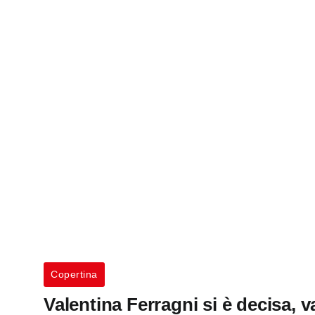
Copertina
Valentina Ferragni si è decisa, v