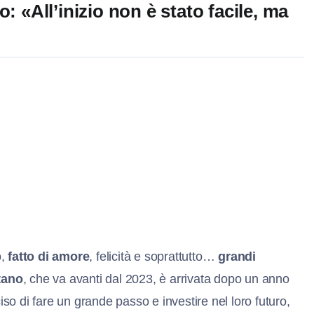
: «All’inizio non è stato facile, ma
o,
fatto di amore
, felicità e soprattutto…
grandi
tano
, che va avanti dal 2023, è arrivata dopo un anno
iso di fare un grande passo e investire nel loro futuro,