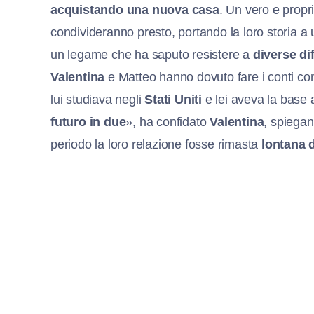
acquistando una nuova casa
. Un vero e propr
condivideranno presto, portando la loro storia a u
un legame che ha saputo resistere a
diverse dif
Valentina
e Matteo hanno dovuto fare i conti co
lui studiava negli
Stati Uniti
e lei aveva la base
futuro in due
», ha confidato
Valentina
, spiega
periodo la loro relazione fosse rimasta
lontana da