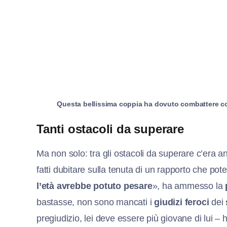
Questa bellissima coppia ha dovuto combattere cont
Tanti ostacoli da superare
Ma non solo: tra gli ostacoli da superare c’era 
fatti dubitare sulla tenuta di un rapporto che po
l’età avrebbe potuto pesare
», ha ammesso la
bastasse, non sono mancati i
giudizi feroci
dei
pregiudizio, lei deve essere più giovane di lui 