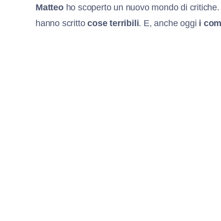
Matteo
ho scoperto un nuovo mondo di critiche
hanno scritto
cose terribili
. E, anche oggi
i co