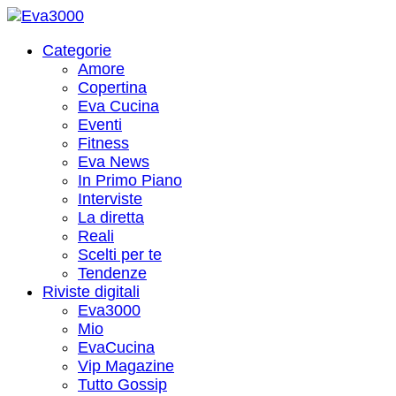
Categorie
Amore
Copertina
Eva Cucina
Eventi
Fitness
Eva News
In Primo Piano
Interviste
La diretta
Reali
Scelti per te
Tendenze
Riviste digitali
Eva3000
Mio
EvaCucina
Vip Magazine
Tutto Gossip