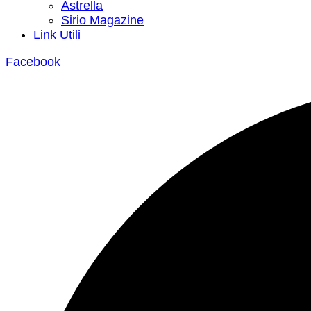
Astrella
Sirio Magazine
Link Utili
Facebook