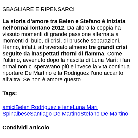
SBAGLIARE E RIPENSARCI
La storia d’amore tra Belen e Stefano è iniziata
nell’ormai lontano 2012
. Da allora la coppia ha
vissuto momenti di grande passione alternata a
momenti di buio, di crisi, di brusche separazioni.
Hanno, infatti, attraversato almeno
tre grandi crisi
seguite da inaspettati ritorni di fiamma
. Come
l’ultimo, avvenuto dopo la nascita di Luna Marì: i fan
ormai non ci speravano più e invece la vita continua
riportare De Martino e la Rodriguez l’uno accanto
all’altra. Se non è amore questo…
Tags:
amici
Belen Rodriguez
le iene
Luna Marì
Spinalbese
Santiago De Martino
Stefano De Martino
Condividi articolo