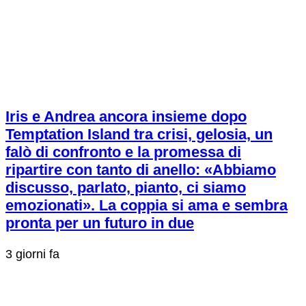
Iris e Andrea ancora insieme dopo
Temptation Island tra crisi, gelosia, un
falò di confronto e la promessa di
ripartire con tanto di anello: «Abbiamo
discusso, parlato, pianto, ci siamo
emozionati». La coppia si ama e sembra
pronta per un futuro in due
3 giorni fa