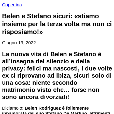
Copertina
Belen e Stefano sicuri: «stiamo
insieme per la terza volta ma non ci
risposiamo!»
Giugno 13, 2022
La nuova vita di Belen e Stefano è
all’insegna del silenzio e della
privacy: felici ma nascosti, i due volte
ex ci riprovano ad Ibiza, sicuri solo di
una cosa: niente secondo
matrimonio visto che… forse non
sono ancora divorziati!
D
iciamolo:
Belen Rodriguez è follemente
innamorata del suo Stefano De Martino, altrimenti