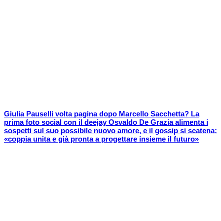
Giulia Pauselli volta pagina dopo Marcello Sacchetta? La
prima foto social con il deejay Osvaldo De Grazia alimenta i
sospetti sul suo possibile nuovo amore, e il gossip si scatena:
«coppia unita e già pronta a progettare insieme il futuro»